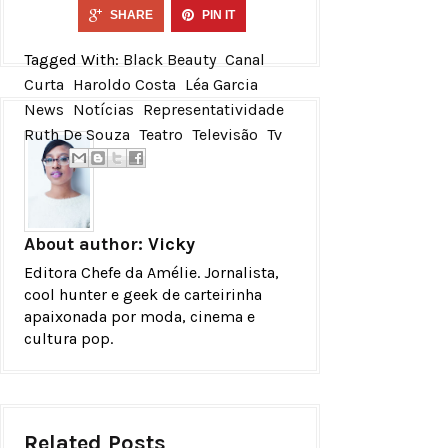
SHARE
PIN IT
Tagged With:
Black Beauty
Canal
Curta
Haroldo Costa
Léa Garcia
News
Notícias
Representatividade
Ruth De Souza
Teatro
Televisão
Tv
About author:
Vicky
Editora Chefe da Amélie. Jornalista,
cool hunter e geek de carteirinha
apaixonada por moda, cinema e
cultura pop.
Related Posts