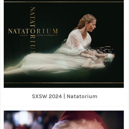
SXSW 2024 | Natatorium