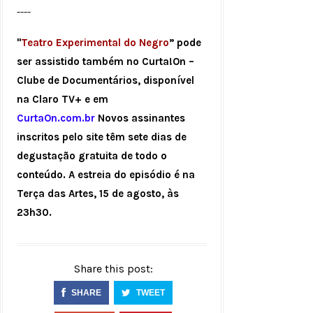
----
"
Teatro Experimental do Negro
” pode
ser assistido também no Curta!On –
Clube de Documentários, disponível
na Claro TV+ e em
CurtaOn.com.br
Novos assinantes
inscritos pelo site têm sete dias de
degustação gratuita de todo o
conteúdo. A estreia do episódio é na
Terça das Artes, 15 de agosto, às
23h30.
Share this post:
SHARE
TWEET