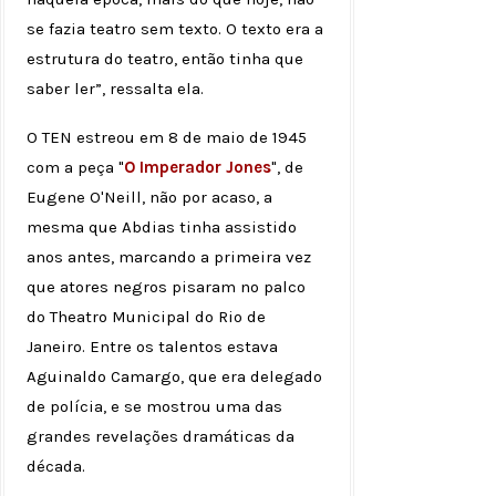
se fazia teatro sem texto. O texto era a
estrutura do teatro, então tinha que
saber ler”, ressalta ela.
O TEN estreou em 8 de maio de 1945
com a peça "
O Imperador Jones
", de
Eugene O'Neill, não por acaso, a
mesma que Abdias tinha assistido
anos antes, marcando a primeira vez
que atores negros pisaram no palco
do Theatro Municipal do Rio de
Janeiro. Entre os talentos estava
Aguinaldo Camargo, que era delegado
de polícia, e se mostrou uma das
grandes revelações dramáticas da
década.