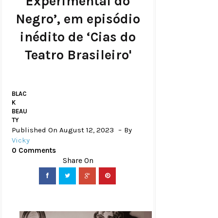
Experimental do
Negro’, em episódio
inédito de ‘Cias do
Teatro Brasileiro'
BLAC
K
BEAU
TY
Published On August 12, 2023
By
Vicky
0 Comments