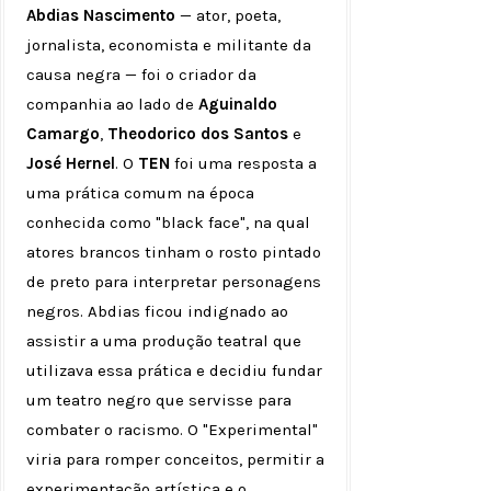
Abdias Nascimento
— ator, poeta,
jornalista, economista e militante da
causa negra — foi o criador da
companhia ao lado de
Aguinaldo
Camargo
,
Theodorico dos Santos
e
José Hernel
. O
TEN
foi uma resposta a
uma prática comum na época
conhecida como "black face", na qual
atores brancos tinham o rosto pintado
de preto para interpretar personagens
negros. Abdias ficou indignado ao
assistir a uma produção teatral que
utilizava essa prática e decidiu fundar
um teatro negro que servisse para
combater o racismo. O "Experimental"
viria para romper conceitos, permitir a
experimentação artística e o