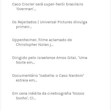
Caco Ciocler será super-herói brasileiro
‘Overman’...
Os Rejeitados | Universal Pictures divulga
primeir...
Oppenheimer, filme aclamado de
Christopher Nolan j...
Dirigido pelo israelense Amos Gitaï, ‘Uma
Noite em...
Documentário 'Isabella: o Caso Nardoni'
estreia em...
Em cena inédita da cinebiografia 'Nosso
Sonho', Cl...