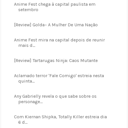
Anime Fest chega à capital paulista em
setembro
[Review] Golda– A Mulher De Uma Nação
Anime Fest mira na capital depois de reunir
mais d...
[Review] Tartarugas Ninja: Caos Mutante
Aclamado terror 'Fale Comigo' estreia nesta
quinta...
Any Gabrielly revela o que sabe sobre os
personage...
Com Kiernan Shipka, Totally Killer estreia dia
6 d...