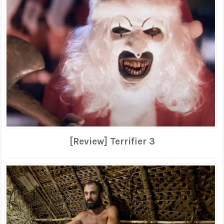
[Review] Terrifier 3