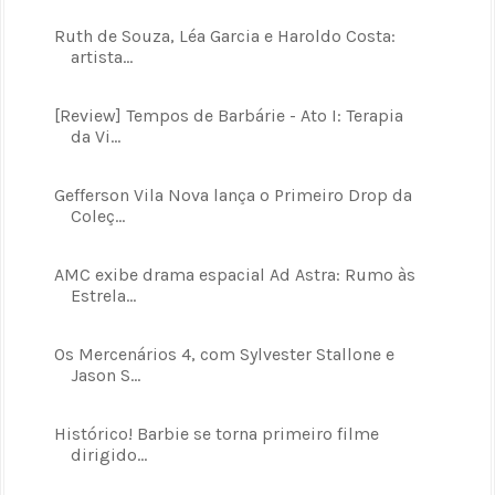
Ruth de Souza, Léa Garcia e Haroldo Costa:
artista...
[Review] Tempos de Barbárie - Ato I: Terapia
da Vi...
Gefferson Vila Nova lança o Primeiro Drop da
Coleç...
AMC exibe drama espacial Ad Astra: Rumo às
Estrela...
Os Mercenários 4, com Sylvester Stallone e
Jason S...
Histórico! Barbie se torna primeiro filme
dirigido...