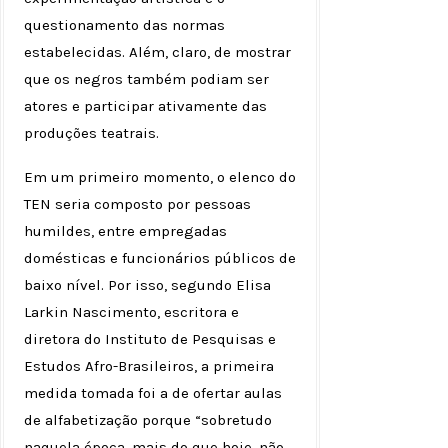
questionamento das normas
estabelecidas. Além, claro, de mostrar
que os negros também podiam ser
atores e participar ativamente das
produções teatrais.
Em um primeiro momento, o elenco do
TEN seria composto por pessoas
humildes, entre empregadas
domésticas e funcionários públicos de
baixo nível. Por isso, segundo Elisa
Larkin Nascimento, escritora e
diretora do Instituto de Pesquisas e
Estudos Afro-Brasileiros, a primeira
medida tomada foi a de ofertar aulas
de alfabetização porque “sobretudo
naquela época, mais do que hoje, não