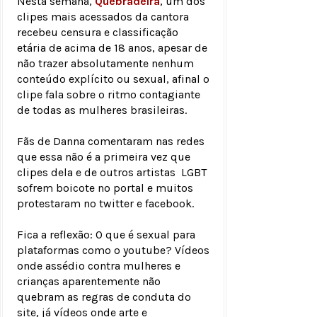
Nesta semana,
Quebradeira
, um dos
clipes mais acessados da cantora
recebeu censura e classificação
etária de acima de 18 anos, apesar de
não trazer absolutamente nenhum
conteúdo explícito ou sexual, afinal o
clipe fala sobre o ritmo contagiante
de todas as mulheres brasileiras.
Fãs de Danna comentaram nas redes
que essa não é a primeira vez que
clipes dela e de outros artistas LGBT
sofrem boicote no portal e muitos
protestaram no twitter e facebook.
Fica a reflexão: O que é sexual para
plataformas como o youtube? Vídeos
onde assédio contra mulheres e
crianças aparentemente não
quebram as regras de conduta do
site, já vídeos onde arte e