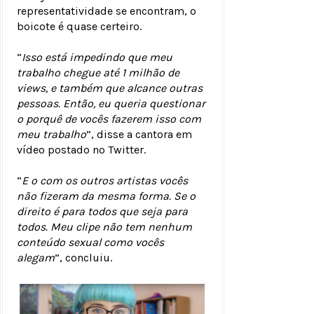
representatividade se encontram, o
boicote é quase certeiro.
“
Isso está impedindo que meu
trabalho chegue até 1 milhão de
views, e também que alcance outras
pessoas. Então, eu queria questionar
o porquê de vocês fazerem isso com
meu trabalho
”, disse a cantora em
vídeo postado no Twitter.
“
E o com os outros artistas vocês
não fizeram da mesma forma. Se o
direito é para todos que seja para
todos. Meu clipe não tem nenhum
conteúdo sexual como vocês
alegam
”, concluiu.