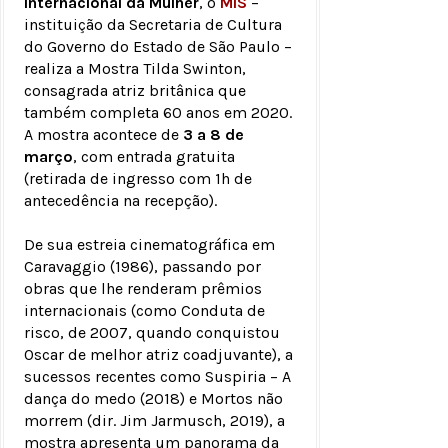
Internacional da Mulher
, o
MIS
–
instituição da Secretaria de Cultura
do Governo do Estado de São Paulo –
realiza a Mostra Tilda Swinton,
consagrada atriz britânica que
também completa 60 anos em 2020.
A mostra acontece de
3 a 8 de
março
, com entrada gratuita
(retirada de ingresso com 1h de
antecedência na recepção).
De sua estreia cinematográfica em
Caravaggio (1986), passando por
obras que lhe renderam prêmios
internacionais (como Conduta de
risco, de 2007, quando conquistou
Oscar de melhor atriz coadjuvante), a
sucessos recentes como Suspiria – A
dança do medo (2018) e Mortos não
morrem (dir. Jim Jarmusch, 2019), a
mostra apresenta um panorama da