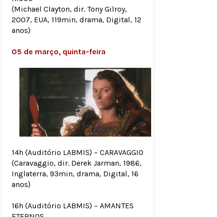
(Michael Clayton, dir. Tony Gilroy,
2007, EUA, 119min, drama, Digital, 12
anos)
05 de março, quinta-feira
14h (Auditório LABMIS) – CARAVAGGIO
(Caravaggio, dir. Derek Jarman, 1986,
Inglaterra, 93min, drama, Digital, 16
anos)
16h (Auditório LABMIS) – AMANTES
ETERNOS