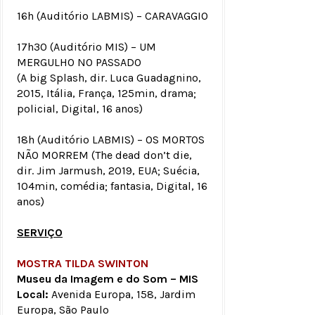
16h (Auditório LABMIS) – CARAVAGGIO
17h30 (Auditório MIS) – UM
MERGULHO NO PASSADO
(A big Splash, dir. Luca Guadagnino,
2015, Itália, França, 125min, drama;
policial, Digital, 16 anos)
18h (Auditório LABMIS) – OS MORTOS
NÃO MORREM (The dead don’t die,
dir. Jim Jarmush, 2019, EUA; Suécia,
104min, comédia; fantasia, Digital, 16
anos)
SERVIÇO
MOSTRA TILDA SWINTON
Museu da Imagem e do Som – MIS
Local:
Avenida Europa, 158, Jardim
Europa, São Paulo