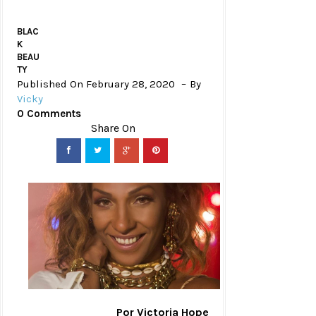
BLAC
K
BEAU
TY
Published On February 28, 2020
By
Vicky
0 Comments
Por Victoria Hope