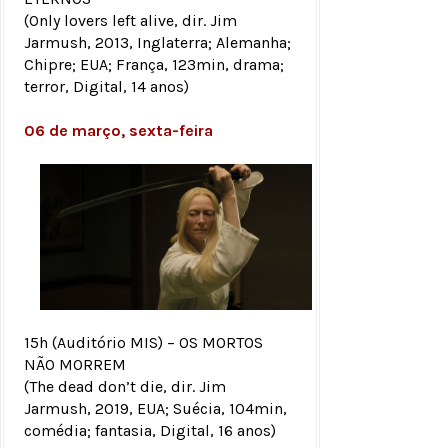
(Only lovers left alive, dir. Jim
Jarmush, 2013, Inglaterra; Alemanha;
Chipre; EUA; França, 123min, drama;
terror, Digital, 14 anos)
06 de março, sexta-feira
15h (Auditório MIS) – OS MORTOS
NÃO MORREM
(The dead don’t die, dir. Jim
Jarmush, 2019, EUA; Suécia, 104min,
comédia; fantasia, Digital, 16 anos)