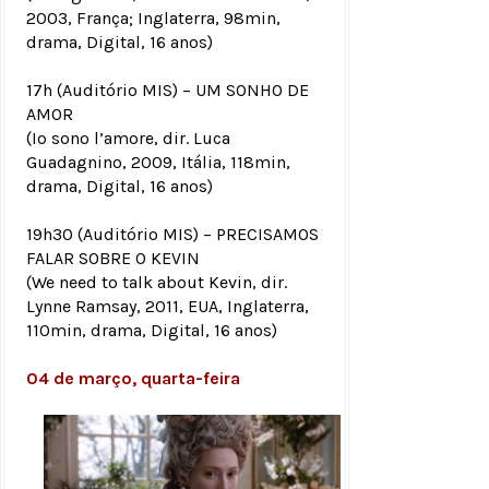
2003, França; Inglaterra, 98min,
drama, Digital, 16 anos)
17h (Auditório MIS) – UM SONHO DE
AMOR
(Io sono l’amore, dir. Luca
Guadagnino, 2009, Itália, 118min,
drama, Digital, 16 anos)
19h30 (Auditório MIS) – PRECISAMOS
FALAR SOBRE O KEVIN
(We need to talk about Kevin, dir.
Lynne Ramsay, 2011, EUA, Inglaterra,
110min, drama, Digital, 16 anos)
04 de março, quarta-feira