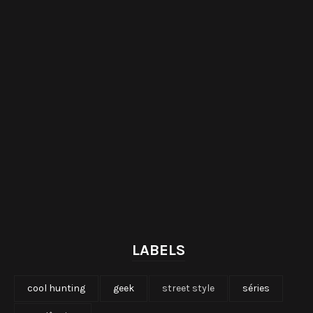
LABELS
cool hunting
geek
street style
séries