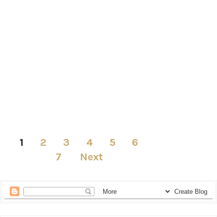
1
2
3
4
5
6
7
Next