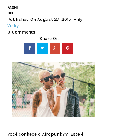
E
FASHI
ON
Published On August 27, 2015
By
Vicky
0 Comments
Você conhece o Afropunk?? Este é