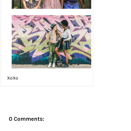
XoXo
0 Comments: