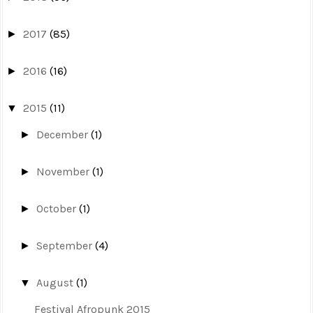
2017
(85)
►
2016
(16)
►
2015
(11)
▼
December
(1)
►
November
(1)
►
October
(1)
►
September
(4)
►
August
(1)
▼
Festival Afropunk 2015