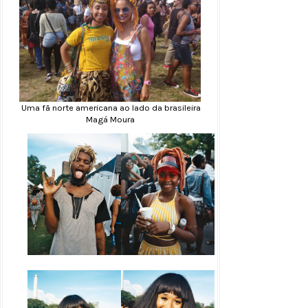
Uma fã norte americana ao lado da brasileira
Magá Moura