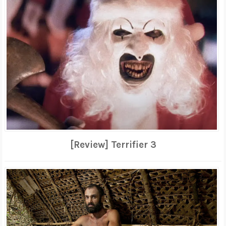
[Review] Terrifier 3