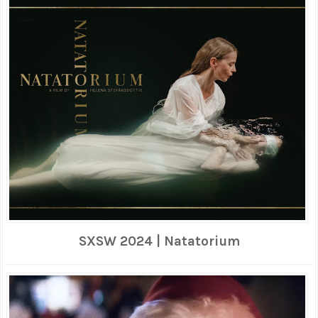
SXSW 2024 | Natatorium