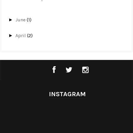
June
(1)
►
April
(2)
►
INSTAGRAM