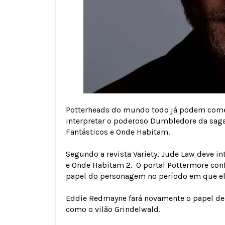
Potterheads do mundo todo já podem come
interpretar o poderoso Dumbledore da saga
Fantásticos e Onde Habitam.
Segundo a revista Variety, Jude Law deve 
e Onde Habitam 2. O portal Pottermore conf
papel do personagem no período em que ele
Eddie Redmayne fará novamente o papel d
como o vilão Grindelwald.