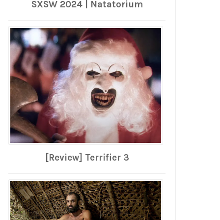
SXSW 2024 | Natatorium
[Review] Terrifier 3