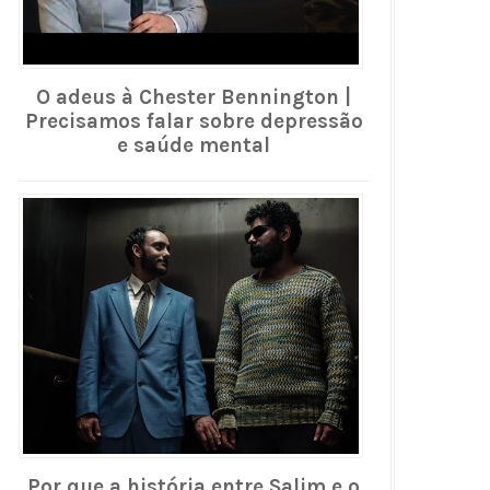
O adeus à Chester Bennington |
Precisamos falar sobre depressão
e saúde mental
Por que a história entre Salim e o