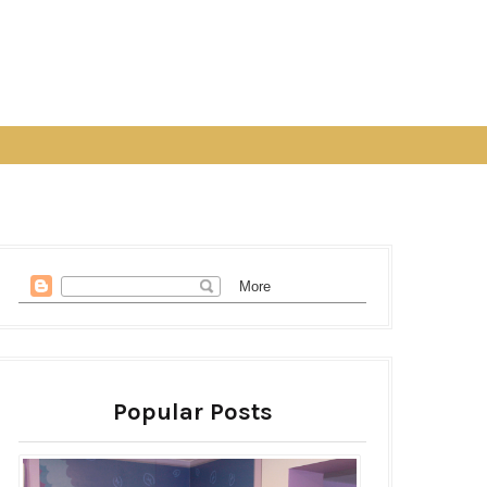
Popular Posts