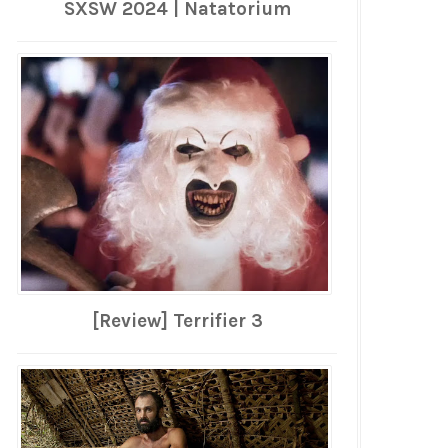
SXSW 2024 | Natatorium
[Review] Terrifier 3