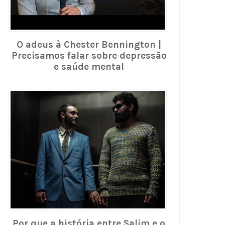
O adeus à Chester Bennington |
Precisamos falar sobre depressão
e saúde mental
Por que a história entre Salim e o