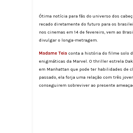
Ótima notícia para fãs do universo dos cabeç
recado diretamente do futuro para os brasilei
nos cinemas em 14 de fevereiro, vem ao Brasi
divulgar o longa-metragem.
Madame Teia
conta a história do filme solo
enigmáticas da Marvel. O thriller estrela 
em Manhattan que pode ter habilidades de cl
passado, ela forja uma relação com três joven
conseguirem sobreviver ao presente ameaçad