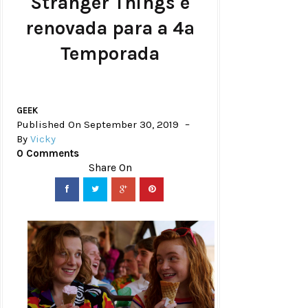
Stranger Things é
renovada para a 4ª
Temporada
GEEK
Published On September 30, 2019
By
Vicky
0 Comments