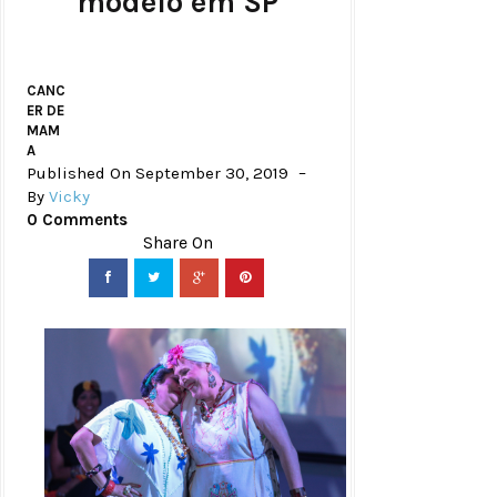
modelo em SP
CANC
ER DE
MAM
A
Published On September 30, 2019
By
Vicky
0 Comments