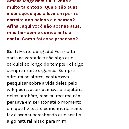
Amélie Magazine: Salif, você é
muito talentoso! Quais são suas
inspirações que o levaram para a
carreira dos palcos e cinemas?
Afinal, aqui você não apenas atua,
mas também é comediante e
canta! Como foi esse processo?
Salif:
Muito obrigado! Foi muita
sorte na verdade e não algo que
calculei ao longo do tempo! Foi algo
sempre muito orgânico. Sempre
admirei os atores, costumava
pesquisar sobre a vida deles pelo
wikipedia, acompanhava a trajetória
deles também, mas eu mesmo não
pensava em ser ator até o momento
em que fiz teatro como muita gente
faz e acabei percebendo que existia
algo natural nisso para mim.