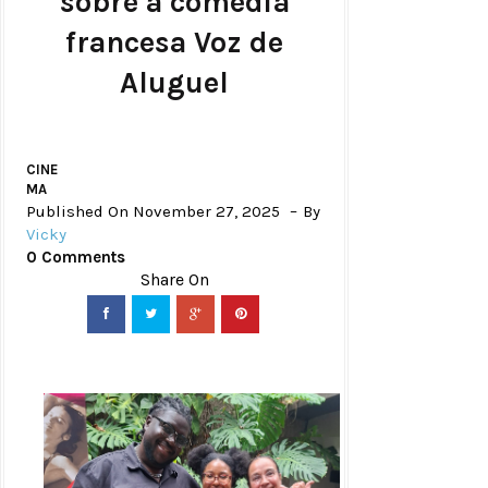
sobre a comédia
francesa Voz de
Aluguel
CINE
MA
Published On November 27, 2025
By
Vicky
0 Comments