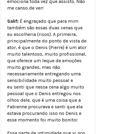
emociona toda vez que assisto. Não
me canso de ver!
Salif:
É engraçado que para mim
também são essas duas cenas que
eu escolheria (risos). A primeira,
principalmente do ponto de vista de
ator, é que o Denis (Pierre) é um ator
muito talentoso, muito profissional,
que oferece um leque de emoções
muito grandes, mas não
necessariamente entregando uma
sensibilidade muito pessoal e
eu senti que nessa cena algo muito
pessoal que o Denis entregou nos
olhos dele, que é uma coisa que a
Fabienne procurava e senti que ela
estava procurando isso no Denis e
esse momento foi muito bonito!
Essa parte de intimidade que vi nos