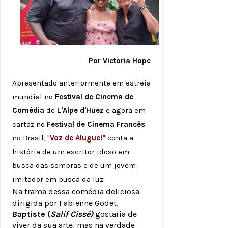
Por Victoria Hope
Apresentado anteriormente em estreia
mundial no
Festival de Cinema de
Comédia
de
L'Alpe d'Huez
e agora em
cartaz no
Festival de Cinema Francês
no Brasil, "
Voz de Aluguel"
conta a
história de um escritor idoso em
busca das sombras e de um jovem
imitador em busca da luz.
Na trama dessa comédia deliciosa
dirigida por Fabienne Godet,
Baptiste (
Salif Cissé)
gostaria de
viver da sua arte, mas na verdade