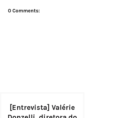
0 Comments:
[Entrevista] Valérie
Donzelli, diretora do