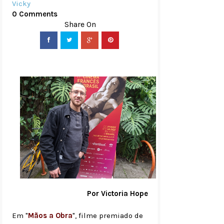
Vicky
0 Comments
Por Victoria Hope
Em "
Mãos a Obra
", filme premiado de