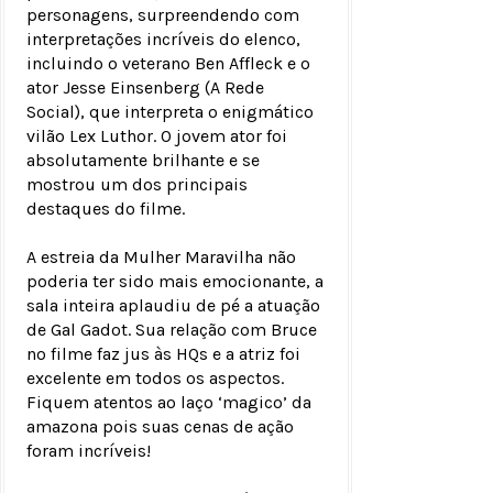
personagens, surpreendendo com
interpretações incríveis do elenco,
incluindo o veterano Ben Affleck e o
ator Jesse Einsenberg (A Rede
Social), que interpreta o enigmático
vilão Lex Luthor. O jovem ator foi
absolutamente brilhante e se
mostrou um dos principais
destaques do filme.
A estreia da Mulher Maravilha não
poderia ter sido mais emocionante, a
sala inteira aplaudiu de pé a atuação
de Gal Gadot. Sua relação com Bruce
no filme faz jus às HQs e a atriz foi
excelente em todos os aspectos.
Fiquem atentos ao laço ‘magico’ da
amazona pois suas cenas de ação
foram incríveis!