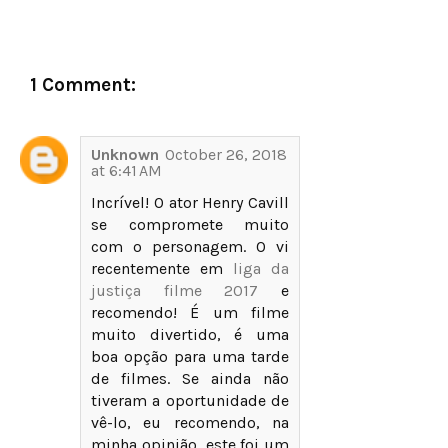
1 Comment:
Unknown
October 26, 2018
at 6:41 AM
Incrível! O ator Henry Cavill
se compromete muito
com o personagem. O vi
recentemente em
liga da
justiça filme 2017
e
recomendo! É um filme
muito divertido, é uma
boa opção para uma tarde
de filmes. Se ainda não
tiveram a oportunidade de
vê-lo, eu recomendo, na
minha opinião, este foi um