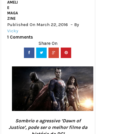
AMELI
E
MAGA
ZINE
Published On March 22, 2016
By
Vicky
1 Comments
Sombrio e agressivo ‘Dawn of
Justice’, pode ser o melhor filme da
história da DC!