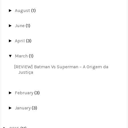
August
(1)
►
June
(1)
►
April
(3)
►
March
(1)
▼
[REVIEW] Batman Vs Superman – A Origem da
Justiça
February
(3)
►
January
(3)
►