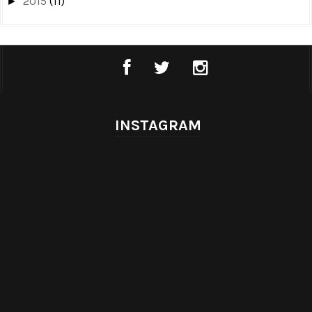
2015
(11)
►
INSTAGRAM