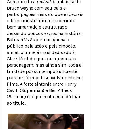
Com direito a
revival
da infância de
Bruce Wayne com seu pais e
participações mais do que especiais,
o filme mostra um roteiro muito
bem amarrado e estruturado,
deixando poucos vazios na história.
Batman Vs Superman ganha o
público pela ação e pela emoção,
afinal, o filme é mais dedicado à
Clark Kent do que qualquer outro
personagem, mas ainda sim, toda a
trindade possui tempo suficiente
para um ótimo desenvolvimento no
filme. A forte sintonia entre Henry
Cavill (Superman) e Ben Affleck
(Batman) é o que realmente dá liga
ao título.