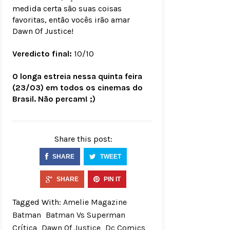
medida certa são suas coisas
favoritas, então vocês irão amar
Dawn Of Justice!
Veredicto final:
10/10
O longa estreia nessa quinta feira
(23/03) em todos os cinemas do
Brasil. Não percam! ;)
Share this post:
SHARE
TWEET
SHARE
PIN IT
Tagged With:
Amelie Magazine
Batman
Batman Vs Superman
Crítica
Dawn Of Justice
Dc Comics