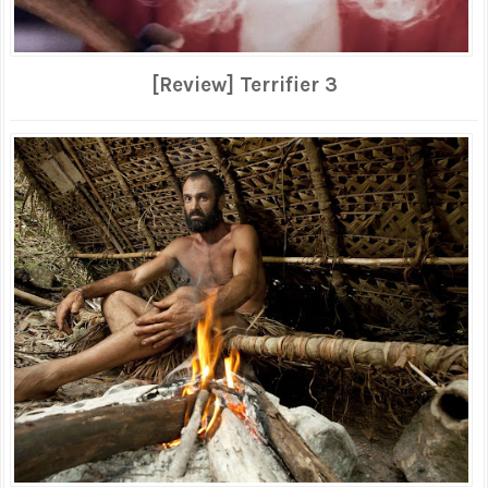
[Review] Terrifier 3