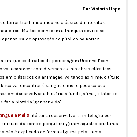
Por Victoria Hope
 do terror trash inspirado no clássico da literatura
rasileiros. Muitos conhecem a franquia devido ao
de apenas 3% de aprovação do público no Rotten
poca em que os direitos do personagem Ursinho Pooh
o vai acontecer com diversos outras obras clássicas
s em clássicos da animação. Voltando ao filme, o título
úblico vai encontrar é sangue e mel e pode colocar
a em desenvolver a história a fundo, afinal, o fator de
e faz a história 'ganhar vida'.
Sangue e Mel 2
até tenta desenvolver a mitologia por
 cruciais de como e porquê surgiram aquelas criaturas
nda não é explicado de forma alguma pela trama.