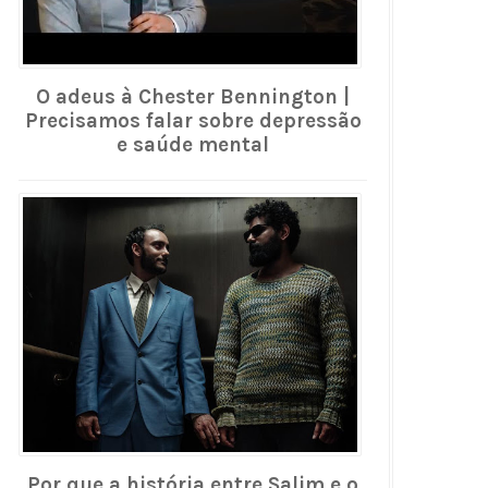
O adeus à Chester Bennington |
Precisamos falar sobre depressão
e saúde mental
Por que a história entre Salim e o