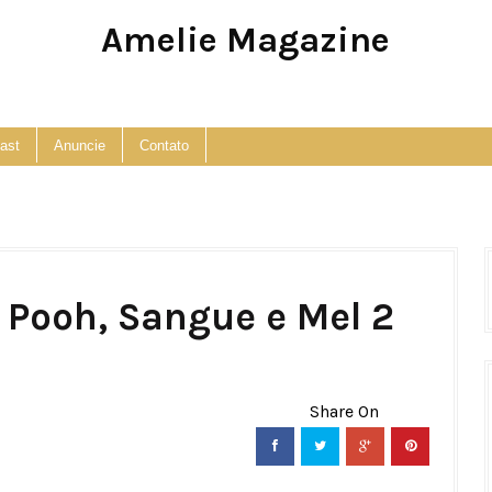
Amelie Magazine
Pop Culture, Fashion and Lifestyle Magazine
ast
Anuncie
Contato
 Pooh, Sangue e Mel 2