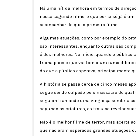
Há uma nítida melhora em termos de direção
nesse segundo filme, o que por si só já é um
acompanhar do que o primeiro filme.
Algumas atuações, como por exemplo do pro
são interessantes, enquanto outras são compl
é dos melhores. No início, quando o público
trama parece que vai tomar um rumo diferent
do que o público esperava, principalmente qu
A história se passa cerca de cinco meses apó
segue sendo culpado pelo massacre do qual 
seguem tramando uma vingança sombria contr
segundo as criaturas, os traiu ao revelar su
Não é o melhor filme de terror, mas acerta a
que não eram esperadas grandes atuações ou