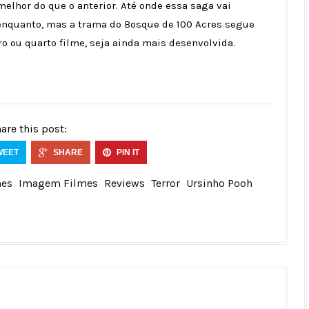
elhor do que o anterior. Até onde essa saga vai
nquanto, mas a trama do Bosque de 100 Acres segue
o ou quarto filme, seja ainda mais desenvolvida.
are this post:
WEET
SHARE
PIN IT
mes
Imagem Filmes
Reviews
Terror
Ursinho Pooh
2