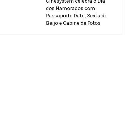
Cinesystem celebra o Dia
dos Namorados com
Passaporte Date, Sexta do
Beijo e Cabine de Fotos