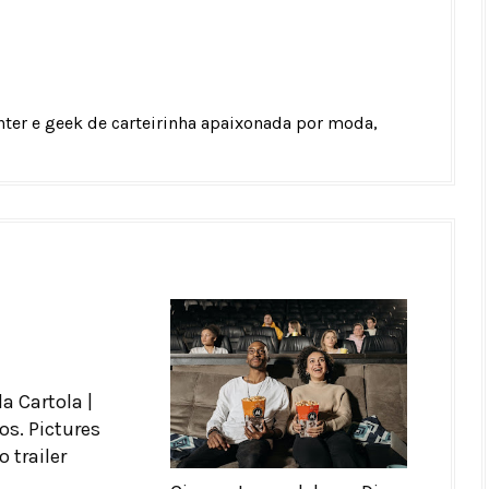
unter e geek de carteirinha apaixonada por moda,
a Cartola |
os. Pictures
 trailer