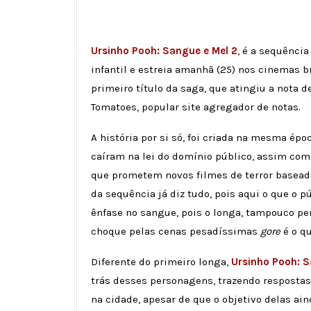
Ursinho Pooh: Sangue e Mel 2
, é a sequência
infantil e estreia amanhã (25) nos cinemas b
primeiro título da saga, que atingiu a nota 
Tomatoes, popular site agregador de notas.
A história por si só, foi criada na mesma é
caíram na lei do domínio público, assim com
que prometem novos filmes de terror baseado
da sequência já diz tudo, pois aqui o que o p
ênfase no sangue, pois o longa, tampouco pens
choque pelas cenas pesadíssimas
gore
é o qu
Diferente do primeiro longa,
Ursinho Pooh: 
trás desses personagens, trazendo respostas
na cidade, apesar de que o objetivo delas ai