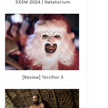
SXSW 2024 | Natatorium
[Review] Terrifier 3