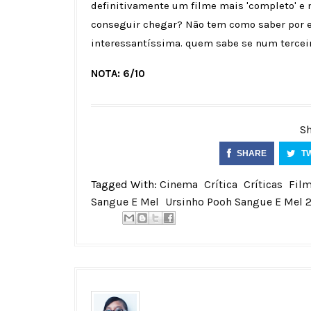
definitivamente um filme mais 'completo' e m
conseguir chegar? Não tem como saber por e
interessantíssima. quem sabe se num terceir
NOTA: 6/10
Sh
SHARE
T
Tagged With:
Cinema
Crítica
Críticas
Fil
Sangue E Mel
Ursinho Pooh Sangue E Mel 