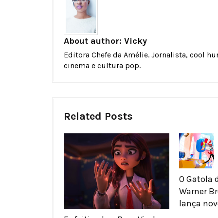
About author:
Vicky
Editora Chefe da Amélie. Jornalista, cool h
cinema e cultura pop.
Related Posts
O Gatola d
Warner Br
lança novo