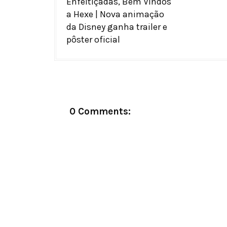
Enfeitiçadas, Bem Vindos
a Hexe | Nova animação
da Disney ganha trailer e
pôster oficial
0 Comments: