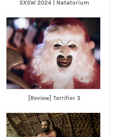
SXSW 2024 | Natatorium
[Review] Terrifier 3