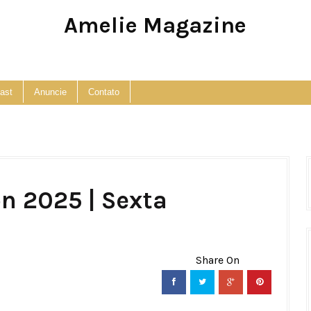
Amelie Magazine
Pop Culture, Fashion and Lifestyle Magazine
ast
Anuncie
Contato
n 2025 | Sexta