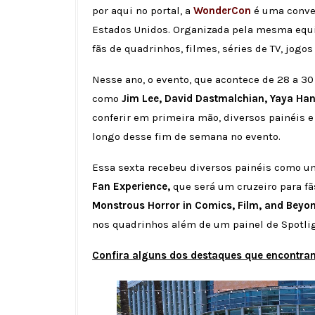
por aqui no portal, a
WonderCon
é uma conve
Estados Unidos. Organizada pela mesma equi
fãs de quadrinhos, filmes, séries de TV, jogo
Nesse ano, o evento, que acontece de 28 a 30
como
Jim Lee, David Dastmalchian, Yaya Ha
conferir em primeira mão, diversos painéis
longo desse fim de semana no evento.
Essa sexta recebeu diversos painéis como u
Fan Experience,
que será um cruzeiro para f
Monstrous Horror in Comics, Film, and Beyo
nos quadrinhos além de um painel de Spotlig
Confira alguns dos destaques que encontra