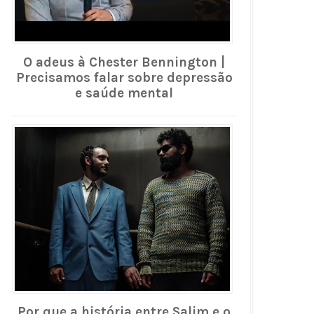
O adeus à Chester Bennington |
Precisamos falar sobre depressão
e saúde mental
Por que a história entre Salim e o