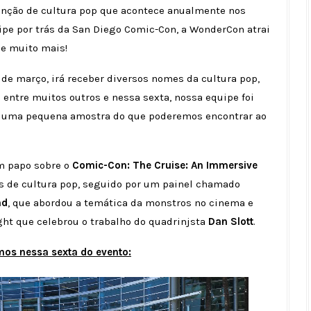
nção de cultura pop que acontece anualmente nos
pe por trás da San Diego Comic-Con, a WonderCon atrai
s e muito mais!
 de março, irá receber diversos nomes da cultura pop,
n
entre muitos outros e nessa sexta, nossa equipe foi
 e uma pequena amostra do que poderemos encontrar ao
m papo sobre o
Comic-Con: The Cruise: An Immersive
ãs de cultura pop, seguido por um painel chamado
nd
, que abordou a temática da monstros no cinema e
ht que celebrou o trabalho do quadrinjsta
Dan Slott
.
mos nessa sexta do evento: