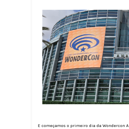
E começamos o primeiro dia da Wondercon An