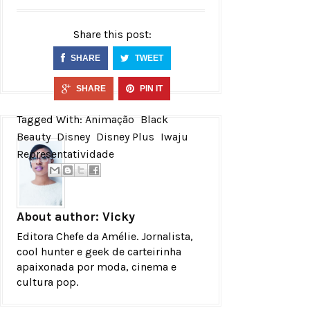
Share this post:
SHARE
TWEET
SHARE
PIN IT
Tagged With:
Animação
Black
Beauty
Disney
Disney Plus
Iwaju
Representatividade
About author:
Vicky
Editora Chefe da Amélie. Jornalista,
cool hunter e geek de carteirinha
apaixonada por moda, cinema e
cultura pop.