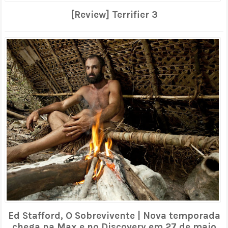
[Review] Terrifier 3
Ed Stafford, O Sobrevivente | Nova temporada
chega na Max e no Discovery em 27 de maio