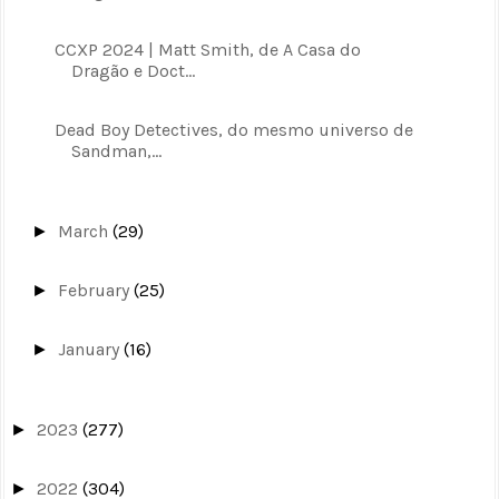
CCXP 2024 | Matt Smith, de A Casa do
Dragão e Doct...
Dead Boy Detectives, do mesmo universo de
Sandman,...
March
(29)
►
February
(25)
►
January
(16)
►
2023
(277)
►
2022
(304)
►