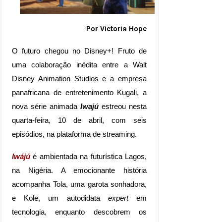
Por Victoria Hope
O futuro chegou no Disney+! Fruto de
uma colaboração inédita entre a Walt
Disney Animation Studios e a empresa
panafricana de entretenimento Kugali, a
nova série animada
Iwajú
estreou nesta
quarta-feira, 10 de abril, com seis
episódios, na plataforma de streaming.
Iwájú
é ambientada na futurística Lagos,
na Nigéria. A emocionante história
acompanha Tola, uma
garota sonhadora
,
e Kole, um autodidata
expert
em
tecnologia, enquanto descobrem os