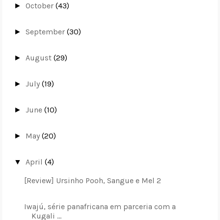
October
(43)
►
September
(30)
►
August
(29)
►
July
(19)
►
June
(10)
►
May
(20)
►
April
(4)
▼
[Review] Ursinho Pooh, Sangue e Mel 2
Iwajú, série panafricana em parceria com a
Kugali ...