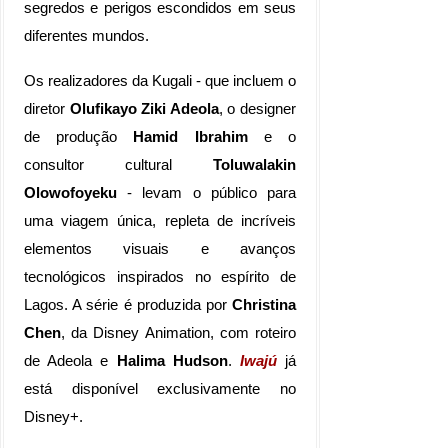
segredos e perigos escondidos em seus
diferentes mundos.
Os realizadores da Kugali - que incluem o
diretor
Olufikayo Ziki Adeola
, o designer
de produção
Hamid Ibrahim
e o
consultor cultural
Toluwalakin
Olowofoyeku
-
levam o público para
uma viagem única, repleta de incríveis
elementos visuais e avanços
tecnológicos inspirados no espírito de
Lagos. A série é produzida por
Christina
Chen
, da Disney Animation, com roteiro
de Adeola e
Halima Hudson
.
Iwajú
já
está disponível exclusivamente no
Disney+.