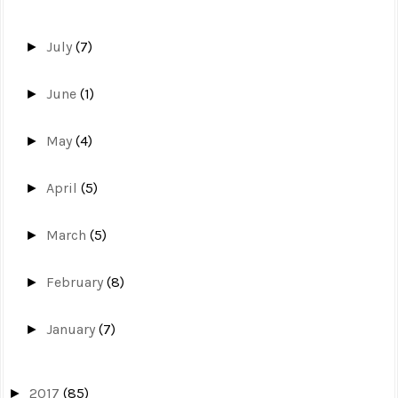
July
(7)
►
June
(1)
►
May
(4)
►
April
(5)
►
March
(5)
►
February
(8)
►
January
(7)
►
2017
(85)
►