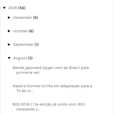
2018
(56)
▼
December
(9)
►
October
(6)
►
September
(1)
►
August
(3)
▼
Banda japonesa Spyair vem ao Brasil pela
primeira vez
Natalie Dormer brilha em adaptação para a
TV de cl...
BGS 2018 | 11ª edição já conta com 300
Caravanas c...