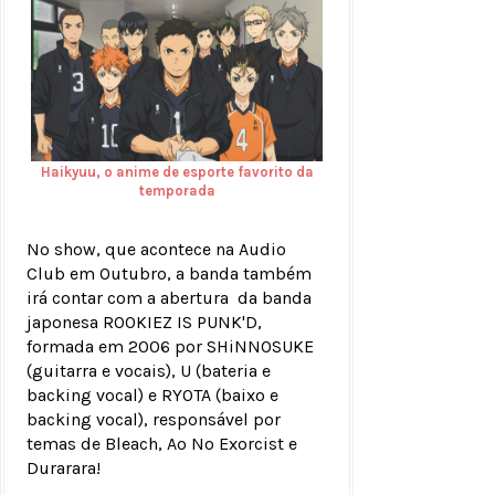
Haikyuu, o anime de esporte favorito da
temporada
No show, que acontece na Audio
Club em Outubro, a banda também
irá contar com a abertura da banda
japonesa ROOKIEZ IS PUNK'D,
formada em 2006 por SHiNNOSUKE
(guitarra e vocais), U (bateria e
backing vocal) e RYOTA (baixo e
backing vocal), responsável por
temas de Bleach, Ao No Exorcist e
Durarara!