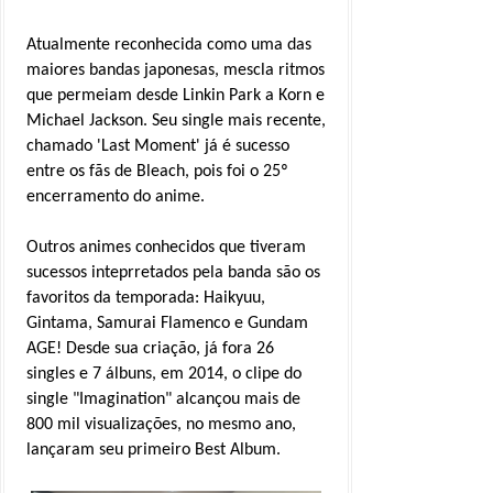
Atualmente reconhecida como uma das
maiores bandas japonesas, mescla ritmos
que permeiam desde Linkin Park a Korn e
Michael Jackson. Seu single mais recente,
chamado 'Last Moment' já é sucesso
entre os fãs de Bleach, pois foi o 25º
encerramento do anime.
Outros animes conhecidos que tiveram
sucessos inteprretados pela banda são os
favoritos da temporada: Haikyuu,
Gintama, Samurai Flamenco e Gundam
AGE! Desde sua criação, já fora 26
singles e 7 álbuns, em 2014, o clipe do
single "Imagination" alcançou mais de
800 mil visualizações, no mesmo ano,
lançaram seu primeiro Best Album.