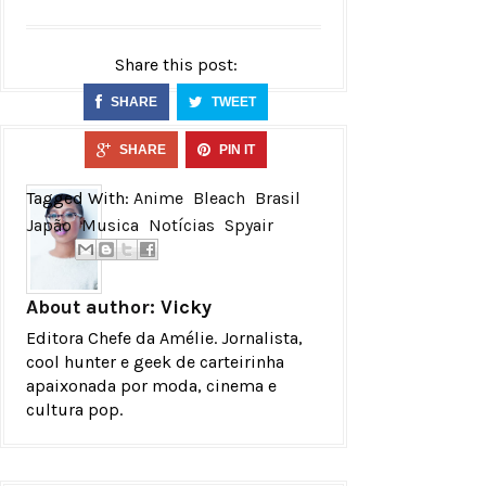
Share this post:
SHARE
TWEET
SHARE
PIN IT
Tagged With:
Anime
Bleach
Brasil
Japão
Musica
Notícias
Spyair
About author:
Vicky
Editora Chefe da Amélie. Jornalista,
cool hunter e geek de carteirinha
apaixonada por moda, cinema e
cultura pop.