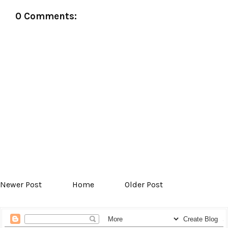
0 Comments:
Newer Post
Home
Older Post