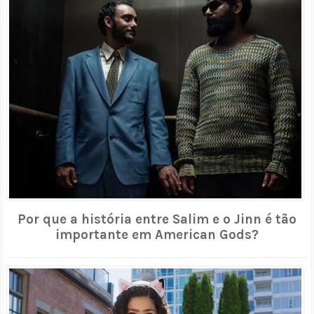
Por que a história entre Salim e o Jinn é tão
importante em American Gods?