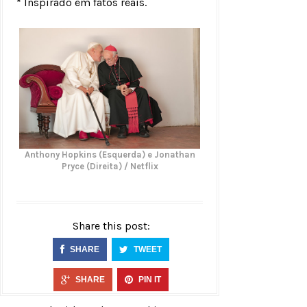
* Inspirado em fatos reais.
Anthony Hopkins (Esquerda) e Jonathan
Pryce (Direita) / Netflix
Share this post:
SHARE
TWEET
SHARE
PIN IT