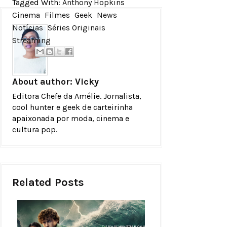
Tagged With:
Anthony Hopkins
Cinema
Filmes
Geek
News
Notícias
Séries Originais
Streaming
About author:
Vicky
Editora Chefe da Amélie. Jornalista,
cool hunter e geek de carteirinha
apaixonada por moda, cinema e
cultura pop.
Related Posts