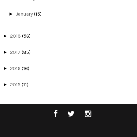
January
(15)
►
2018
(56)
►
2017
(85)
►
2016
(16)
►
2015
(11)
►