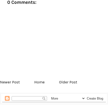
0 Comments:
Newer Post
Home
Older Post