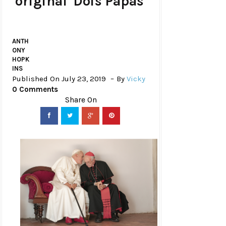
original 'Dois Papas'
ANTH
ONY
HOPK
INS
Published On July 23, 2019
By
Vicky
0 Comments