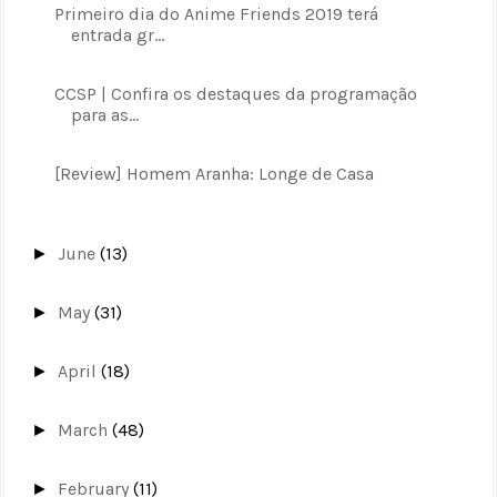
Primeiro dia do Anime Friends 2019 terá
entrada gr...
CCSP | Confira os destaques da programação
para as...
[Review] Homem Aranha: Longe de Casa
June
(13)
►
May
(31)
►
April
(18)
►
March
(48)
►
February
(11)
►