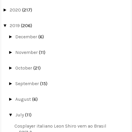
2020
(217)
►
2019
(206)
▼
December
(6)
►
November
(11)
►
October
(21)
►
September
(15)
►
August
(6)
►
July
(11)
▼
Cosplayer italiano Leon Shiro vem ao Brasil
para a...