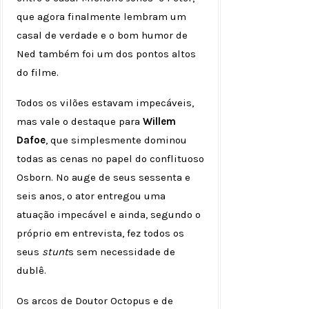
que agora finalmente lembram um
casal de verdade e o bom humor de
Ned também foi um dos pontos altos
do filme.
Todos os vilões estavam impecáveis,
mas vale o destaque para
Willem
Dafoe
, que simplesmente dominou
todas as cenas no papel do conflituoso
Osborn. No auge de seus sessenta e
seis anos, o ator entregou uma
atuação impecável e ainda, segundo o
próprio em entrevista, fez todos os
seus
stunt
s sem necessidade de
dublê.
Os arcos de Doutor Octopus e de