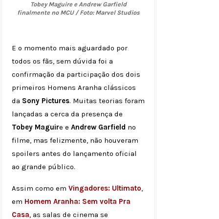
Tobey Maguire e Andrew Garfield
finalmente no MCU / Foto: Marvel Studios
E o momento mais aguardado por
todos os fãs, sem dúvida foi a
confirmação da participação dos dois
primeiros Homens Aranha clássicos
da
Sony Pictures
. Muitas teorias foram
lançadas a cerca da presença de
Tobey Maguir
e e
Andrew Garfield
no
filme, mas felizmente, não houveram
spoilers antes do lançamento oficial
ao grande público.
Assim como em
Vingadores: Ultimato
,
em
Homem Aranha: Sem volta Pra
Casa
, as salas de cinema se