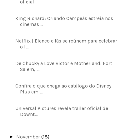
oficial
King Richard: Criando Campeãs estreia nos
cinemas ...
Netflix | Elenco e fãs se reúnem para celebrar
o l...
De Chucky a Love Victor e Motherland: Fort
Salem, ...
Confira o que chega ao catálogo do Disney
Plus em ...
Universal Pictures revela trailer oficial de
Downt...
November
(18)
►