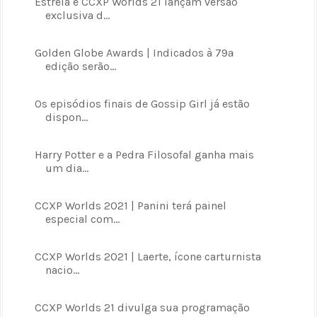
Estrela e CCXP Worlds 21 lançam versão
exclusiva d...
Golden Globe Awards | Indicados à 79ª
edição serão...
Os episódios finais de Gossip Girl já estão
dispon...
Harry Potter e a Pedra Filosofal ganha mais
um dia...
CCXP Worlds 2021 | Panini terá painel
especial com...
CCXP Worlds 2021 | Laerte, ícone carturnista
nacio...
CCXP Worlds 21 divulga sua programação