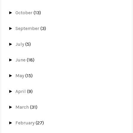
October
(13)
►
September
(3)
►
July
(5)
►
June
(18)
►
May
(15)
►
April
(9)
►
March
(31)
►
February
(27)
►