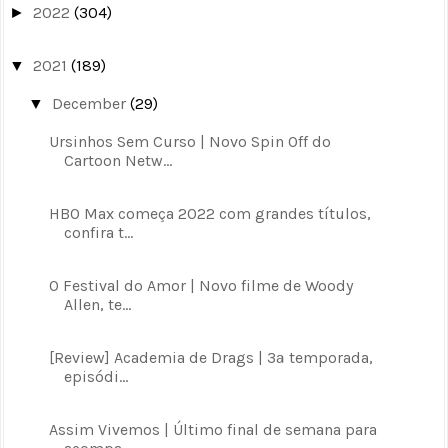
2022
(304)
►
2021
(189)
▼
December
(29)
▼
Ursinhos Sem Curso | Novo Spin Off do
Cartoon Netw...
HBO Max começa 2022 com grandes títulos,
confira t...
O Festival do Amor | Novo filme de Woody
Allen, te...
[Review] Academia de Drags | 3ª temporada,
episódi...
Assim Vivemos | Último final de semana para