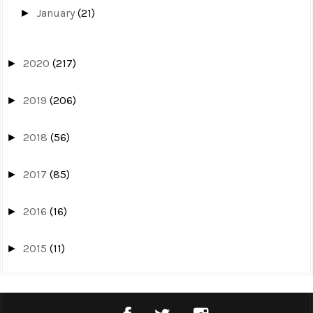
January
(21)
►
2020
(217)
►
2019
(206)
►
2018
(56)
►
2017
(85)
►
2016
(16)
►
2015
(11)
►