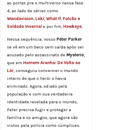
as portas pra o multiverso nessa fase
4, ao lado de séries como
Wandavision
,
Loki
,
What If
,
Falcão e
Soldado Invernal
e por fim,
Hawkeye.
Nessa sequência, nosso
Peter Parker
se vê em um beco sem saída após ser
acusado pelo assassinato de
Mysterio
,
que em
Homem Aranha: De Volta ao
Lar
, conseguiu convencer o mundo
inteiro de que o herói o havia
eliminado. Agora, odiado pela
população e com sua verdadeira
identidade revelada para o mundo,
Peter precisa fugir e proteger a
família e os amigos, que agora são
vistos pela polícia como cúmplices.