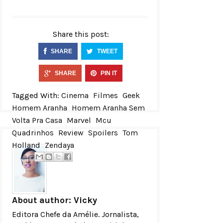
Share this post:
SHARE
TWEET
SHARE
PIN IT
Tagged With:
Cinema
Filmes
Geek
Homem Aranha
Homem Aranha Sem
Volta Pra Casa
Marvel
Mcu
Quadrinhos
Review
Spoilers
Tom
Holland
Zendaya
About author:
Vicky
Editora Chefe da Amélie. Jornalista,