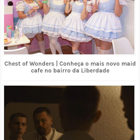
Chest of Wonders | Conheça o mais novo maid
cafe no bairro da Liberdade