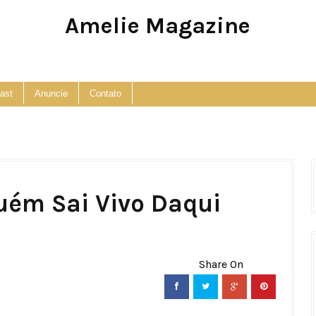
Amelie Magazine
Pop Culture, Fashion and Lifestyle Magazine
ast
Anuncie
Contato
uém Sai Vivo Daqui