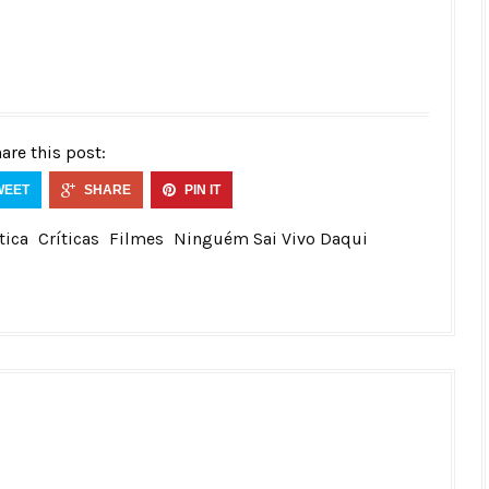
are this post:
WEET
SHARE
PIN IT
tica
Críticas
Filmes
Ninguém Sai Vivo Daqui