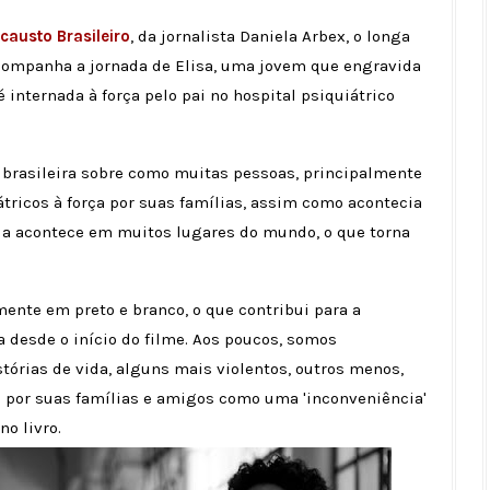
causto Brasileiro
, da jornalista Daniela Arbex, o longa
companha a jornada de Elisa, uma jovem que engravida
 internada à força pelo pai no hospital psiquiátrico
 brasileira sobre como muitas pessoas, principalmente
tricos à força por suas famílias, assim como acontecia
nda acontece em muitos lugares do mundo, o que torna
nte em preto e branco, o que contribui para a
 desde o início do filme. Aos poucos, somos
tórias de vida, alguns mais violentos, outros menos,
 por suas famílias e amigos como uma 'inconveniência'
no livro.