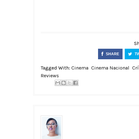
Sh
SHARE
T
Tagged With:
Cinema
Cinema Nacional
Crí
Reviews