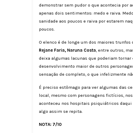
demonstrar sem pudor o que acontecia por aq
apenas dois sentimentos: medo e raiva. Med
sanidade aos poucos e raiva por estarem na
poucos.
O elenco é de longe um dos maiores trunfos 
Rejane Faria, Naruna Costa
, entre outros, ma
deixa algumas lacunas que poderiam tornar e
desenvolvimento maior de outros personagen
sensação de completo, o que infelizmente nã
É preciso estômago para ver algumas das ce
local, mesmo com personagens fictícios, no
aconteceu nos hospitais psiquiátricos daqui
algo assim se repita.
NOTA: 7/10