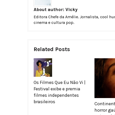
About author:
Vicky
Editora Chefe da Amélie. Jornalista, cool h
cinema e cultura pop.
Related Posts
Os Filmes Que Eu Não Vi |
Festival exibe e premia
filmes independentes
brasileiros
Continent
horror ga