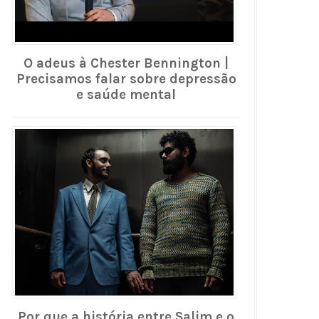
O adeus à Chester Bennington |
Precisamos falar sobre depressão
e saúde mental
Por que a história entre Salim e o