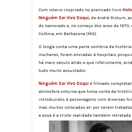
Com roteiro inspirado no premiado livro
Holo
Ninguém Sai Vivo Daqu
i,
de André Ristum, a
do namorado e, no começo dos anos de 1970, é
Colônia, em Barbacena (MG).
O longa conta uma parte sombria da história
mulheres, foram enviadas à hospitais psiquiá
há meio século atrás e que infelizmente, ai
tudo muito assustador.
Ninguém Sai Vivo Daqui
é filmado completame
atmosfera soturna que toma conta da história
introduzidos à personagens com diversas his
mas muitos colocados ali por serem tratados
e essa é a triste realidade também retratada 