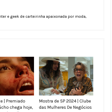
unter e geek de carteirinha apaixonada por moda,
e | Premiado
Mostra de SP 2024 | Clube
úcho chega hoje,
das Mulheres De Negócios