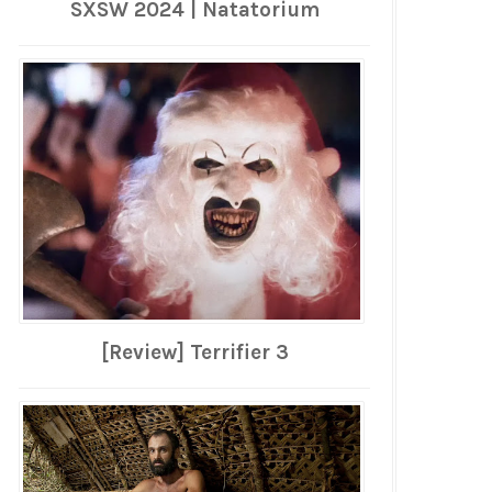
SXSW 2024 | Natatorium
[Review] Terrifier 3