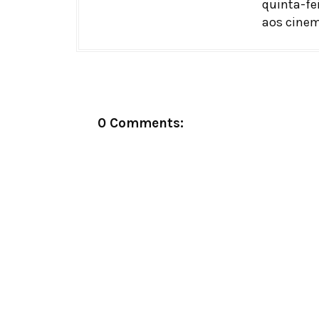
quinta-fe
aos cinem
0 Comments: