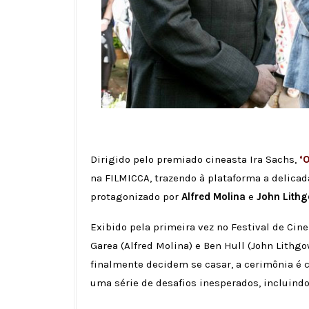
Dirigido pelo premiado cineasta Ira Sachs,
‘
na FILMICCA, trazendo à plataforma a delica
protagonizado por
Alfred Molina
e
John Lith
Exibido pela primeira vez no Festival de C
Garea (Alfred Molina) e Ben Hull (John Lithg
finalmente decidem se casar, a cerimônia é 
uma série de desafios inesperados, incluind