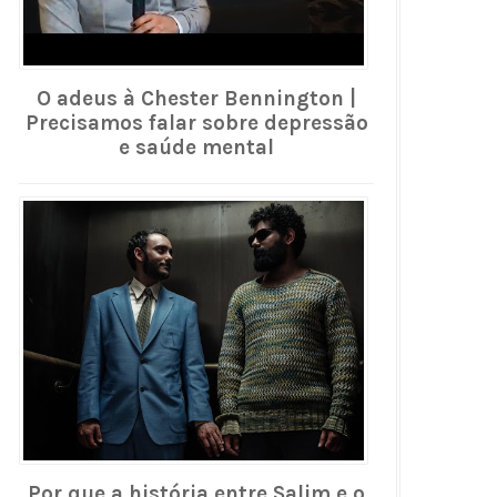
O adeus à Chester Bennington |
Precisamos falar sobre depressão
e saúde mental
Por que a história entre Salim e o