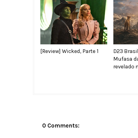
[Review] Wicked, Parte 1
D23 Brasil
Mufasa da
revelado 
0 Comments: