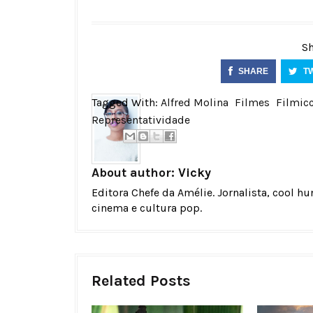
Sh
SHARE
T
Tagged With:
Alfred Molina
Filmes
Filmic
Representatividade
About author:
Vicky
Editora Chefe da Amélie. Jornalista, cool h
cinema e cultura pop.
Related Posts