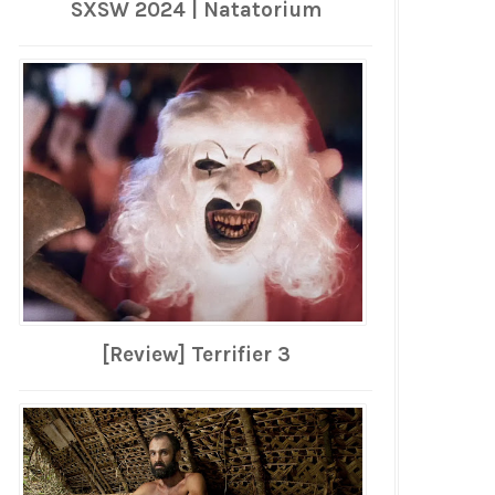
SXSW 2024 | Natatorium
[Review] Terrifier 3