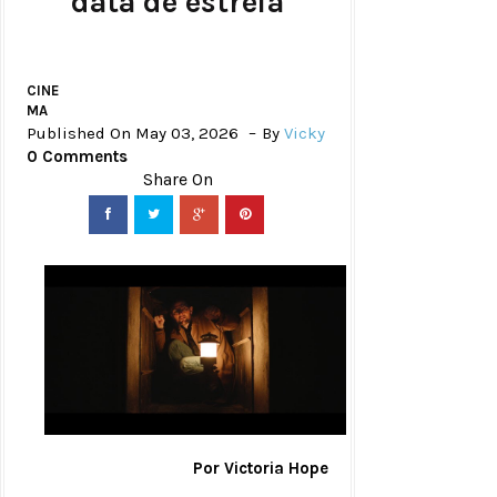
data de estreia
CINE
MA
Published On May 03, 2026
By
Vicky
0 Comments
Por Victoria Hope