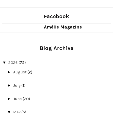
Facebook
Amélie Magazine
Blog Archive
2026
(75)
▼
August
(2)
►
July
(1)
►
June
(20)
►
May
(5)
▼