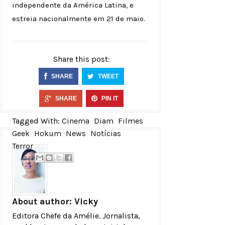
independente da América Latina, e
estreia nacionalmente em 21 de maio.
Share this post:
SHARE
TWEET
SHARE
PIN IT
Tagged With:
Cinema
Diam
Filmes
Geek
Hokum
News
Notícias
Terror
About author:
Vicky
Editora Chefe da Amélie. Jornalista,