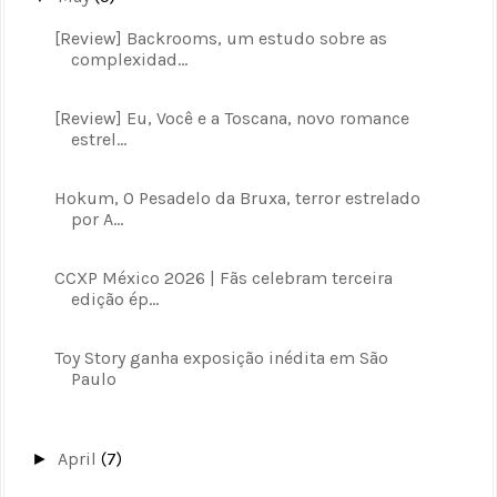
[Review] Backrooms, um estudo sobre as
complexidad...
[Review] Eu, Você e a Toscana, novo romance
estrel...
Hokum, O Pesadelo da Bruxa, terror estrelado
por A...
CCXP México 2026 | Fãs celebram terceira
edição ép...
Toy Story ganha exposição inédita em São
Paulo
April
(7)
►