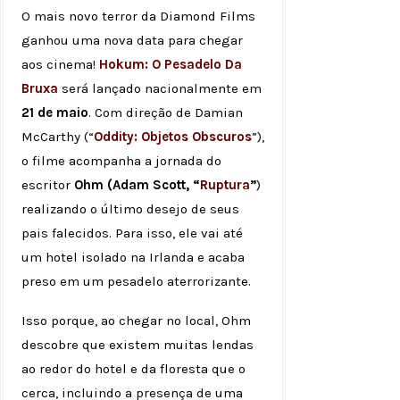
O mais novo terror da Diamond Films
ganhou uma nova data para chegar
aos cinema!
Hokum: O Pesadelo Da
Bruxa
será lançado nacionalmente em
21 de maio
. Com direção de Damian
McCarthy (“
Oddity: Objetos Obscuros
”),
o filme acompanha a jornada do
escritor
Ohm (Adam Scott, “
Ruptura
”
)
realizando o último desejo de seus
pais falecidos. Para isso, ele vai até
um hotel isolado na Irlanda e acaba
preso em um pesadelo aterrorizante.
Isso porque, ao chegar no local, Ohm
descobre que existem muitas lendas
ao redor do hotel e da floresta que o
cerca, incluindo a presença de uma