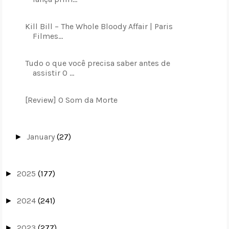
Kill Bill – The Whole Bloody Affair | Paris
Filmes...
Tudo o que você precisa saber antes de
assistir O ...
[Review] O Som da Morte
January
(27)
►
2025
(177)
►
2024
(241)
►
2023
(277)
►