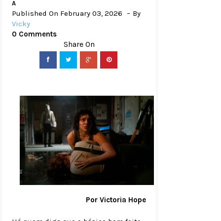
A
Published On February 03, 2026
By
Vicky
0 Comments
Por Victoria Hope