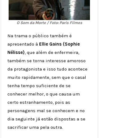
O Som da Morte / Foto: Paris Filmes
Na trama o público também é
apresentado à
Ellie Gains (Sophie
Nélisse)
, que além de enfermeira,
também se torna interesse amoroso
da protagonista e isso tudo acontece
muito rapidamente, sem que o casal
tenha tempo suficiente de se
conhecer melhor, o que causa um
certo estranhamento, pois as
personagens mal se conhecem e no
dia seguinte já estão dispostas a se
sacrificar uma pela outra.