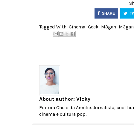
Sh
SHARE
T
Tagged With:
Cinema
Geek
M3gan
M3gan 
About author:
Vicky
Editora Chefe da Amélie. Jornalista, cool h
cinema e cultura pop.