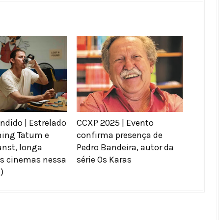
dido | Estrelado
CCXP 2025 | Evento
ning Tatum e
confirma presença de
unst, longa
Pedro Bandeira, autor da
os cinemas nessa
série Os Karas
)