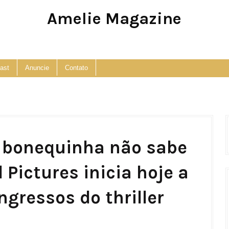
Amelie Magazine
Pop Culture, Fashion and Lifestyle Magazine
ast
Anuncie
Contato
a bonequinha não sabe
 Pictures inicia hoje a
ngressos do thriller