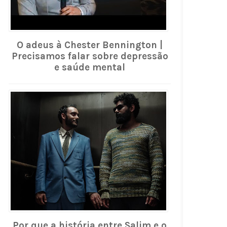
O adeus à Chester Bennington |
Precisamos falar sobre depressão
e saúde mental
Por que a história entre Salim e o