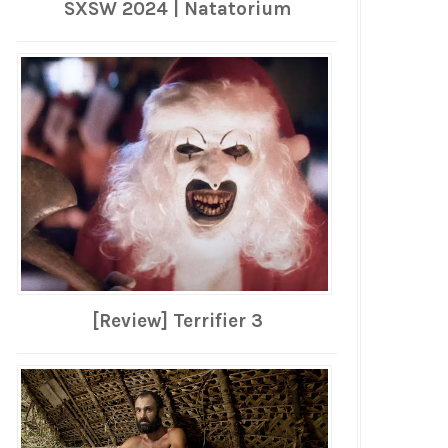
SXSW 2024 | Natatorium
[Review] Terrifier 3