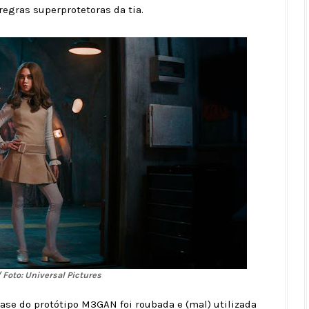
 regras superprotetoras da tia.
 Foto: Universal Pictures
ase do protótipo M3GAN foi roubada e (mal) utilizada