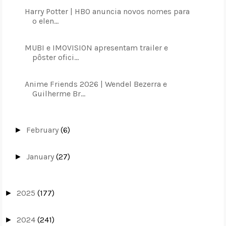
Harry Potter | HBO anuncia novos nomes para
o elen...
MUBI e IMOVISION apresentam trailer e
pôster ofici...
Anime Friends 2026 | Wendel Bezerra e
Guilherme Br...
February
(6)
►
January
(27)
►
2025
(177)
►
2024
(241)
►