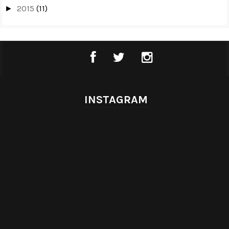
2015
(11)
►
INSTAGRAM