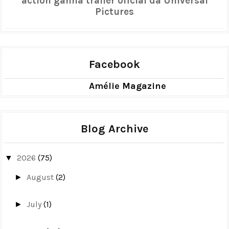
action ganha trailer oficial da Universal
Pictures
Facebook
Amélie Magazine
Blog Archive
2026
(75)
▼
August
(2)
►
July
(1)
►