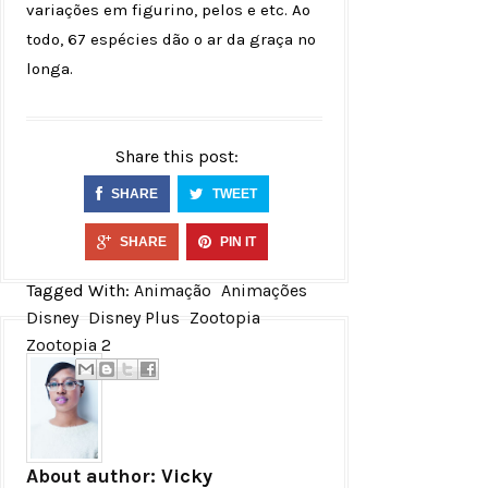
variações em figurino, pelos e etc. Ao
todo, 67 espécies dão o ar da graça no
longa.
Share this post:
SHARE
TWEET
SHARE
PIN IT
Tagged With:
Animação
Animações
Disney
Disney Plus
Zootopia
Zootopia 2
About author:
Vicky