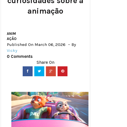
curiosidades sobre a
animação
ANIM
AÇÃO
Published On March 06, 2026
By
Vicky
0 Comments