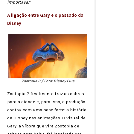
importava
.”
A ligação entre Gary e o passado da
Disney
Zootopia 2 / Foto: Disney Plus
Zootopia 2 finalmente traz as cobras
para a cidade e, para isso, a produção
contou com uma base forte: a história
da Disney nas animações. O visual de
Gary, a víbora que vira Zootopia de
cabeça para baixo, foi inspirado em