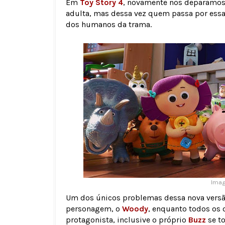
Em
Toy Story 4
, novamente nos deparamos 
adulta, mas dessa vez quem passa por ess
dos humanos da trama.
Imag
Um dos únicos problemas dessa nova versã
personagem, o
Woody
, enquanto todos os
protagonista, inclusive o próprio
Buzz
se t