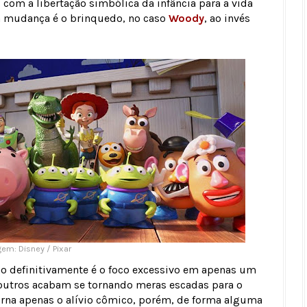
com a libertação simbólica da infância para a vida
a mudança é o brinquedo, no caso
Woody
, ao invés
em: Disney / Pixar
o definitivamente é o foco excessivo em apenas um
 outros acabam se tornando meras escadas para o
orna apenas o alívio cômico, porém, de forma alguma