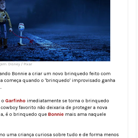
em: Disney / Pixar
ando Bonnie a criar um novo brinquedo feito com
ema começa quando o 'brinquedo' improvisado ganha
.
, o
Garfinho
imediatamente se torna o brinquedo
 cowboy favorito não deixaria de proteger a nova
eja, é o brinquedo que
Bonnie
mais ama naquele
omo uma criança curiosa sobre tudo e de forma menos