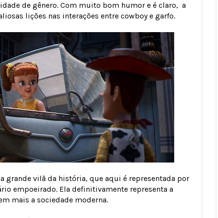
ntidade de gênero. Com muito bom humor e é claro, a
iosas lições nas interações entre cowboy e garfo.
, a grande vilã da história, que aqui é representada por
io empoeirado. Ela definitivamente representa a
cem mais a sociedade moderna.