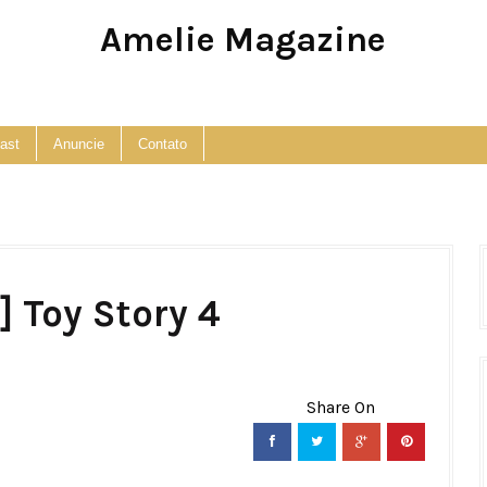
Amelie Magazine
Pop Culture, Fashion and Lifestyle Magazine
ast
Anuncie
Contato
] Toy Story 4