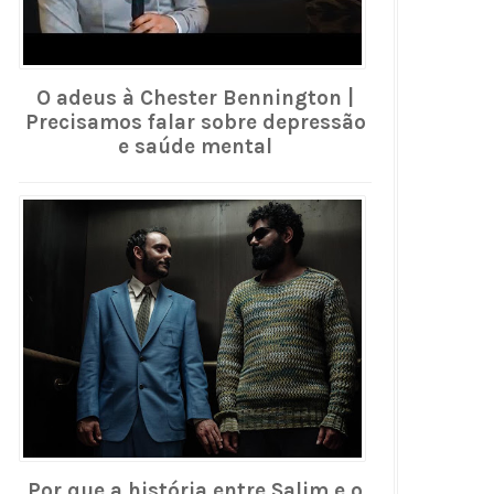
O adeus à Chester Bennington |
Precisamos falar sobre depressão
e saúde mental
Por que a história entre Salim e o