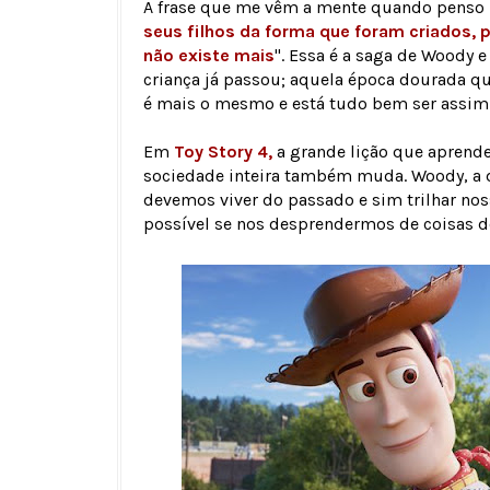
A frase que me vêm a mente quando penso na
seus filhos da forma que foram criados, 
não existe mais
". Essa é a saga de Woody 
criança já passou; aquela época dourada q
é mais o mesmo e está tudo bem ser assim
Em
Toy Story 4,
a grande lição que aprend
sociedade inteira também muda. Woody, a d
devemos viver do passado e sim trilhar no
possível se nos desprendermos de coisas 