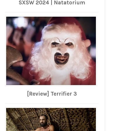
SXSW 2024 | Natatorium
[Review] Terrifier 3