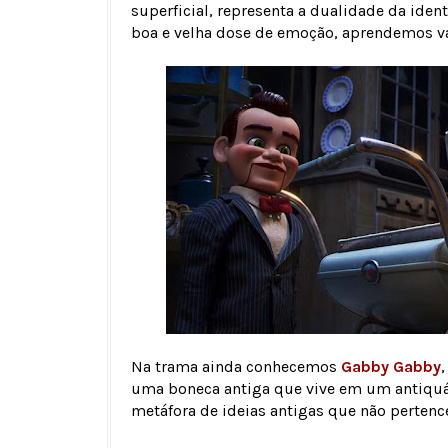
superficial, representa a dualidade da ide
boa e velha dose de emoção, aprendemos val
Na trama ainda conhecemos
Gabby Gabby
uma boneca antiga que vive em um antiquár
metáfora de ideias antigas que não perten