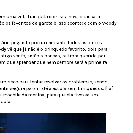
em uma vida tranquila com sua nova criança, a
o os favoritos da garota e isso acontece com o Woody
mário pegando poeira enquanto todos os outros
ody
vê que já não é o brinquedo favorito, pois para
ntigo xerife, então o boneco, outrora querido por
 tem que aprender que nem sempre será a primeira
em risco para tentar resolver os problemas, sendo
ntir segura para ir até a escola sem brinquedos. É aí
na mochila da menina, para que ela tivesse um
aula.