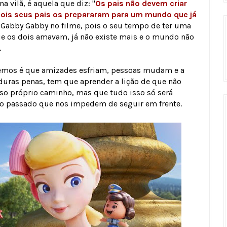
 vilã, é aquela que diz: "
Os pais não devem criar
pois seus pais os prepararam para um mundo que já
e Gabby Gabby no filme, pois o seu tempo de ter uma
ue os dois amavam, já não existe mais e o mundo não
.
emos é que amizades esfriam, pessoas mudam e a
uras penas, tem que aprender a lição de que não
sso próprio caminho, mas que tudo isso só será
do passado que nos impedem de seguir em frente.