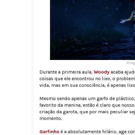
Imag
Durante a primeira aula,
Woody
acaba ajud
coisas que ele encontrou no lixo, o probl
vida, mas em sua consciência, é apenas lixo
Mesmo sendo apenas um garfo de plástico
favorito da menina, então é claro que nosso
criação da garota, que por mais peculiar s
momento.
Garfinho
é a absolutamente hilário, age c