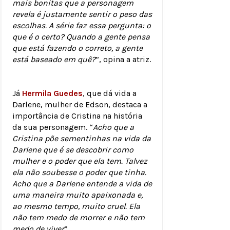
mais bonitas que a personagem
revela é justamente sentir o peso das
escolhas. A série faz essa pergunta: o
que é o certo? Quando a gente pensa
que está fazendo o correto, a gente
está baseado em quê?
”, opina a atriz.
Já
Hermila Guedes
, que dá vida a
Darlene, mulher de Edson, destaca a
importância de Cristina na história
da sua personagem. “
Acho que a
Cristina põe sementinhas na vida da
Darlene que é se descobrir como
mulher e o poder que ela tem. Talvez
ela não soubesse o poder que tinha.
Acho que a Darlene entende a vida de
uma maneira muito apaixonada e,
ao mesmo tempo, muito cruel. Ela
não tem medo de morrer e não tem
medo de viver
”.