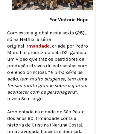
Por Victoria Hope
Com estreia global nesta sexta
(25)
,
só na Netflix, a série
original
Irmandade
, criada por Pedro
Morelli e produzida pela O2, ganhou
um vídeo que traz os bastidores da
produção através de entrevistas com
o elenco principal. “
É uma série de
ação, tem muito suspense, tem uma
tensão muito grande sobre o que vai
acontecer com os personagens
”,
revela Seu Jorge.
Ambientada na cidade de São Paulo
dos anos 90, Irmandade conta a
história de Cristina (Naruna Costa),
uma advogada honesta e dedicada