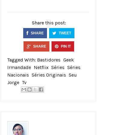
Share this post:
SHARE
TWEET
SHARE
PIN IT
Tagged With:
Bastidores
Geek
Irmandade
Netflix
Séries
Séries
Nacionais
Séries Originais
Seu
Jorge
Tv