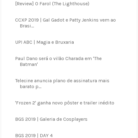
[Review] O Farol (The Lighthouse)
CCXP 2019 | Gal Gadot e Patty Jenkins vem ao
Brasi...
UP! ABC | Magia e Bruxaria
Paul Dano será o vilão Charada em 'The
Batman'
Telecine anuncia plano de assinatura mais
barato p...
'Frozen 2' ganha novo pôster e trailer inédito
BGS 2019 | Galeria de Cosplayers
BGS 2019 | DAY 4