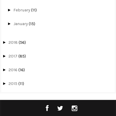
February
(11)
►
January
(15)
►
2018
(56)
►
2017
(85)
►
2016
(16)
►
2015
(11)
►