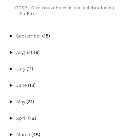
CCSP | Diretoras chinesas são celebradas na
5ª Edi...
September
(15)
►
August
(6)
►
July
(11)
►
June
(13)
►
May
(31)
►
April
(18)
►
March
(48)
►