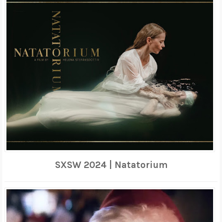
SXSW 2024 | Natatorium