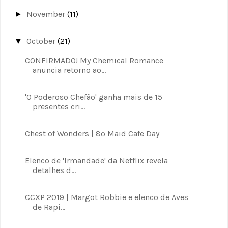
November
(11)
►
October
(21)
▼
CONFIRMADO! My Chemical Romance
anuncia retorno ao...
'O Poderoso Chefão' ganha mais de 15
presentes cri...
Chest of Wonders | 8º Maid Cafe Day
Elenco de 'Irmandade' da Netflix revela
detalhes d...
CCXP 2019 | Margot Robbie e elenco de Aves
de Rapi...