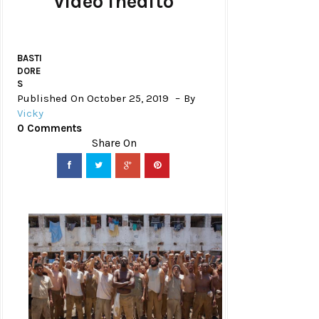
vídeo inédito
BASTI
DORE
S
Published On October 25, 2019
By
Vicky
0 Comments