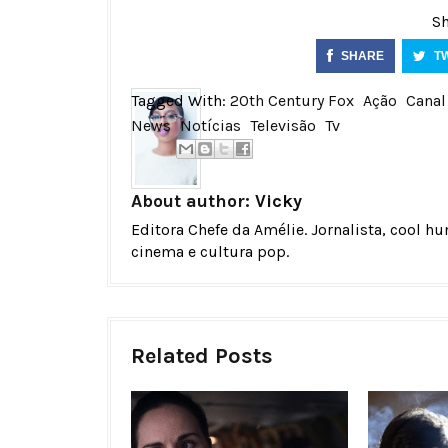
Sh
SHARE
T
Tagged With:
20th Century Fox
Ação
Canal
News
Notícias
Televisão
Tv
About author:
Vicky
Editora Chefe da Amélie. Jornalista, cool h
cinema e cultura pop.
Related Posts