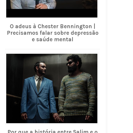
O adeus à Chester Bennington |
Precisamos falar sobre depressão
e saúde mental
Por que a história entre Salim e o