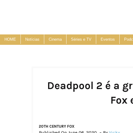
HOME
Notícias
Cinema
Séries e TV
Eventos
Podc
Deadpool 2 é a g
Fox 
20TH CENTURY FOX
Published On June 06, 2020
By
Vicky