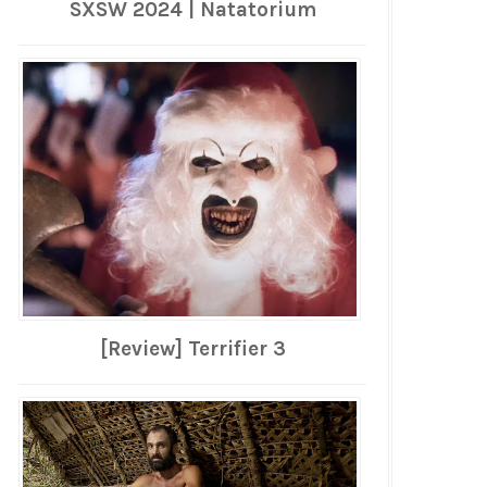
SXSW 2024 | Natatorium
[Review] Terrifier 3