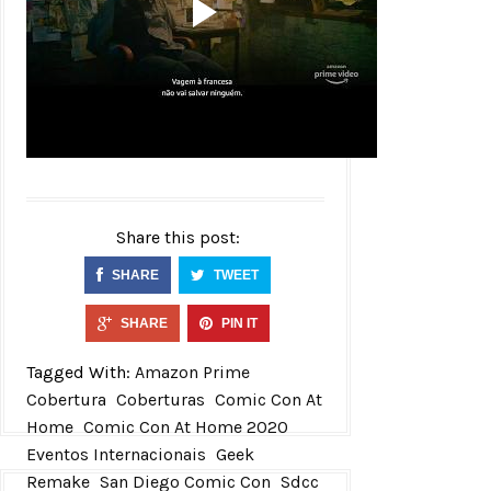
Share this post:
SHARE
TWEET
SHARE
PIN IT
Tagged With:
Amazon Prime
Cobertura
Coberturas
Comic Con At
Home
Comic Con At Home 2020
Eventos Internacionais
Geek
Remake
San Diego Comic Con
Sdcc