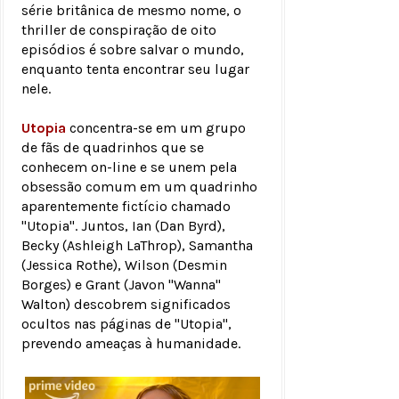
série britânica de mesmo nome, o
thriller de conspiração de oito
episódios é sobre salvar o mundo,
enquanto tenta encontrar seu lugar
nele.
Utopia
concentra-se em um grupo
de fãs de quadrinhos que se
conhecem on-line e se unem pela
obsessão comum em um quadrinho
aparentemente fictício chamado
"Utopia". Juntos, Ian (Dan Byrd),
Becky (Ashleigh LaThrop), Samantha
(Jessica Rothe), Wilson (Desmin
Borges) e Grant (Javon "Wanna"
Walton) descobrem significados
ocultos nas páginas de "Utopia",
prevendo ameaças à humanidade.