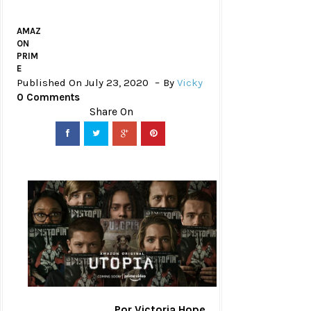
AMAZ
ON
PRIM
E
Published On July 23, 2020
By
Vicky
0 Comments
Por Victoria Hope