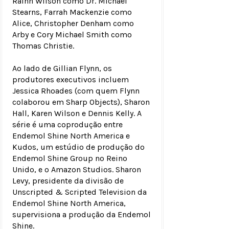
Rainn Wilson como Dr. Michael
Stearns, Farrah Mackenzie como
Alice, Christopher Denham como
Arby e Cory Michael Smith como
Thomas Christie.
Ao lado de Gillian Flynn, os
produtores executivos incluem
Jessica Rhoades (com quem Flynn
colaborou em Sharp Objects), Sharon
Hall, Karen Wilson e Dennis Kelly. A
série é uma coprodução entre
Endemol Shine North America e
Kudos, um estúdio de produção do
Endemol Shine Group no Reino
Unido, e o Amazon Studios. Sharon
Levy, presidente da divisão de
Unscripted & Scripted Television da
Endemol Shine North America,
supervisiona a produção da Endemol
Shine.