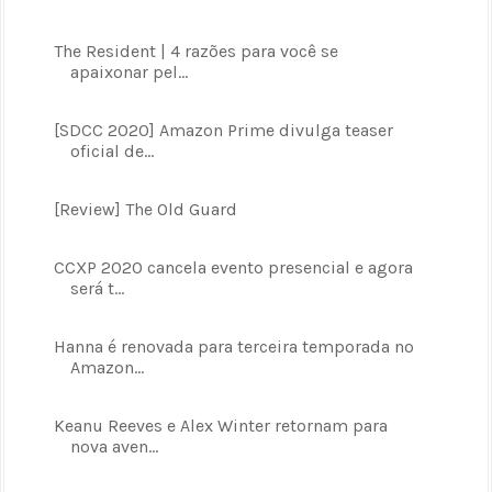
The Resident | 4 razões para você se
apaixonar pel...
[SDCC 2020] Amazon Prime divulga teaser
oficial de...
[Review] The Old Guard
CCXP 2020 cancela evento presencial e agora
será t...
Hanna é renovada para terceira temporada no
Amazon...
Keanu Reeves e Alex Winter retornam para
nova aven...