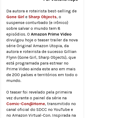
Da autora e roteirista best-selling de
Gone Girl
e
Sharp Objects
, o
suspense conturbado (e irônico)
sobre salvar o mundo tem 8
episódios. O
Amazon Prime Video
divulgou hoje o teaser trailer da nova
série Original Amazon Utopia, da
autora e roteirista de sucesso Gillian
Flynn (Gone Girl, Sharp Objects), que
está programada para estrear no
Prime Video ainda este ano em mais
de 200 países e territórios em todo o
mundo.
O teaser foi revelado pela primeira
vez durante o painel da série na
Comic-Con@Home
, transmitido no
canal oficial do SDCC no YouTube e
no Amazon Virtual-Con. Inspirada na