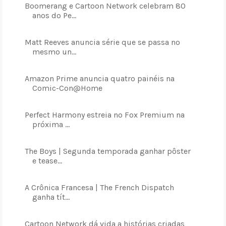
Boomerang e Cartoon Network celebram 80
anos do Pe...
Matt Reeves anuncia série que se passa no
mesmo un...
Amazon Prime anuncia quatro painéis na
Comic-Con@Home
Perfect Harmony estreia no Fox Premium na
próxima ...
The Boys | Segunda temporada ganhar pôster
e tease...
A Crônica Francesa | The French Dispatch
ganha tít...
Cartoon Network dá vida a histórias criadas