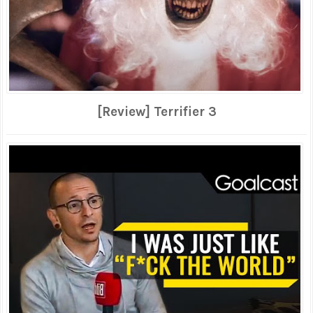
[Review] Terrifier 3