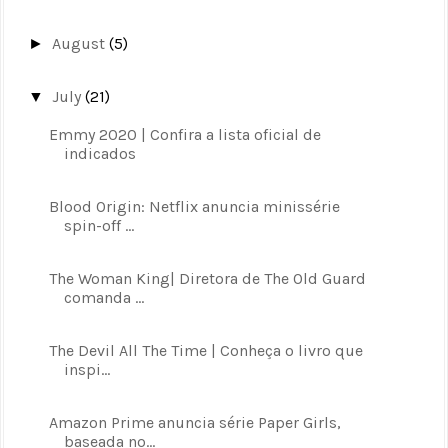
August
(5)
►
July
(21)
▼
Emmy 2020 | Confira a lista oficial de
indicados
Blood Origin: Netflix anuncia minissérie
spin-off ...
The Woman King| Diretora de The Old Guard
comanda ...
The Devil All The Time | Conheça o livro que
inspi...
Amazon Prime anuncia série Paper Girls,
baseada no...