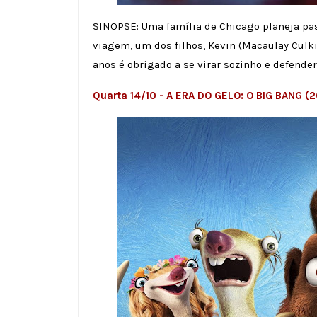
SINOPSE: Uma família de Chicago planeja pas
viagem, um dos filhos, Kevin (Macaulay Culki
anos é obrigado a se virar sozinho e defender
Quarta 14/10 - A ERA DO GELO: O BIG BANG (20