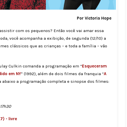
Por Victoria Hope
ssistir com os pequenos? Então você vai amar essa
oda, você acompanha a exibição, de segunda (12/10) a
ilmes clássicos que as crianças – e toda a família – vão
caulay Culkin comanda a programação em “
Esqueceram
dido em NY
” (1992), além de dois filmes da franquia “
A
ra abaixo a programação completa e sinopse dos filmes:
 17h30
 - livre