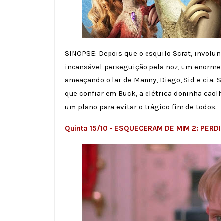
SINOPSE: Depois que o esquilo Scrat, involu
incansável perseguição pela noz, um enorme 
ameaçando o lar de Manny, Diego, Sid e cia. S
que confiar em Buck, a elétrica doninha caol
um plano para evitar o trágico fim de todos.
Quinta 15/10 - ESQUECERAM DE MIM 2: PERDID