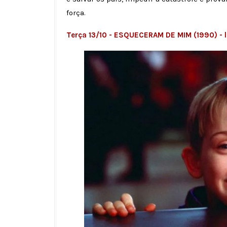
força.
Terça 13/10 - ESQUECERAM DE MIM (1990) - l