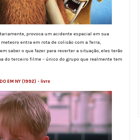
ntariamente, provoca um acidente espacial em sua
meteoro entra em rota de colisão com a Terra,
em saber o que fazer para reverter a situação, eles terão
ha do terceiro filme – único do grupo que realmente tem
O EM NY (1992) - livre