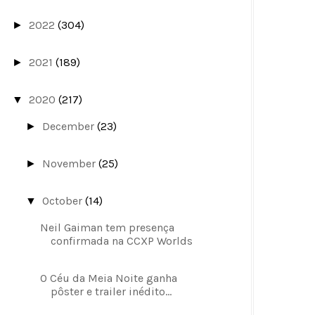
2022
(304)
►
2021
(189)
►
2020
(217)
▼
December
(23)
►
November
(25)
►
October
(14)
▼
Neil Gaiman tem presença
confirmada na CCXP Worlds
O Céu da Meia Noite ganha
pôster e trailer inédito...