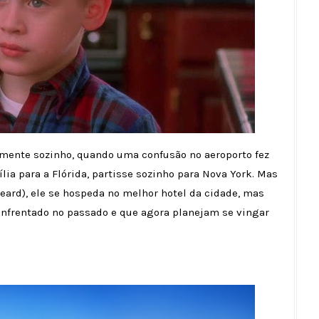
amente sozinho, quando uma confusão no aeroporto fez
ia para a Flórida, partisse sozinho para Nova York. Mas
Heard), ele se hospeda no melhor hotel da cidade, mas
enfrentado no passado e que agora planejam se vingar