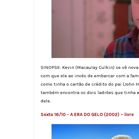
SINOPSE: Kevin (Macaulay Culkin) se vê nov
com que ele ao invés de embarcar com a famíl
como tinha o cartão de crédito do pai (John 
também encontra os dois ladrões que tinha 
dele.
Sexta 16/10 - A ERA DO GELO (2002) – livre