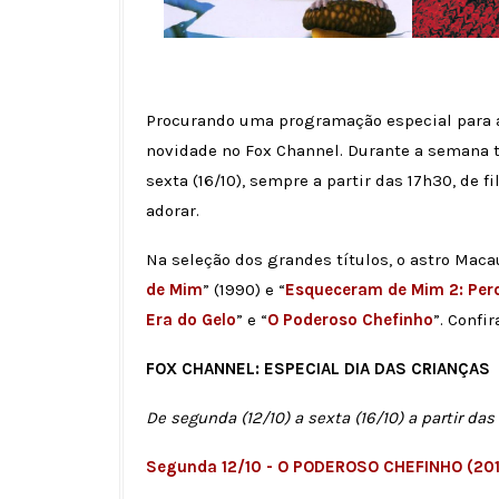
Procurando uma programação especial para a
novidade no Fox Channel. Durante a semana t
sexta (16/10), sempre a partir das 17h30, de f
adorar.
Na seleção dos grandes títulos, o astro Ma
de Mim
” (1990) e “
Esqueceram de Mim 2: Per
Era do Gelo
” e “
O Poderoso Chefinho
”. Confi
FOX CHANNEL: ESPECIAL DIA DAS CRIANÇAS
De segunda (12/10) a sexta (16/10) a partir das
Segunda 12/10 - O PODEROSO CHEFINHO (2017)