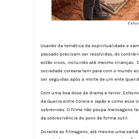
Exhum
Usando da temática da espiritualidade e xa
passado precisam ser resolvidas, do contrár
estão vivos, incluindo até mesmo crianças. D
sociedade coreana tem para com o mundo esp
ser seguidas após a morte de um ente querid
Com uma boa dose de drama e terror, Exhuma 
da Guerra entre Coreia e Japão e como esse 
sobreviveu. O filme não poupa mensagens te
da sobrevivência do povo de forma sutil.
Durante as filmagens, até mesmo uma xamã r