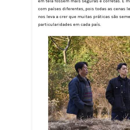
em tela fossem mais seguras e corretas. É 
com países diferentes, pois todas as cenas 
nos leva a crer que muitas práticas são se
particularidades em cada país.