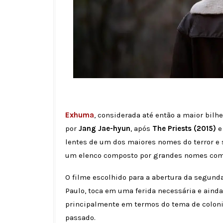
Exhuma
, considerada até então a maior bilhet
por
Jang Jae-hyun
, após
The Priests (2015)
lentes de um dos maiores nomes do terror 
um elenco composto por grandes nomes co
O filme escolhido para a abertura da segund
Paulo, toca em uma ferida necessária e aind
principalmente em termos do tema de coloni
passado.