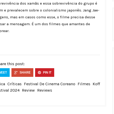
brevivência dos xamãs e essa sobrevivência do grupo é
 e prevalecem sobre o colonialismo japonês. Jang Jae-
gens, mas em casos como esse, o filme precisa desse
ssar a mensagem. É um dos filmes que amantes de
orear.
are this post:
WEET
SHARE
PIN IT
ica
Críticas
Festival De Cinema Coreano
Filmes
Koff
stival 2024
Review
Reviews