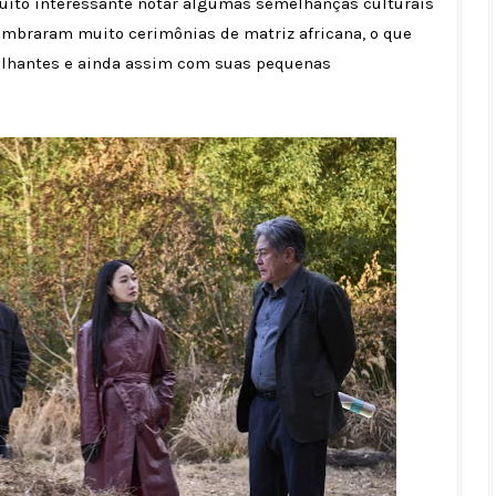
muito interessante notar algumas semelhanças culturais
lembraram muito cerimônias de matriz africana, o que
melhantes e ainda assim com suas pequenas