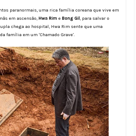
entos paranormais, uma rica família coreana que vive em
amãs em ascensão,
Hwa Rim
e
Bong Gil
, para salvar o
dupla chega ao hospital, Hwa Rim sente que uma
 da família em um 'Chamado Grave'.