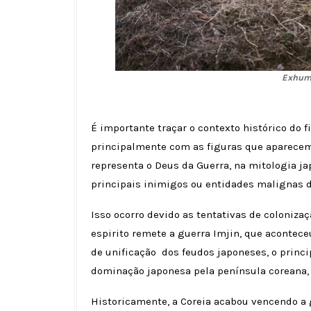
Exhuma
É importante traçar o contexto histórico do f
principalmente com as figuras que aparecem
representa o Deus da Guerra, na mitologia ja
principais inimigos ou entidades malignas d
Isso ocorro devido as tentativas de colonizaç
espirito remete a guerra Imjin, que aconteceu
de unificação dos feudos japoneses, o princi
dominação japonesa pela península coreana, 
Historicamente, a Coreia acabou vencendo a 