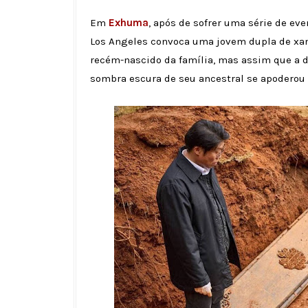
Em
Exhuma
, após de sofrer uma série de ev
Los Angeles convoca uma jovem dupla de x
recém-nascido da família, mas assim que a 
sombra escura de seu ancestral se apoderou