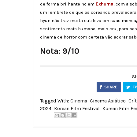
de forma brilhante no em
Exhuma
, com a so
um lembrete de que os coreanos prevaleceram
hyun não traz muita sutileza em suas mensa
sentimento mais humano, mais cru, para pa
cinema de horror com certeza vão adorar sab
Nota: 9/10
Sh
SHARE
T
Tagged With:
Cinema
Cinema Asiático
Crít
2024
Korean Film Festival
Korean Film Fe