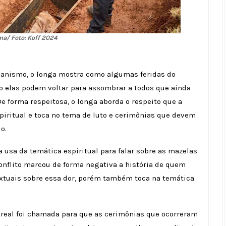
a/ Foto: Koff 2024
manismo, o longa mostra como algumas feridas do
io elas podem voltar para assombrar a todos que ainda
e forma respeitosa, o longa aborda o respeito que a
iritual e toca no tema de luto e cerimônias que devem
o.
usa da temática espiritual para falar sobre as mazelas
conflito marcou de forma negativa a história de quem
xtuais sobre essa dor, porém também toca na temática
eal foi chamada para que as cerimônias que ocorreram