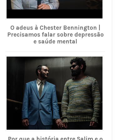
O adeus à Chester Bennington |
Precisamos falar sobre depressão
e saúde mental
Por que a história entre Salim e o