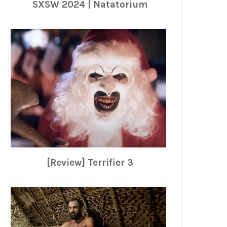
SXSW 2024 | Natatorium
[Review] Terrifier 3