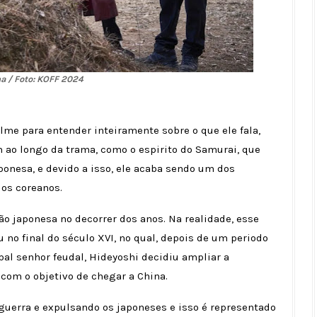
 / Foto: KOFF 2024
ilme para entender inteiramente sobre o que ele fala,
 ao longo da trama, como o espirito do Samurai, que
ponesa, e devido a isso, ele acaba sendo um dos
os coreanos.
ão japonesa no decorrer dos anos. Na realidade, esse
 no final do século XVI, no qual, depois de um periodo
pal senhor feudal, Hideyoshi decidiu ampliar a
com o objetivo de chegar a China.
guerra e expulsando os japoneses e isso é representado