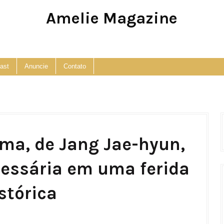
Amelie Magazine
Pop Culture, Fashion and Lifestyle Magazine
ast
Anuncie
Contato
ma, de Jang Jae-hyun,
cessária em uma ferida
stórica