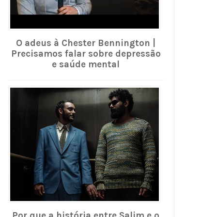
O adeus à Chester Bennington |
Precisamos falar sobre depressão
e saúde mental
Por que a história entre Salim e o