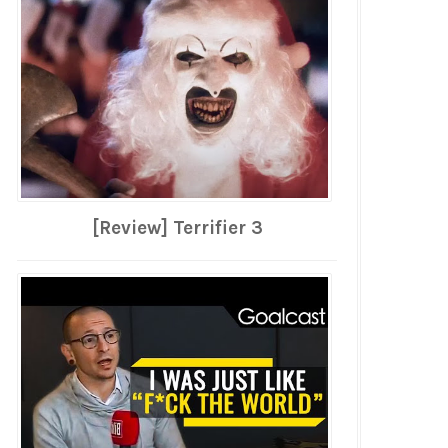
[Review] Terrifier 3