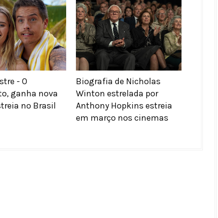
tre - O
Biografia de Nicholas
o, ganha nova
Winton estrelada por
treia no Brasil
Anthony Hopkins estreia
em março nos cinemas