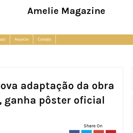
Amelie Magazine
Pop Culture, Fashion and Lifestyle Magazine
ast
Anuncie
Contato
nova adaptação da obra
 ganha pôster oficial