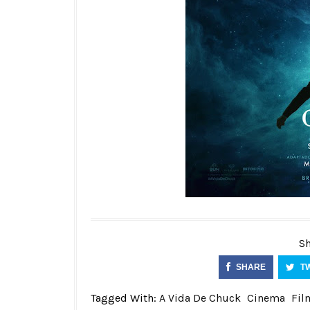
Sh
SHARE
T
Tagged With:
A Vida De Chuck
Cinema
Fil