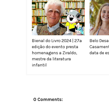
Bienal do Livro 2024 | 27ª
Belo Desas
edição do evento presta
Casament
homenagens a Ziraldo,
data de es
mestre da literatura
infantil
0 Comments: