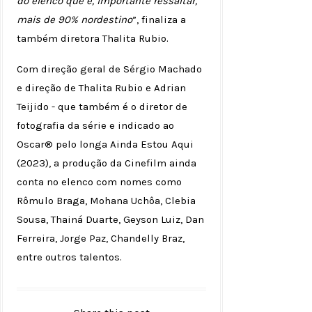
do elenco que é, importante ressaltar,
mais de 90% nordestino
”, finaliza a
também diretora Thalita Rubio.
Com direção geral de Sérgio Machado
e direção de Thalita Rubio e Adrian
Teijido - que também é o diretor de
fotografia da série e indicado ao
Oscar® pelo longa Ainda Estou Aqui
(2023), a produção da Cinefilm ainda
conta no elenco com nomes como
Rômulo Braga, Mohana Uchôa, Clebia
Sousa, Thainá Duarte, Geyson Luiz, Dan
Ferreira, Jorge Paz, Chandelly Braz,
entre outros talentos.