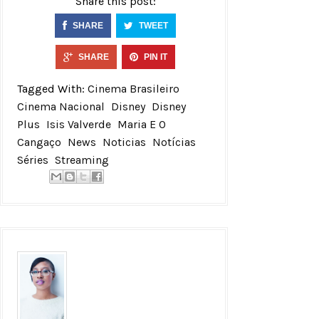
Share this post:
SHARE
TWEET
SHARE
PIN IT
Tagged With:
Cinema Brasileiro
Cinema Nacional
Disney
Disney
Plus
Isis Valverde
Maria E O
Cangaço
News
Noticias
Notícias
Séries
Streaming