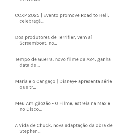
CCXP 2025 | Evento promove Road to Hell,
celebraçã...
Dos produtores de Terrifier, vem aí
Screamboat, no...
Tempo de Guerra, novo filme da A24, ganha
data de ...
Maria e o Cangaço | Disney+ apresenta série
que tr...
Meu Amigãozão - O Filme, estreia na Max e
no Disco...
A Vida de Chuck, nova adaptação da obra de
Stephen...