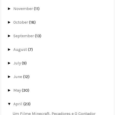
November
(11)
►
October
(18)
►
September
(13)
►
August
(7)
►
July
(9)
►
June
(12)
►
May
(30)
►
April
(23)
▼
Um Filme Minecraft, Pecadores e O Contador