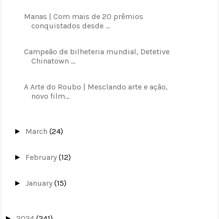
Manas | Com mais de 20 prêmios
conquistados desde ...
Campeão de bilheteria mundial, Detetive
Chinatown ...
A Arte do Roubo | Mesclando arte e ação,
novo film...
March
(24)
►
February
(12)
►
January
(15)
►
2024
(241)
►