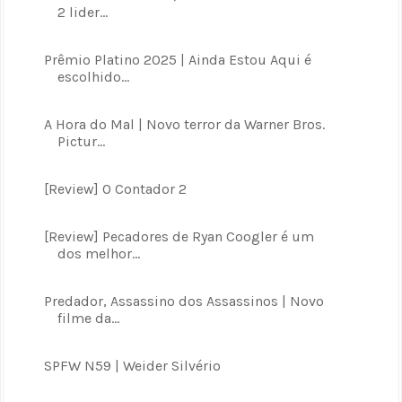
2 lider...
Prêmio Platino 2025 | Ainda Estou Aqui é
escolhido...
A Hora do Mal | Novo terror da Warner Bros.
Pictur...
[Review] O Contador 2
[Review] Pecadores de Ryan Coogler é um
dos melhor...
Predador, Assassino dos Assassinos | Novo
filme da...
SPFW N59 | Weider Silvério