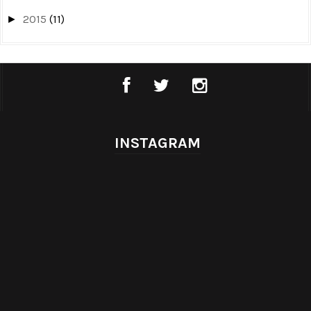
2015
(11)
►
INSTAGRAM