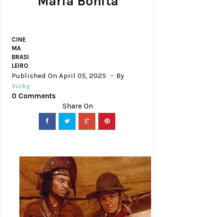
Maria Bonita
CINE
MA
BRASI
LEIRO
Published On April 05, 2025
By
Vicky
0 Comments