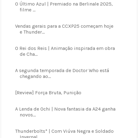
O Último Azul | Premiado na Berlinale 2025,
filme ...
Vendas gerais para a CCXP25 começam hoje
e Thunder...
O Rei dos Reis | Animação inspirada em obra
de Cha...
A segunda temporada de Doctor Who está
chegando ao...
[Review] Força Bruta, Punição
A Lenda de Ochi | Nova fantasia da A24 ganha
novos...
Thunderbolts* | Com Viúva Negra e Soldado
Invernal...