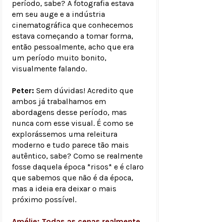
período, sabe? A fotografia estava
em seu auge e a indústria
cinematográfica que conhecemos
estava começando a tomar forma,
então pessoalmente, acho que era
um período muito bonito,
visualmente falando.
Peter:
Sem dúvidas! Acredito que
ambos já trabalhamos em
abordagens desse período, mas
nunca com esse visual. É como se
explorássemos uma releitura
moderno e tudo parece tão mais
autêntico, sabe? Como se realmente
fosse daquela época *risos* e é claro
que sabemos que não é da época,
mas a ideia era deixar o mais
próximo possível.
Amélie: Todas as cenas realmente