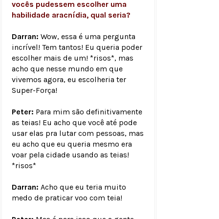
vocês pudessem escolher uma
habilidade aracnídia, qual seria?
Darran:
Wow, essa é uma pergunta
incrível! Tem tantos! Eu queria poder
escolher mais de um! *risos*, mas
acho que nesse mundo em que
vivemos agora, eu escolheria ter
Super-Força!
Peter:
Para mim são definitivamente
as teias! Eu acho que você até pode
usar elas pra lutar com pessoas, mas
eu acho que eu queria mesmo era
voar pela cidade usando as teias!
*risos*
Darran:
Acho que eu teria muito
medo de praticar voo com teia!