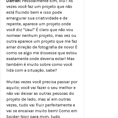
Darran:
Pessoalmente sim, viu? Às
vezes você faz um projeto que não
está fluindo bem e isso pode
amargurar sua criatividade e de
repente, aparece um projeto onde
você diz "Uau!" É claro que não vou
nomear nenhum projeto, mas vez ou
outra aparece um projeto que me faz
amar direção de fotografia de novo! É
como se algo me dissesse que estou
exatamente onde deveria estar! Mas
também é muito sobre como você
lida com a situação, sabe?
Muitas vezes você precisa passar por
aquilo; você vai fazer o seu melhor e
não vai deixar as outras pessoas do
projeto de lado, mas aí em outras
vezes, tudo vai fluir perfeitamente e
vai se encaixar muito bem! Como em
Spider-Noir para mim, tudo