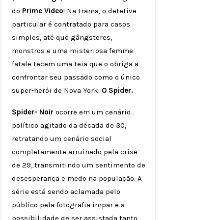
do
Prime Video
! Na trama, o detetive
particular é contratado para casos
simples, até que gângsteres,
monstros e uma misteriosa femme
fatale tecem uma teia que o obriga a
confrontar seu passado como o único
super-herói de Nova York:
O Spider.
Spider- Noir
ocorre em um cenário
político agitado da década de 30,
retratando um cenário social
completamente arruinado pela crise
de 29, transmitindo um sentimento de
desesperança e medo na população. A
série está sendo aclamada pelo
público pela fotografia ímpar e a
possibilidade de ser assistada tanto