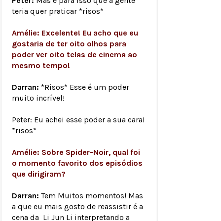
Peter:
Mas é para isso que a gente
teria quer praticar *risos*
Amélie: Excelente! Eu acho que eu
gostaria de ter oito olhos para
poder ver oito telas de cinema ao
mesmo tempo!
Darran:
*Risos* Esse é um poder
muito incrível!
Peter: Eu achei esse poder a sua cara!
*risos*
Amélie: Sobre Spider-Noir, qual foi
o momento favorito dos episódios
que dirigiram?
Darran:
Tem Muitos momentos! Mas
a que eu mais gosto de reassistir é a
cena da Li Jun Li interpretando a