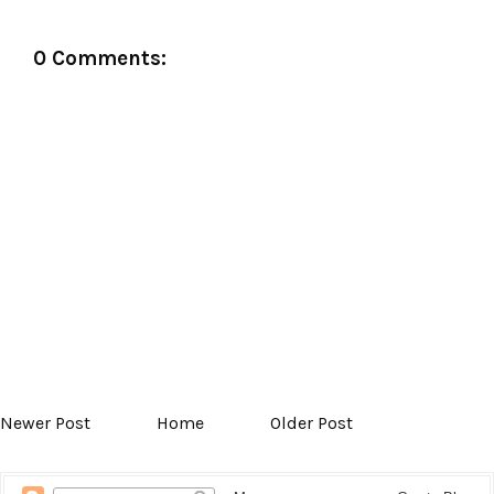
0 Comments:
Newer Post
Home
Older Post