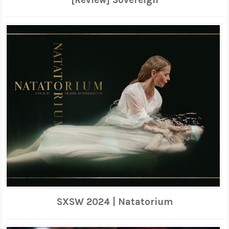
[Review] Sovereign
SXSW 2024 | Natatorium