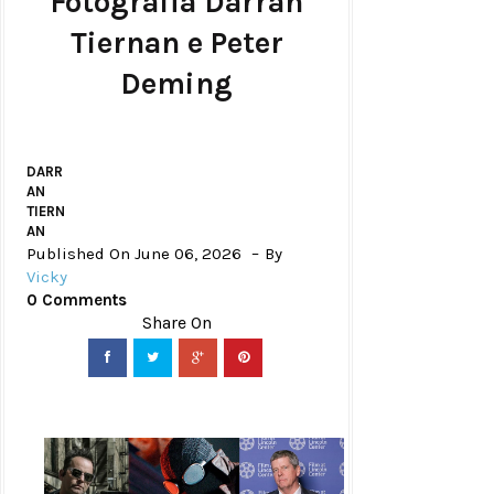
Fotografia Darran
Tiernan e Peter
Deming
DARR
AN
TIERN
AN
Published On June 06, 2026
By
Vicky
0 Comments