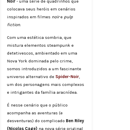
Noir
- uma série de quadrinhos que
colocava seus heróis em cenários
inspirados em filmes
noir
e
pulp
fiction
.
Com uma estética sombria, que
mistura elementos steampunk e
detetivescos, ambientado em uma
Nova York dominada pelo crime,
somos introduzidos a um fascinante
universo alternativo de
Spider-Noir
,
um dos personagens mais complexos
e intrigantes da família aracnídea.
É nesse cenário que o público
acompanha as aventuras (e
desventuras) do complicado
Ben Riley
(Nicolas Cage)
na nova série original