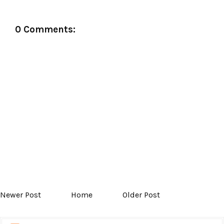
0 Comments:
Newer Post
Home
Older Post