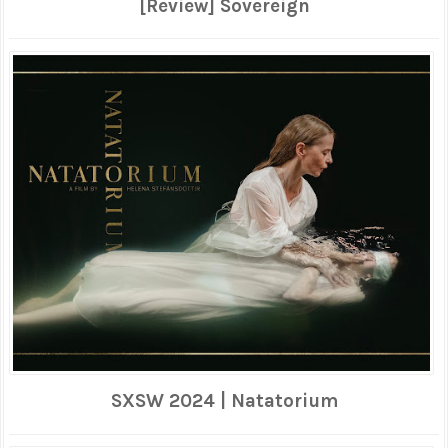
[Review] Sovereign
SXSW 2024 | Natatorium