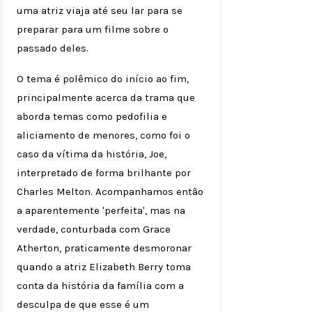
uma atriz viaja até seu lar para se
preparar para um filme sobre o
passado deles.
O tema é polêmico do início ao fim,
principalmente acerca da trama que
aborda temas como pedofilia e
aliciamento de menores, como foi o
caso da vítima da história, Joe,
interpretado de forma brilhante por
Charles Melton. Acompanhamos então
a aparentemente 'perfeita', mas na
verdade, conturbada com Grace
Atherton, praticamente desmoronar
quando a atriz Elizabeth Berry toma
conta da história da família com a
desculpa de que esse é um