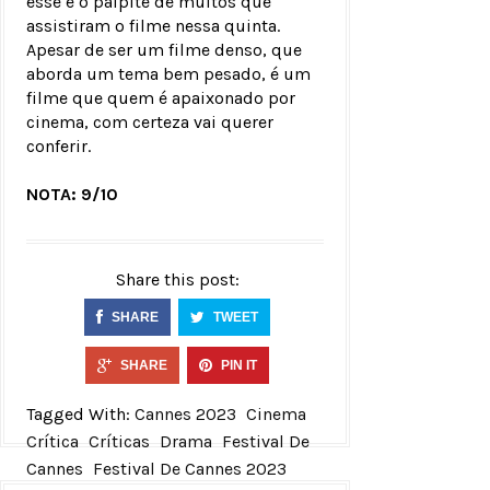
esse é o palpite de muitos que
assistiram o filme nessa quinta.
Apesar de ser um filme denso, que
aborda um tema bem pesado, é um
filme que quem é apaixonado por
cinema, com certeza vai querer
conferir.
NOTA: 9/10
Share this post:
SHARE
TWEET
SHARE
PIN IT
Tagged With:
Cannes 2023
Cinema
Crítica
Críticas
Drama
Festival De
Cannes
Festival De Cannes 2023