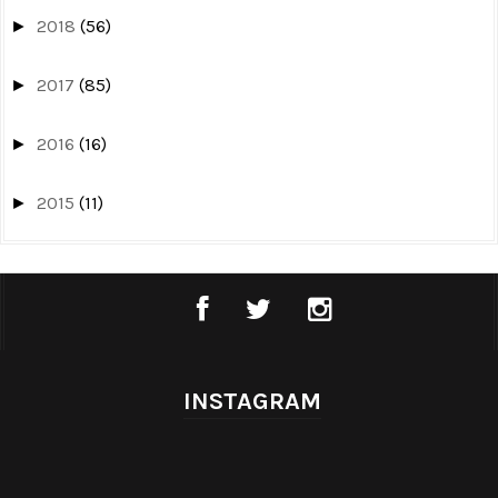
2018
(56)
►
2017
(85)
►
2016
(16)
►
2015
(11)
►
INSTAGRAM