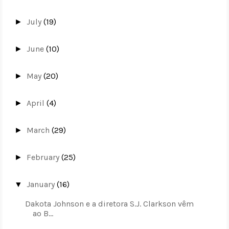
July
(19)
►
June
(10)
►
May
(20)
►
April
(4)
►
March
(29)
►
February
(25)
►
January
(16)
▼
Dakota Johnson e a diretora S.J. Clarkson vêm
ao B...