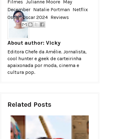
Filmes
Julianne Moore
May
December
Natalie Portman
Netflix
Oscar
Oscar 2024
Reviews
About author:
Vicky
Editora Chefe da Amélie. Jornalista,
cool hunter e geek de carteirinha
apaixonada por moda, cinema e
cultura pop.
Related Posts