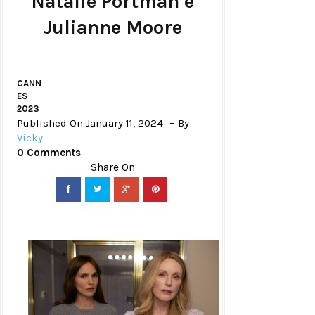
Natalie Portman e
Julianne Moore
CANN
ES
2023
Published On January 11, 2024
By
Vicky
0 Comments