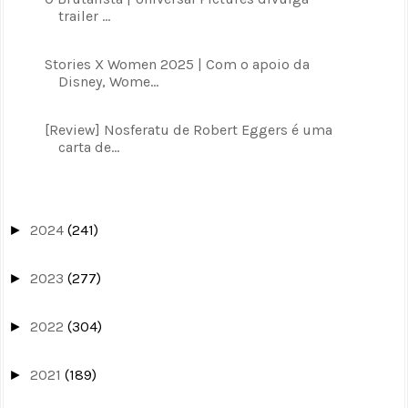
trailer ...
Stories X Women 2025 | Com o apoio da
Disney, Wome...
[Review] Nosferatu de Robert Eggers é uma
carta de...
2024
(241)
►
2023
(277)
►
2022
(304)
►
2021
(189)
►