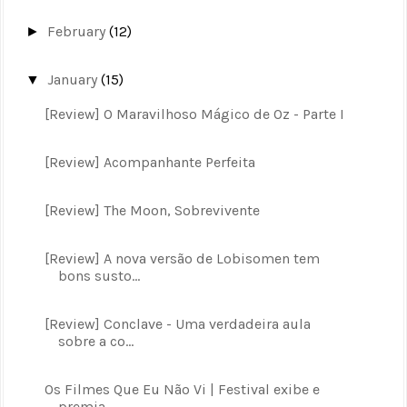
February
(12)
►
January
(15)
▼
[Review] O Maravilhoso Mágico de Oz - Parte I
[Review] Acompanhante Perfeita
[Review] The Moon, Sobrevivente
[Review] A nova versão de Lobisomen tem
bons susto...
[Review] Conclave - Uma verdadeira aula
sobre a co...
Os Filmes Que Eu Não Vi | Festival exibe e
premia ...