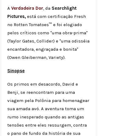
A
Verdadeira Dor
, da
Searchlight
Pictures,
está com certificação Fresh
no Rotten Tomatoes™ e foi elogiado
pelos críticos como "uma obra-prima"
(Taylor Gates, Collider) e "uma odisséia
encantadora, engraçada e bonita"
(Owen Gleiberman, Variety).
Sinopse
Os primos em desacordo, David e
Benji, se reencontram para uma
viagem pela Polônia para homenagear
sua amada avó. A aventura toma um
rumo inesperado quando as antigas
tensões entre eles ressurgem, contra
o pano de fundo da história de sua