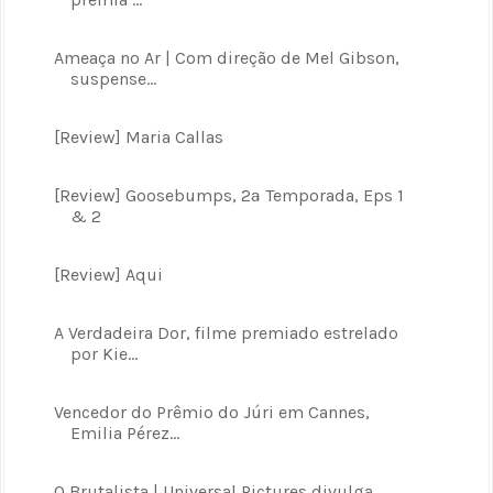
Ameaça no Ar | Com direção de Mel Gibson,
suspense...
[Review] Maria Callas
[Review] Goosebumps, 2ª Temporada, Eps 1
& 2
[Review] Aqui
A Verdadeira Dor, filme premiado estrelado
por Kie...
Vencedor do Prêmio do Júri em Cannes,
Emilia Pérez...
O Brutalista | Universal Pictures divulga