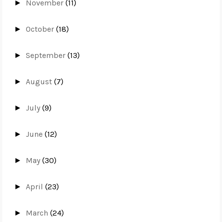
November
(11)
►
October
(18)
►
September
(13)
►
August
(7)
►
July
(9)
►
June
(12)
►
May
(30)
►
April
(23)
►
March
(24)
►