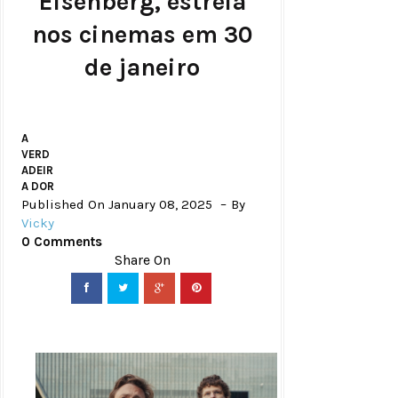
Eisenberg, estreia
nos cinemas em 30
de janeiro
A
VERD
ADEIR
A DOR
Published On January 08, 2025
By
Vicky
0 Comments