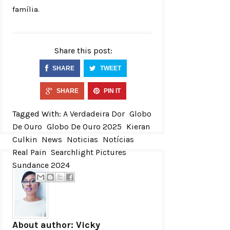
família.
Share this post:
SHARE
TWEET
SHARE
PIN IT
Tagged With:
A Verdadeira Dor
Globo
De Ouro
Globo De Ouro 2025
Kieran
Culkin
News
Noticias
Notícias
Real Pain
Searchlight Pictures
Sundance 2024
About author:
Vicky