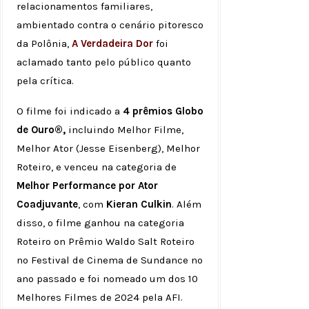
relacionamentos familiares,
ambientado contra o cenário pitoresco
da Polônia,
A Verdadeira Dor
foi
aclamado tanto pelo público quanto
pela crítica.
O filme foi indicado a
4 prêmios Globo
de Ouro®,
incluindo Melhor Filme,
Melhor Ator (Jesse Eisenberg), Melhor
Roteiro, e venceu na categoria de
Melhor Performance por Ator
Coadjuvante
, com
Kieran Culkin
. Além
disso, o filme ganhou na categoria
Roteiro on Prêmio Waldo Salt Roteiro
no Festival de Cinema de Sundance no
ano passado e foi nomeado um dos 10
Melhores Filmes de 2024 pela AFI.