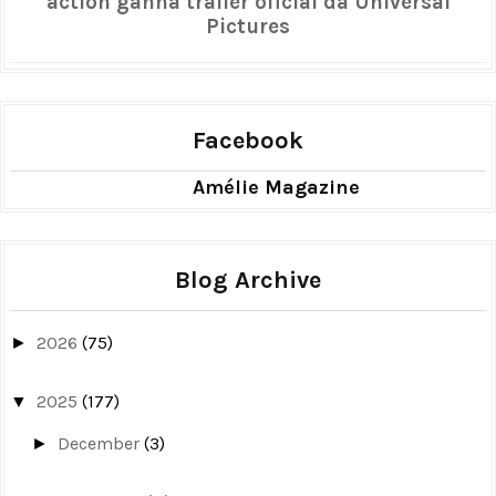
action ganha trailer oficial da Universal
Pictures
Facebook
Amélie Magazine
Blog Archive
2026
(75)
►
2025
(177)
▼
December
(3)
►