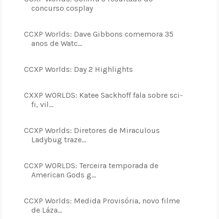
concurso cosplay
CCXP Worlds: Dave Gibbons comemora 35
anos de Watc...
CCXP Worlds: Day 2 Highlights
CXXP WORLDS: Katee Sackhoff fala sobre sci-
fi, vil...
CCXP Worlds: Diretores de Miraculous
Ladybug traze...
CCXP WORLDS: Terceira temporada de
American Gods g...
CCXP Worlds: Medida Provisória, novo filme
de Láza...