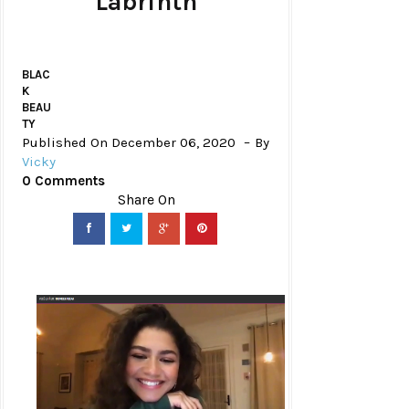
Labrinth
BLAC
K
BEAU
TY
Published On December 06, 2020
By
Vicky
0 Comments