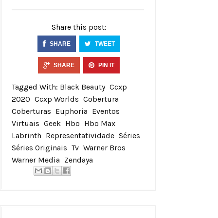
Share this post:
SHARE
TWEET
SHARE
PIN IT
Tagged With:
Black Beauty
Ccxp
2020
Ccxp Worlds
Cobertura
Coberturas
Euphoria
Eventos
Virtuais
Geek
Hbo
Hbo Max
Labrinth
Representatividade
Séries
Séries Originais
Tv
Warner Bros
Warner Media
Zendaya