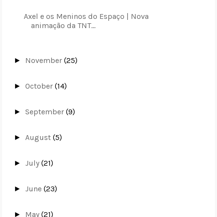
Axel e os Meninos do Espaço | Nova
animação da TNT...
November
(25)
►
October
(14)
►
September
(9)
►
August
(5)
►
July
(21)
►
June
(23)
►
May
(21)
►