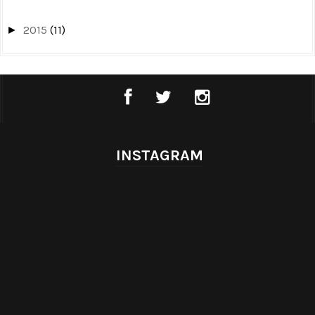
2015
(11)
►
INSTAGRAM