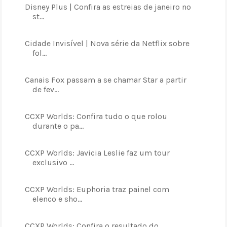
Disney Plus | Confira as estreias de janeiro no
st...
Cidade Invisível | Nova série da Netflix sobre
fol...
Canais Fox passam a se chamar Star a partir
de fev...
CCXP Worlds: Confira tudo o que rolou
durante o pa...
CCXP Worlds: Javicia Leslie faz um tour
exclusivo ...
CCXP Worlds: Euphoria traz painel com
elenco e sho...
CCXP Worlds: Confira o resultado do