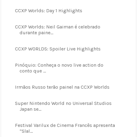
CCXP Worlds: Day 1 Highlights
CCXP Worlds: Neil Gaiman é celebrado
durante paine...
CCXP WORLDS: Spoiler Live Highlights
Pinóquio: Conheça o novo live action do
conto que ...
Irmãos Russo terão painel na CCXP Worlds
Super Nintendo World no Universal Studios
Japan se...
Festival Varilux de Cinema Francês apresenta
“Slal...