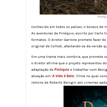
Pinóqu
Conhecido em todos os países, o boneco de m
As aventuras de Pinóquio, escrito por Carlo 
formatos. O diretor Garrone promete fazer d
original de Collodi, afastando-se da versão 
Em uma trama mais sombria, que promete ser
o diretor afirma que o projeto representou d
adaptação de
Pinóquio
e trabalhar com Benig
atuação em '
A Vida é Bela
’, filme no qual co
retorno de Roberto Benigni aos cinemas após