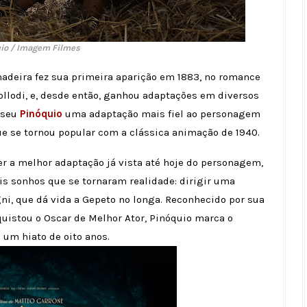
io / Imagem Filmes
adeira fez sua primeira aparição em 1883, no romance
Collodi, e, desde então, ganhou adaptações em diversos
e seu
Pinóquio
uma adaptação mais fiel ao personagem
que se tornou popular com a clássica animação de 1940.
 a melhor adaptação já vista até hoje do personagem,
ois sonhos que se tornaram realidade: dirigir uma
ni, que dá vida a Gepeto no longa. Reconhecido por sua
nquistou o Oscar de Melhor Ator, Pinóquio marca o
 um hiato de oito anos.