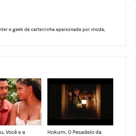
unter e geek de carteirinha apaixonada por moda,
u, Você e a
Hokum, O Pesadelo da