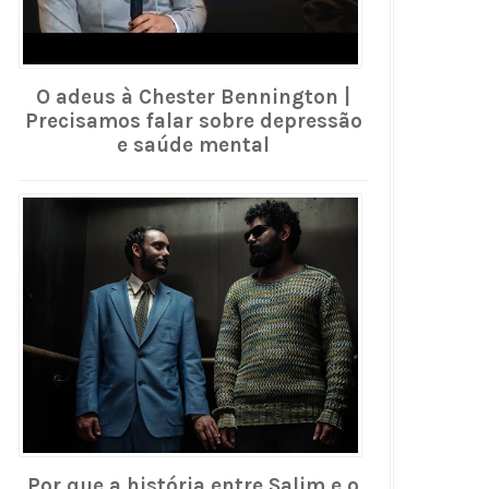
O adeus à Chester Bennington |
Precisamos falar sobre depressão
e saúde mental
Por que a história entre Salim e o