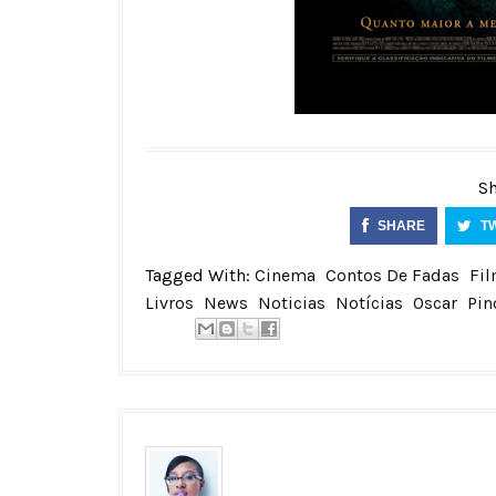
Sh
SHARE
T
Tagged With:
Cinema
Contos De Fadas
Fi
Livros
News
Noticias
Notícias
Oscar
Pin