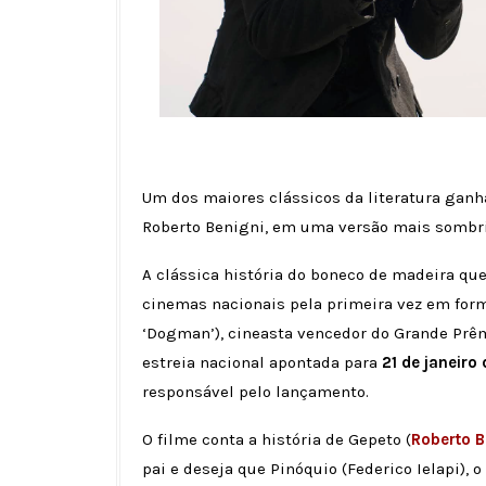
Um dos maiores clássicos da literatura gan
Roberto Benigni, em uma versão mais sombri
A clássica história do boneco de madeira q
cinemas nacionais pela primeira vez em forma
‘Dogman’), cineasta vencedor do Grande Prêm
estreia nacional apontada para
21 de janeiro
responsável pelo lançamento.
O filme conta a história de Gepeto (
Roberto B
pai e deseja que Pinóquio (Federico Ielapi), 