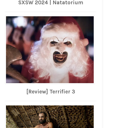
SXSW 2024 | Natatorium
[Review] Terrifier 3