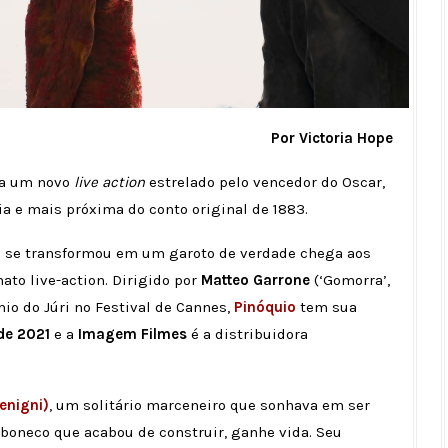
Por Victoria Hope
ha um novo
live action
estrelado pelo vencedor do Oscar,
a e mais próxima do conto original de 1883.
ue se transformou em um garoto de verdade chega aos
to live-action. Dirigido por
Matteo Garrone
(‘Gomorra’,
io do Júri no Festival de Cannes,
Pinóquio
tem sua
 de 2021
e a
Imagem Filmes
é a distribuidora
enigni)
, um solitário marceneiro que sonhava em ser
o boneco que acabou de construir, ganhe vida. Seu