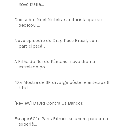
novo traile...
Doc sobre Noel Nutels, sanitarista que se
dedicou ...
Novo episódio de Drag Race Brasil, com
participaçã...
A Filha do Rei do Pântano, novo drama
estrelado po...
47ª Mostra de SP divulga pôster e antecipa 6
títul...
[Review] David Contra Os Bancos
Escape 60’ e Paris Filmes se unem para uma
experiê...