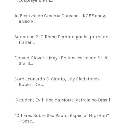
cosplayers e in...
1º Festival de Cinema Coreano - KOFF chega
a São P...
Aquaman 2: O Reino Perdido ganha primeiro
trailer ...
Donald Glover e Maya Erskine estrelam Sr. &
Sra. S...
Com Leonardo DiCaprio, Lily Gladstone e
Robert De ...
‘Resident Evil: Ilha da Morte’ estreia no Brasil
“Olhares Sobre São Paulo: Especial Hip-Hop”
– Sesc...