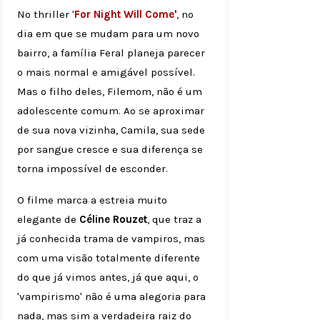
No thriller '
For Night Will Come'
, no
dia em que se mudam para um novo
bairro, a família Feral planeja parecer
o mais normal e amigável possível.
Mas o filho deles, Filemom, não é um
adolescente comum. Ao se aproximar
de sua nova vizinha, Camila, sua sede
por sangue cresce e sua diferença se
torna impossível de esconder.
O filme marca a estreia muito
elegante de
Céline Rouzet
, que traz a
já conhecida trama de vampiros, mas
com uma visão totalmente diferente
do que já vimos antes, já que aqui, o
'vampirismo' não é uma alegoria para
nada, mas sim a verdadeira raiz do