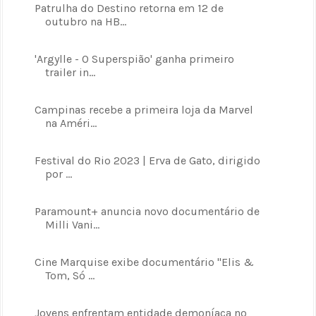
Patrulha do Destino retorna em 12 de
outubro na HB...
'Argylle - O Superspião' ganha primeiro
trailer in...
Campinas recebe a primeira loja da Marvel
na Améri...
Festival do Rio 2023 | Erva de Gato, dirigido
por ...
Paramount+ anuncia novo documentário de
Milli Vani...
Cine Marquise exibe documentário ''Elis &
Tom, Só ...
Jovens enfrentam entidade demoníaca no