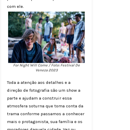
com ele.
For Night Will Come / Foto: Festival De
Veneza 2023
Toda a atenção aos detalhes e a
direção de fotografia são um show a
parte e ajudam a construir essa
atmosfera soturna que toma conta da
trama conforme passamos a conhecer
mais o protagonista, sua família e os
moradores daquela cidade. Vez ou