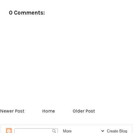
0 Comments:
Newer Post
Home
Older Post