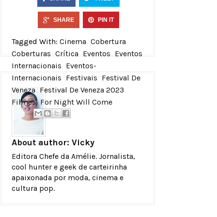
SHARE
PIN IT
Tagged With:
Cinema
Cobertura
Coberturas
Crítica
Eventos
Eventos
Internacionais
Eventos-
Internacionais
Festivais
Festival De
Veneza
Festival De Veneza 2023
Filmes
For Night Will Come
About author:
Vicky
Editora Chefe da Amélie. Jornalista,
cool hunter e geek de carteirinha
apaixonada por moda, cinema e
cultura pop.