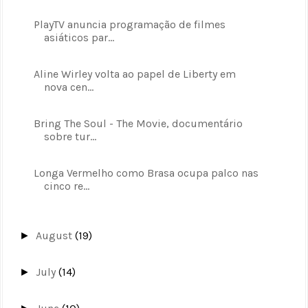
PlayTV anuncia programação de filmes
asiáticos par...
Aline Wirley volta ao papel de Liberty em
nova cen...
Bring The Soul - The Movie, documentário
sobre tur...
Longa Vermelho como Brasa ocupa palco nas
cinco re...
August
(19)
►
July
(14)
►