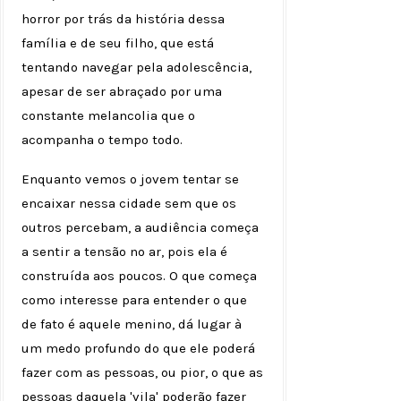
horror por trás da história dessa
família e de seu filho, que está
tentando navegar pela adolescência,
apesar de ser abraçado por uma
constante melancolia que o
acompanha o tempo todo.
Enquanto vemos o jovem tentar se
encaixar nessa cidade sem que os
outros percebam, a audiência começa
a sentir a tensão no ar, pois ela é
construída aos poucos. O que começa
como interesse para entender o que
de fato é aquele menino, dá lugar à
um medo profundo do que ele poderá
fazer com as pessoas, ou pior, o que as
pessoas daquela 'vila' poderão fazer