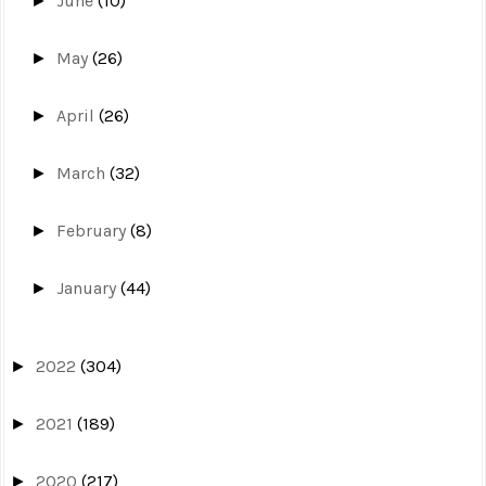
June
(10)
►
May
(26)
►
April
(26)
►
March
(32)
►
February
(8)
►
January
(44)
►
2022
(304)
►
2021
(189)
►
2020
(217)
►