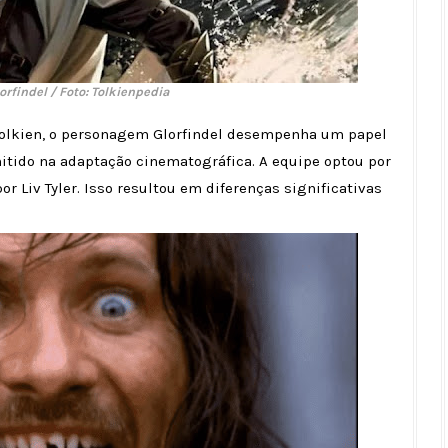
orfindel / Foto: Tolkienpedia
R. Tolkien, o personagem Glorfindel desempenha um papel
omitido na adaptação cinematográfica. A equipe optou por
r Liv Tyler. Isso resultou em diferenças significativas