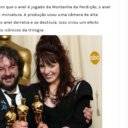
em que o anel é jogado da Montanha da Perdição, o anel
 miniatura. A produção usou uma câmera de alta
anel derretia e se destruía. Isso criou um efeito
 icônicos da trilogia