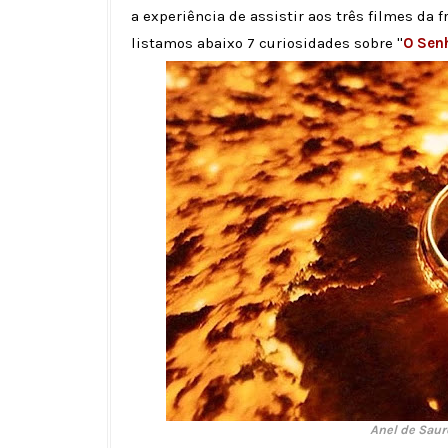
a experiência de assistir aos três filmes da 
listamos abaixo 7 curiosidades sobre ''
O Sen
Anel de Saur