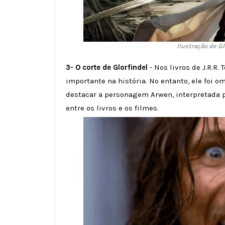
Ilustração de Gl
3- O corte de Glorfindel
- Nos livros de J.R.
importante na história. No entanto, ele foi 
destacar a personagem Arwen, interpretada po
entre os livros e os filmes.