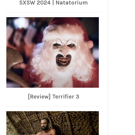
SXSW 2024 | Natatorium
[Review] Terrifier 3