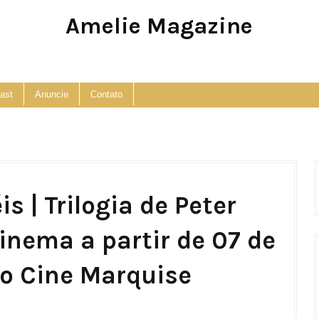
Amelie Magazine
Pop Culture, Fashion and Lifestyle Magazine
ast
Anuncie
Contato
s | Trilogia de Peter
inema a partir de 07 de
o Cine Marquise