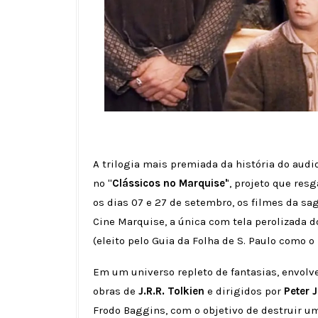
A trilogia mais premiada da história do audi
no ''
Clássicos no Marquise'
', projeto que re
os dias 07 e 27 de setembro, os filmes da saga
Cine Marquise, a única com tela perolizada 
(eleito pelo Guia da Folha de S. Paulo como 
Em um universo repleto de fantasias, envolv
obras de
J.R.R. Tolkien
e dirigidos por
Peter 
Frodo Baggins, com o objetivo de destruir u