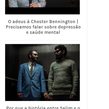
O adeus à Chester Bennington |
Precisamos falar sobre depressão
e saúde mental
Por que a história entre Salim e o