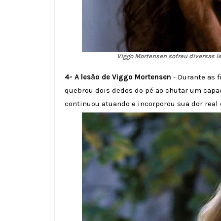
Viggo Mortensen sofreu diversas l
4- A lesão de Viggo Mortensen
- Durante as 
quebrou dois dedos do pé ao chutar um capac
continuou atuando e incorporou sua dor rea