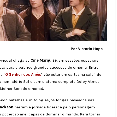
Por Victoria Hope
ovisual chega ao
Cine Marquise
, em sessões especiais
sgata para o público grandes sucessos do cinema. Entre
 ''
O Senhor dos Anéis
'' vão estar em cartaz na sala 1 do
do hemisfério Sul e com sistema completo Dolby Atmos
o Melhor Som de cinema).
endo batalhas e mitologias, os longas baseados nas
Jackson
narram a jornada liderada pelo personagem
m poderoso anel capaz de dominar o mundo. Para tornar