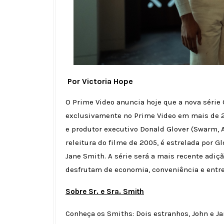
Por Victoria Hope
O Prime Video anuncia hoje que a nova série 
exclusivamente no Prime Video em mais de 24
e produtor executivo Donald Glover (Swarm, At
releitura do filme de 2005, é estrelada por 
Jane Smith. A série será a mais recente adiç
desfrutam de economia, conveniência e entr
Sobre Sr. e Sra. Smith
Conheça os Smiths: Dois estranhos, John e J