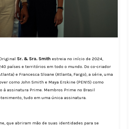
Original
Sr. & Sra. Smith
estreia no início de 2024,
0 países e territórios em todo o mundo. Do co-criador
lanta) e Francesca Sloane (Atlanta, Fargo), a série, uma
Glover como John Smith e Maya Erskine (PEN15) como
ão à assinatura Prime. Membros Prime no Brasil
etenimento, tudo em uma única assinatura.
ane, que abriram mão de suas identidades para se