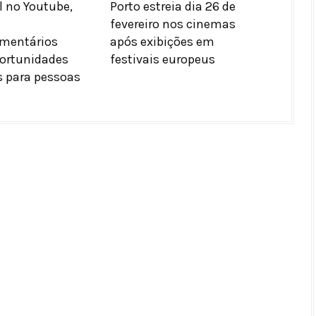
l no Youtube,
Porto estreia dia 26 de
fevereiro nos cinemas
mentários
após exibições em
ortunidades
festivais europeus
s para pessoas