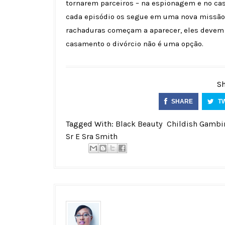
tornarem parceiros – na espionagem e no c
cada episódio os segue em uma nova missão
rachaduras começam a aparecer, eles devem 
casamento o divórcio não é uma opção.
Sh
SHARE
T
Tagged With:
Black Beauty
Childish Gambi
Sr E Sra Smith