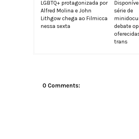
LGBTQ+ protagonizada por
Disponíve
Alfred Molina e John
série de
Lithgow chega ao Filmicca
minidocu
nessa sexta
debate op
oferecida
trans
0 Comments: