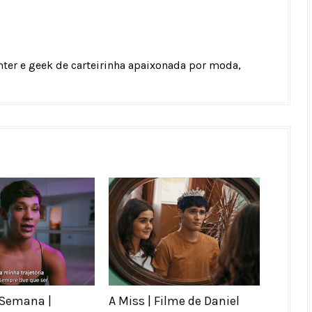
unter e geek de carteirinha apaixonada por moda,
 Semana |
A Miss | Filme de Daniel