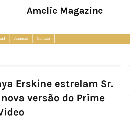
Amelie Magazine
Pop Culture, Fashion and Lifestyle Magazine
ast
Anuncie
Contato
ya Erskine estrelam Sr.
 nova versão do Prime
Video