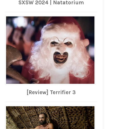
SXSW 2024 | Natatorium
[Review] Terrifier 3