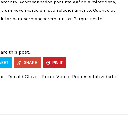
asamento. Acompanhados por uma agência misteriosa,
 e um novo marco em seu relacionamento. Quando as
lutar para permanecerem juntos. Porque neste
are this post:
WEET
SHARE
PIN IT
no
Donald Glover
Prime Video
Representatividade