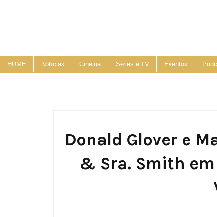
HOME
Notícias
Cinema
Séries e TV
Eventos
Podc
Donald Glover e Ma
& Sra. Smith em