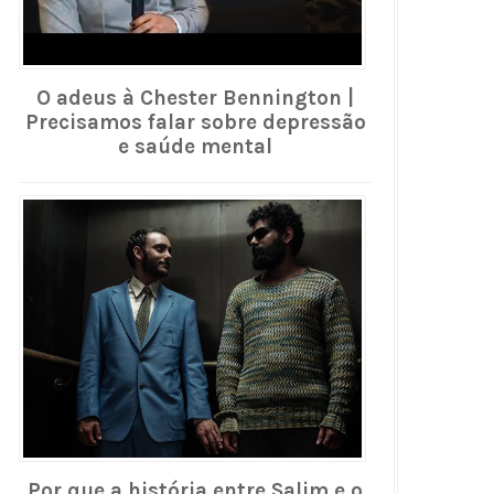
O adeus à Chester Bennington |
Precisamos falar sobre depressão
e saúde mental
Por que a história entre Salim e o