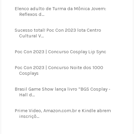
Elenco adulto de Turma da Mônica Jovem:
Reflexos d...
Sucesso total! Poc Con 2023 lota Centro
Cultural V...
Poc Con 2023 | Concurso Cosplay Lip Sync
Poc Con 2023 | Concurso Noite dos 1000
Cosplays
Brasil Game Show lança livro “BGS Cosplay -
Hall d...
Prime Video, Amazon.com.br e Kindle abrem
inscriçõ...