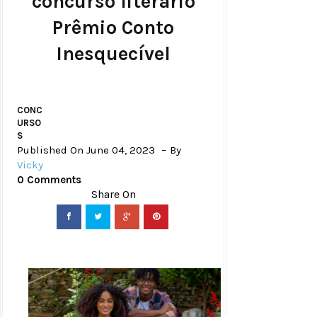
concurso literário
Prêmio Conto
Inesquecível
CONC
URSO
S
Published On June 04, 2023
By
Vicky
0 Comments