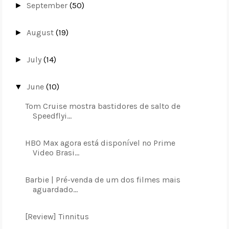
September
(50)
►
August
(19)
►
July
(14)
►
June
(10)
▼
Tom Cruise mostra bastidores de salto de
Speedflyi...
HBO Max agora está disponível no Prime
Video Brasi...
Barbie | Pré-venda de um dos filmes mais
aguardado...
[Review] Tinnitus