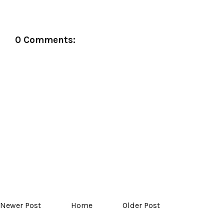
0 Comments:
Newer Post
Home
Older Post