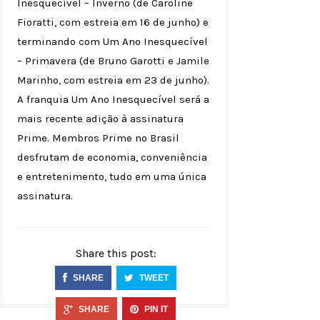
Inesquecível – Inverno (de Caroline
Fioratti, com estreia em 16 de junho) e
terminando com Um Ano Inesquecível
– Primavera (de Bruno Garotti e Jamile
Marinho, com estreia em 23 de junho).
A franquia Um Ano Inesquecível será a
mais recente adição à assinatura
Prime. Membros Prime no Brasil
desfrutam de economia, conveniência
e entretenimento, tudo em uma única
assinatura.
Share this post:
SHARE
TWEET
SHARE
PIN IT