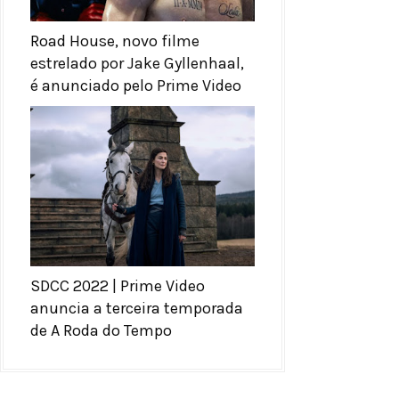
Road House, novo filme
estrelado por Jake Gyllenhaal,
é anunciado pelo Prime Video
SDCC 2022 | Prime Video
anuncia a terceira temporada
de A Roda do Tempo