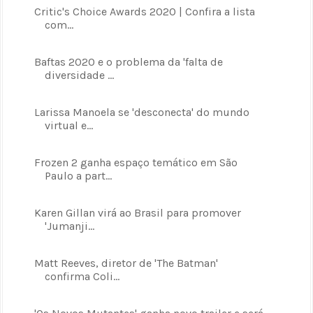
Critic's Choice Awards 2020 | Confira a lista
com...
Baftas 2020 e o problema da 'falta de
diversidade ...
Larissa Manoela se 'desconecta' do mundo
virtual e...
Frozen 2 ganha espaço temático em São
Paulo a part...
Karen Gillan virá ao Brasil para promover
'Jumanji...
Matt Reeves, diretor de 'The Batman'
confirma Coli...