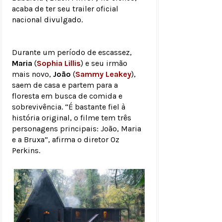
acaba de ter seu trailer oficial
nacional divulgado.
Durante um período de escassez,
Maria
(
Sophia Lillis
) e seu irmão
mais novo,
João
(
Sammy Leakey
),
saem de casa e partem para a
floresta em busca de comida e
sobrevivência. “É bastante fiel à
história original, o filme tem três
personagens principais: João, Maria
e a Bruxa”, afirma o diretor Oz
Perkins.