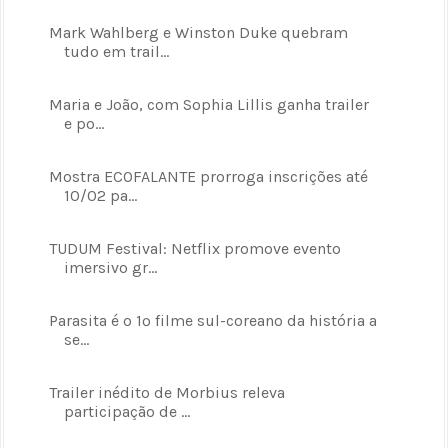
Mark Wahlberg e Winston Duke quebram
tudo em trail...
Maria e João, com Sophia Lillis ganha trailer
e po...
Mostra ECOFALANTE prorroga inscrições até
10/02 pa...
TUDUM Festival: Netflix promove evento
imersivo gr...
Parasita é o 1º filme sul-coreano da história a
se...
Trailer inédito de Morbius releva
participação de ...