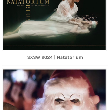
SXSW 2024 | Natatorium