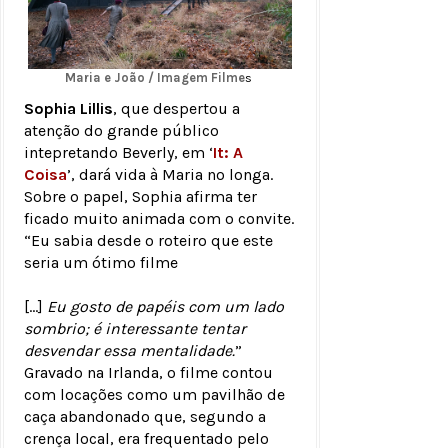
Maria e João / Imagem Filme
s
Sophia Lillis
, que despertou a
atenção do grande público
intepretando Beverly, em ‘
It: A
Coisa
’, dará vida à Maria no longa.
Sobre o papel, Sophia afirma ter
ficado muito animada com o convite.
“Eu sabia desde o roteiro que este
seria um ótimo filme
[...]
Eu gosto de papéis com um lado
sombrio; é interessante tentar
desvendar essa mentalidade.
”
Gravado na Irlanda, o filme contou
com locações como um pavilhão de
caça abandonado que, segundo a
crença local, era frequentado pelo