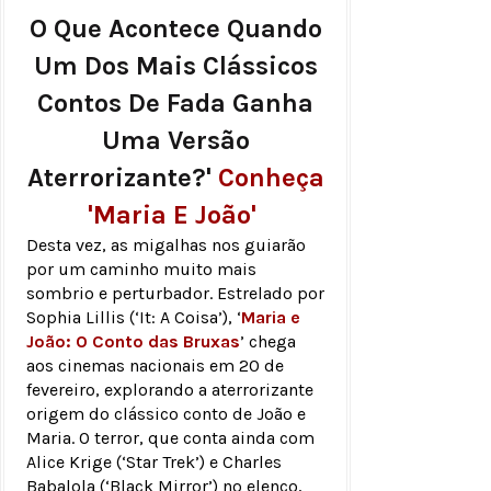
O Que Acontece Quando
Um Dos Mais Clássicos
Contos De Fada Ganha
Uma Versão
Aterrorizante?'
Conheça
'
Maria E João
'
Desta vez, as migalhas nos guiarão
por um caminho muito mais
sombrio e perturbador. Estrelado por
Sophia Lillis (‘It: A Coisa’), ‘
Maria e
João: O Conto das Bruxas
’ chega
aos cinemas nacionais em 20 de
fevereiro, explorando a aterrorizante
origem do clássico conto de João e
Maria. O terror, que conta ainda com
Alice Krige (‘Star Trek’) e Charles
Babalola (‘Black Mirror’) no elenco,