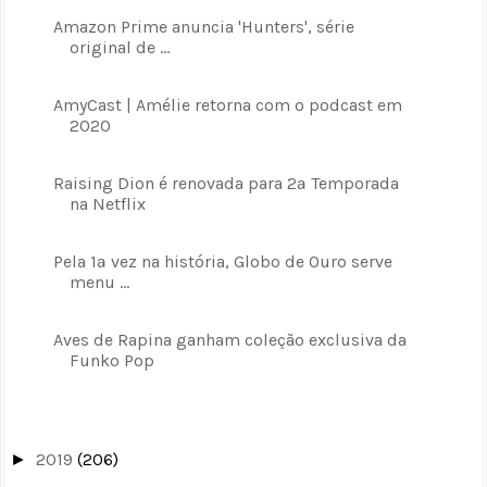
Amazon Prime anuncia 'Hunters', série
original de ...
AmyCast | Amélie retorna com o podcast em
2020
Raising Dion é renovada para 2ª Temporada
na Netflix
Pela 1ª vez na história, Globo de Ouro serve
menu ...
Aves de Rapina ganham coleção exclusiva da
Funko Pop
2019
(206)
►