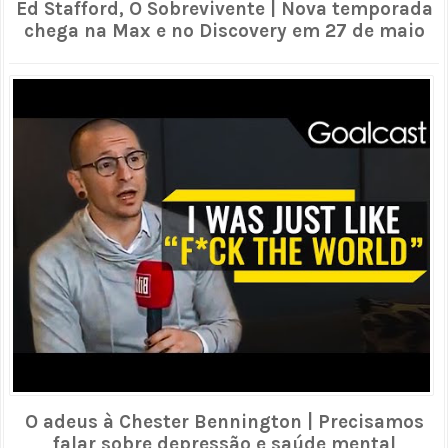
Ed Stafford, O Sobrevivente | Nova temporada
chega na Max e no Discovery em 27 de maio
O adeus à Chester Bennington | Precisamos
falar sobre depressão e saúde mental