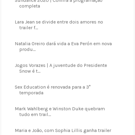
Sundance 2020 | Confira a programação
completa
Lara Jean se divide entre dois amores no
trailer f...
Natalia Oreiro dará vida a Eva Perón em nova
produ...
Jogos Vorazes | A juventude do Presidente
Snow é t...
Sex Education é renovada para a 3°
temporada
Mark Wahlberg e Winston Duke quebram
tudo em trail...
Maria e João, com Sophia Lillis ganha trailer