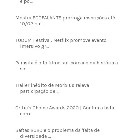
e po...
Mostra ECOFALANTE prorroga inscrições até
10/02 pa...
TUDUM Festival: Netflix promove evento
imersivo gr...
Parasita é o 1º filme sul-coreano da história a
se...
Trailer inédito de Morbius releva
participação de ...
Critic's Choice Awards 2020 | Confira a lista
com...
Baftas 2020 e o problema da 'falta de
diversidade ...