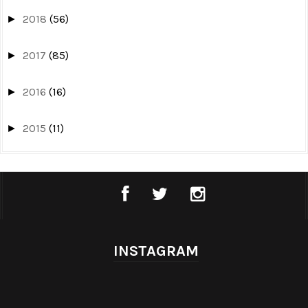
2018
(56)
►
2017
(85)
►
2016
(16)
►
2015
(11)
►
INSTAGRAM