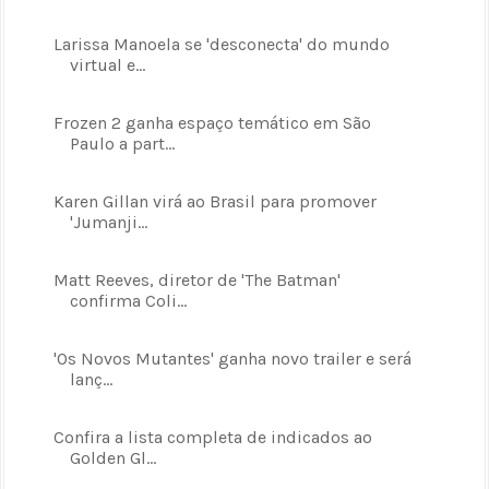
Larissa Manoela se 'desconecta' do mundo
virtual e...
Frozen 2 ganha espaço temático em São
Paulo a part...
Karen Gillan virá ao Brasil para promover
'Jumanji...
Matt Reeves, diretor de 'The Batman'
confirma Coli...
'Os Novos Mutantes' ganha novo trailer e será
lanç...
Confira a lista completa de indicados ao
Golden Gl...