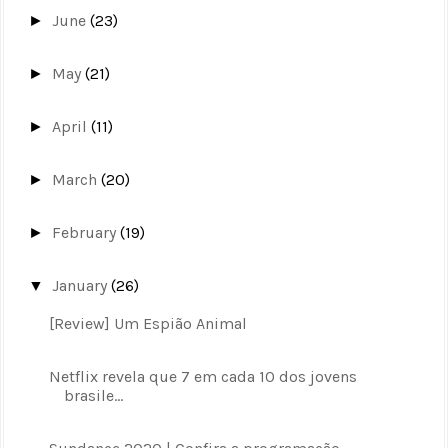
June
(23)
►
May
(21)
►
April
(11)
►
March
(20)
►
February
(19)
►
January
(26)
▼
[Review] Um Espião Animal
Netflix revela que 7 em cada 10 dos jovens
brasile...