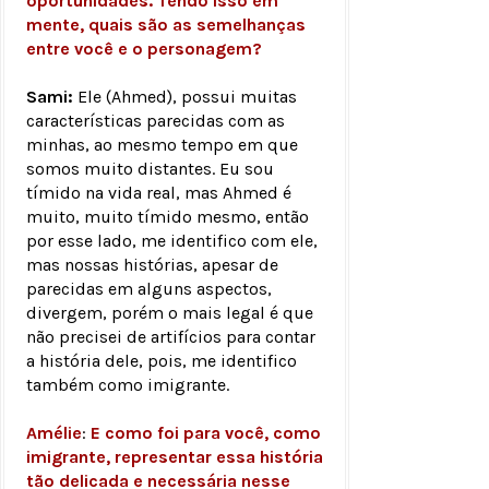
oportunidades. Tendo isso em
mente, quais são as semelhanças
entre você e o personagem?
Sami:
Ele (Ahmed), possui muitas
características parecidas com as
minhas, ao mesmo tempo em que
somos muito distantes. Eu sou
tímido na vida real, mas Ahmed é
muito, muito tímido mesmo, então
por esse lado, me identifico com ele,
mas nossas histórias, apesar de
parecidas em alguns aspectos,
divergem, porém o mais legal é que
não precisei de artifícios para contar
a história dele, pois, me identifico
também como imigrante.
Amélie
:
E como foi para você, como
imigrante, representar essa história
tão delicada e necessária nesse