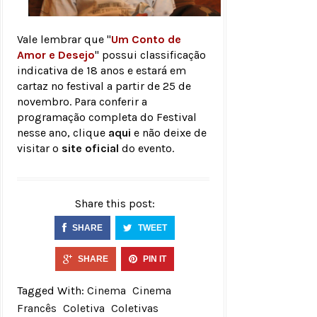
Vale lembrar que "
Um Conto de
Amor e Desejo
" possui classificação
indicativa de 18 anos e estará em
cartaz no festival a partir de 25 de
novembro. Para conferir a
programação completa do Festival
nesse ano, clique
aqui
e não deixe de
visitar o
site oficial
do evento.
Share this post:
SHARE
TWEET
SHARE
PIN IT
Tagged With:
Cinema
Cinema
Francês
Coletiva
Coletivas