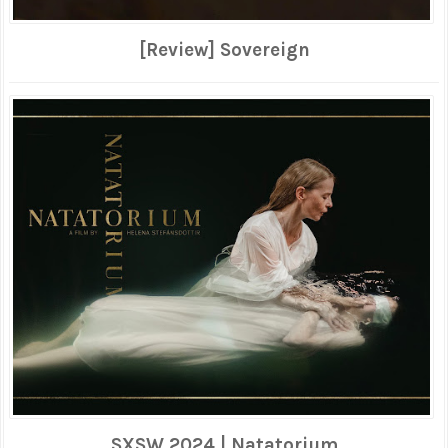
[Review] Sovereign
SXSW 2024 | Natatorium