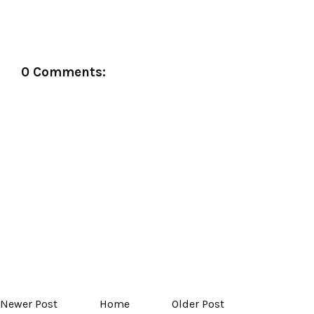
0 Comments:
Newer Post
Home
Older Post