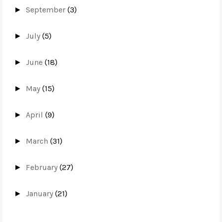
September
(3)
►
July
(5)
►
June
(18)
►
May
(15)
►
April
(9)
►
March
(31)
►
February
(27)
►
January
(21)
►