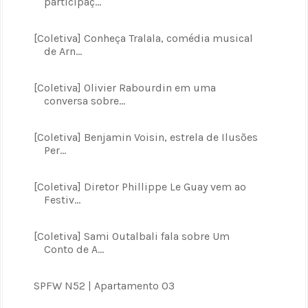
participaç...
[Coletiva] Conheça Tralala, comédia musical
de Arn...
[Coletiva] Olivier Rabourdin em uma
conversa sobre...
[Coletiva] Benjamin Voisin, estrela de Ilusões
Per...
[Coletiva] Diretor Phillippe Le Guay vem ao
Festiv...
[Coletiva] Sami Outalbali fala sobre Um
Conto de A...
SPFW N52 | Apartamento 03