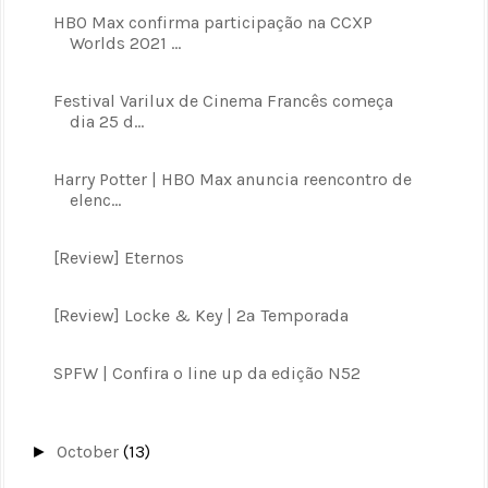
HBO Max confirma participação na CCXP
Worlds 2021 ...
Festival Varilux de Cinema Francês começa
dia 25 d...
Harry Potter | HBO Max anuncia reencontro de
elenc...
[Review] Eternos
[Review] Locke & Key | 2ª Temporada
SPFW | Confira o line up da edição N52
October
(13)
►