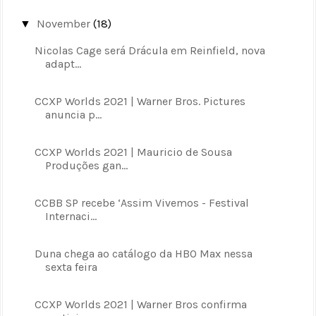
November
(18)
▼
Nicolas Cage será Drácula em Reinfield, nova
adapt...
CCXP Worlds 2021 | Warner Bros. Pictures
anuncia p...
CCXP Worlds 2021 | Mauricio de Sousa
Produções gan...
CCBB SP recebe ‘Assim Vivemos - Festival
Internaci...
Duna chega ao catálogo da HBO Max nessa
sexta feira
CCXP Worlds 2021 | Warner Bros confirma