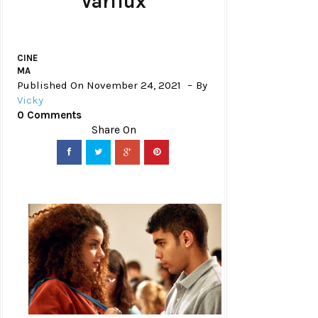
Varilux
CINE
MA
Published On November 24, 2021
By
Vicky
0 Comments