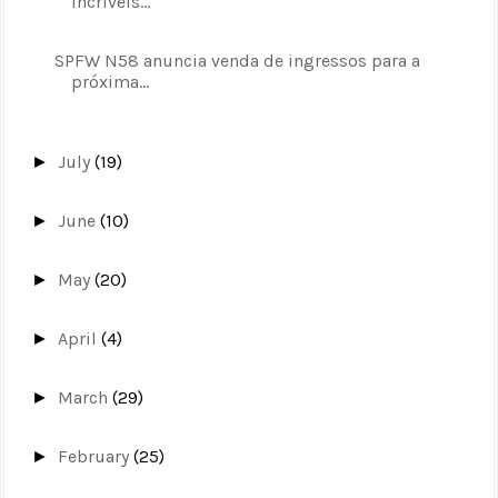
Incríveis...
SPFW N58 anuncia venda de ingressos para a
próxima...
July
(19)
►
June
(10)
►
May
(20)
►
April
(4)
►
March
(29)
►
February
(25)
►