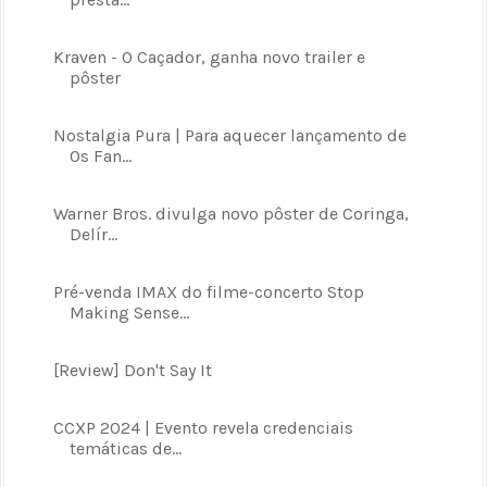
Kraven - O Caçador, ganha novo trailer e
pôster
Nostalgia Pura | Para aquecer lançamento de
Os Fan...
Warner Bros. divulga novo pôster de Coringa,
Delír...
Pré-venda IMAX do filme-concerto Stop
Making Sense...
[Review] Don't Say It
CCXP 2024 | Evento revela credenciais
temáticas de...