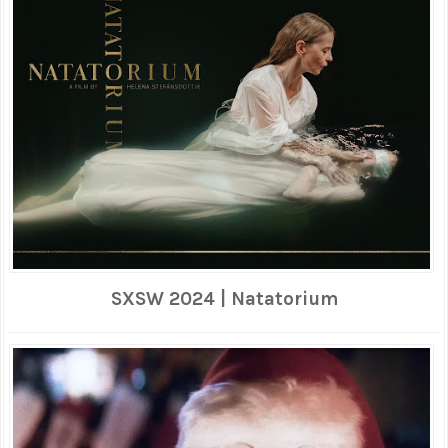
SXSW 2024 | Natatorium