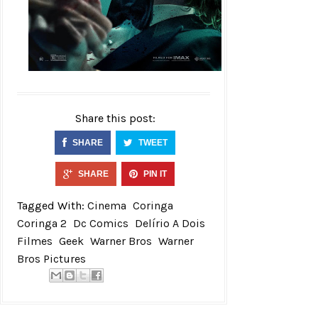
Share this post:
SHARE
TWEET
SHARE
PIN IT
Tagged With:
Cinema
Coringa
Coringa 2
Dc Comics
Delírio A Dois
Filmes
Geek
Warner Bros
Warner
Bros Pictures