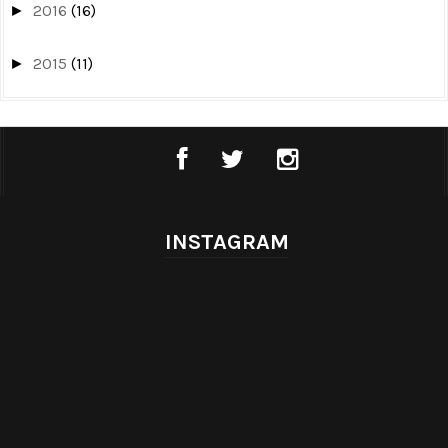
2016
(16)
►
2015
(11)
►
INSTAGRAM