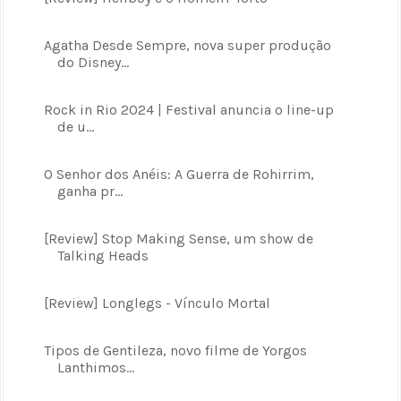
Agatha Desde Sempre, nova super produção
do Disney...
Rock in Rio 2024 | Festival anuncia o line-up
de u...
O Senhor dos Anéis: A Guerra de Rohirrim,
ganha pr...
[Review] Stop Making Sense, um show de
Talking Heads
[Review] Longlegs - Vínculo Mortal
Tipos de Gentileza, novo filme de Yorgos
Lanthimos...