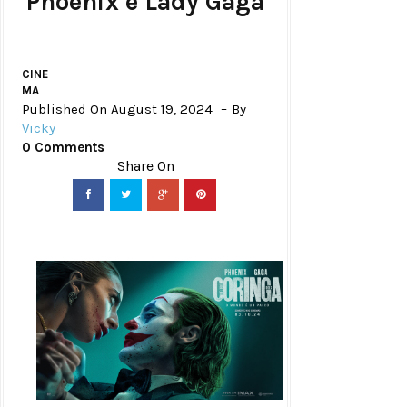
Phoenix e Lady Gaga
CINE
MA
Published On August 19, 2024
By
Vicky
0 Comments