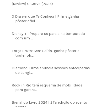
[Review] O Corvo (2024)
O Dia em que Te Conheci | Filme ganha
pôster ofici...
Disney + | Prepare-se para a 4ª temporada
com um ...
Força Bruta: Sem Saída, ganha pôster e
trailer ofi...
Diamond Films anuncia sessões antecipadas
de Longl...
Rock in Rio terá esquema de mobilidade
para garant...
Bienal do Livro 2024 | 27ª edição do evento
presta...