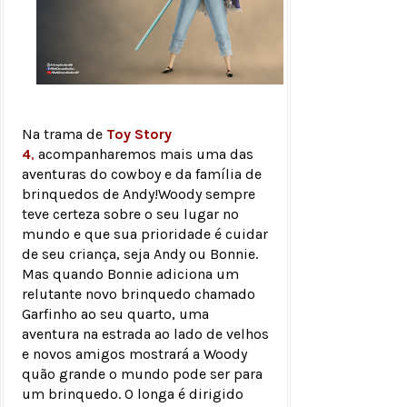
Na trama de
Toy Story
4
,
acompanharemos mais uma das
aventuras do cowboy e da família de
brinquedos de Andy!Woody sempre
teve certeza sobre o seu lugar no
mundo e que sua prioridade é cuidar
de seu criança, seja Andy ou Bonnie.
Mas quando Bonnie adiciona um
relutante novo brinquedo chamado
Garfinho ao seu quarto, uma
aventura na estrada ao lado de velhos
e novos amigos mostrará a Woody
quão grande o mundo pode ser para
um brinquedo. O longa é dirigido