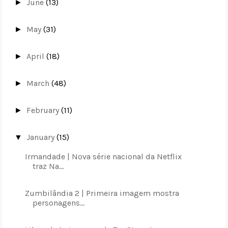
June
(13)
►
May
(31)
►
April
(18)
►
March
(48)
►
February
(11)
►
January
(15)
▼
Irmandade | Nova série nacional da Netflix
traz Na...
Zumbilândia 2 | Primeira imagem mostra
personagens...