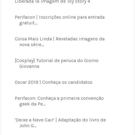
Liberada 1ª imagem de Toy Story 4
Perifacon | Inscrições online para entrada
gratuit...
Coisa Mais Linda | Reveladas imagens da
nova série...
[Cosplay] Tutorial de peruca do Giorno
Giovanna
Oscar 2019 | Conheça os candidatos
Perifacon: Conheça a primeira convenção
geek da Pe...
'Deixe a Neve Cair' | Adaptação do livro de
John G...