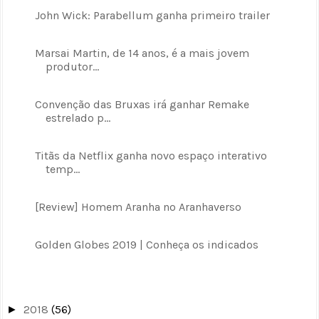
John Wick: Parabellum ganha primeiro trailer
Marsai Martin, de 14 anos, é a mais jovem
produtor...
Convenção das Bruxas irá ganhar Remake
estrelado p...
Titãs da Netflix ganha novo espaço interativo
temp...
[Review] Homem Aranha no Aranhaverso
Golden Globes 2019 | Conheça os indicados
2018
(56)
►