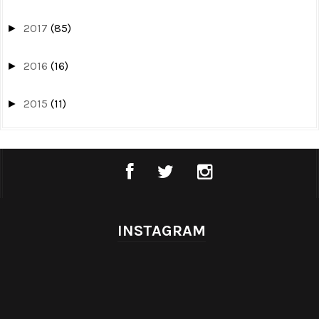
2017
(85)
►
2016
(16)
►
2015
(11)
►
INSTAGRAM