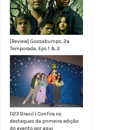
[Review] Goosebumps, 2ª
Temporada, Eps 1 & 2
D23 Brasil | Confira os
destaques da primeira edição
do evento por aqui