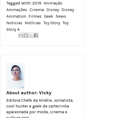
Tagged With:
2019
Animação
Animações
Cinema
Disney
Disney
Animation
Filmes
Geek
News
Noticias
Notícias
Toy Story
Toy
Story 4
About author:
Vicky
Editora Chefe da Amélie. Jornalista,
cool hunter e geek de carteirinha
apaixonada por moda, cinema e
cultura pop.