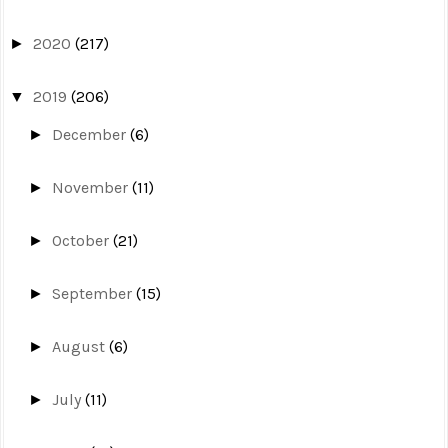
2020
(217)
►
2019
(206)
▼
December
(6)
►
November
(11)
►
October
(21)
►
September
(15)
►
August
(6)
►
July
(11)
►