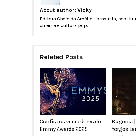
About author:
Vicky
Editora Chefe da Amélie. Jornalista, cool h
cinema e cultura pop.
Related Posts
Confira os vencedores do
Bugonia |
Emmy Awards 2025
Yorgos La