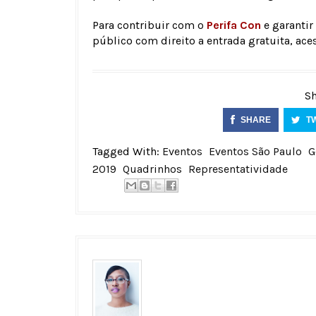
Para contribuir com o
Perifa Con
e garantir
público com direito a entrada gratuita, ace
Sh
SHARE
T
Tagged With:
Eventos
Eventos São Paulo
G
2019
Quadrinhos
Representatividade