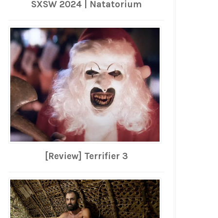
SXSW 2024 | Natatorium
[Review] Terrifier 3