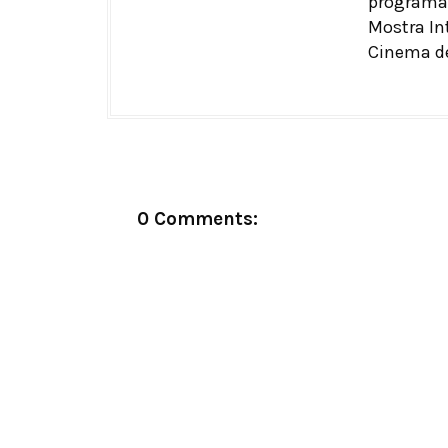
programa
Mostra In
Cinema d
0 Comments: