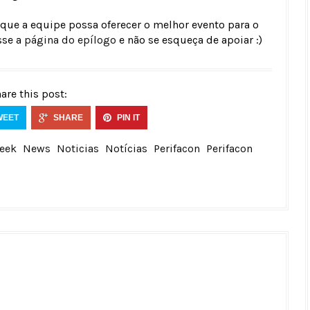
 que a equipe possa oferecer o melhor evento para o
sse a
página do epílogo
e não se esqueça de apoiar :)
are this post:
WEET
SHARE
PIN IT
eek
News
Noticias
Notícias
Perifacon
Perifacon