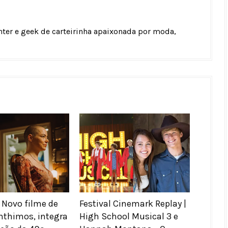
unter e geek de carteirinha apaixonada por moda,
 Novo filme de
Festival Cinemark Replay |
nthimos, integra
High School Musical 3 e