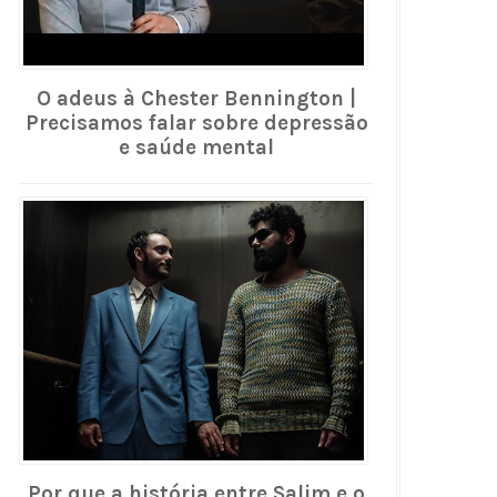
O adeus à Chester Bennington |
Precisamos falar sobre depressão
e saúde mental
Por que a história entre Salim e o