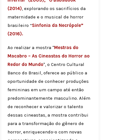
Infernal” (2009), “O Babadook”
(2014)
, explorando os sacrifícios da
maternidade e o musical de horror
brasileiro “
Sinfonia da Necrópole”
(2016).
Ao realizar a mostra "
Mestras do
Macabro – As Cineastas do Horror ao
Redor do Mundo
", o Centro Cultural
Banco do Brasil, oferece ao público a
oportunidade de conhecer produções
femininas em um campo até então
predominantemente masculino. Além
de reconhecer e valorizar o talento
dessas cineastas, a mostra contribui
para a transformação do gênero de
horror, enriquecendo-o com novas