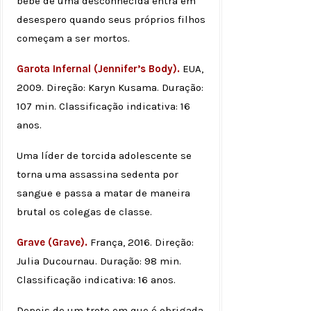
bebê de uma desconhecida entra em
desespero quando seus próprios filhos
começam a ser mortos.
Garota Infernal (Jennifer’s Body).
EUA,
2009. Direção: Karyn Kusama. Duração:
107 min. Classificação indicativa: 16
anos.
Uma líder de torcida adolescente se
torna uma assassina sedenta por
sangue e passa a matar de maneira
brutal os colegas de classe.
Grave (Grave).
França, 2016. Direção:
Julia Ducournau. Duração: 98 min.
Classificação indicativa: 16 anos.
Depois de um trote em que é obrigada