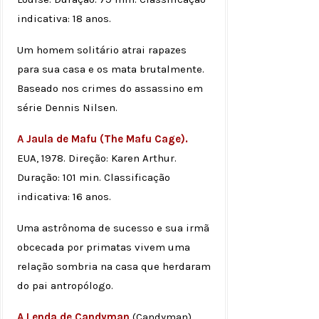
indicativa: 18 anos.
Um homem solitário atrai rapazes
para sua casa e os mata brutalmente.
Baseado nos crimes do assassino em
série Dennis Nilsen.
A Jaula de Mafu (The Mafu Cage).
EUA, 1978. Direção: Karen Arthur.
Duração: 101 min. Classificação
indicativa: 16 anos.
Uma astrônoma de sucesso e sua irmã
obcecada por primatas vivem uma
relação sombria na casa que herdaram
do pai antropólogo.
A Lenda de Candyman
(Candyman).