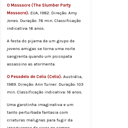
O Massacre (The Slumber Party
Massacre).
EUA, 1982. Direção: Amy
Jones. Duração: 76 min. Classificação
indicativa: 16 anos.
A festa do pijama de um grupo de
jovens amigas se torna uma noite
sangrenta quando um psicopata
assassino as atormenta.
O Pesadelo de Celia (Celia).
Austrália,
1989. Direção: Ann Turner. Duração: 103
min. Classificação indicativa: 16 anos.
Uma garotinha imaginativa e um
tanto perturbada fantasia com
criaturas malignas para fugir da
insegurança de viver no campo.