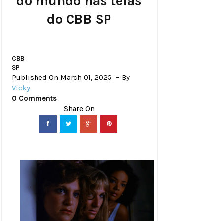
do mundo nas telas
do CBB SP
CBB
SP
Published On March 01, 2025
By
Vicky
0 Comments