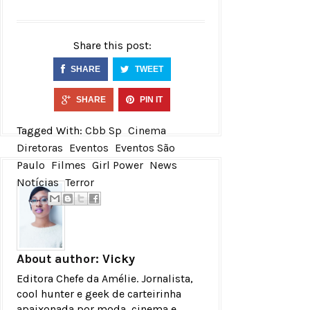
Share this post:
SHARE
TWEET
SHARE
PIN IT
Tagged With:
Cbb Sp
Cinema
Diretoras
Eventos
Eventos São
Paulo
Filmes
Girl Power
News
Notícias
Terror
About author:
Vicky
Editora Chefe da Amélie. Jornalista,
cool hunter e geek de carteirinha
apaixonada por moda, cinema e