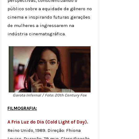
perspectivas, conscientizando o
público sobre a equidade de gênero no
cinema e inspirando futuras gerações
de mulheres a ingressarem na
indústria cinematográfica.
Garota Infernal / Foto: 20th Century Fox
FILMOGRAFIA:
A Fria Luz do Dia (Cold Light of Day).
Reino Unido, 1989. Direção: Fhiona
Louise. Duração: 79 min. Classificação