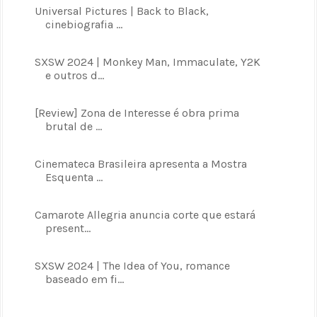
Universal Pictures | Back to Black,
cinebiografia ...
SXSW 2024 | Monkey Man, Immaculate, Y2K
e outros d...
[Review] Zona de Interesse é obra prima
brutal de ...
Cinemateca Brasileira apresenta a Mostra
Esquenta ...
Camarote Allegria anuncia corte que estará
present...
SXSW 2024 | The Idea of You, romance
baseado em fi...