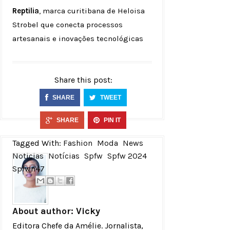
Reptilia
, marca curitibana de Heloisa
Strobel que conecta processos
artesanais e inovações tecnológicas
Share this post:
SHARE
TWEET
SHARE
PIN IT
Tagged With:
Fashion
Moda
News
Noticias
Notícias
Spfw
Spfw 2024
Spfwn47
About author:
Vicky
Editora Chefe da Amélie. Jornalista,