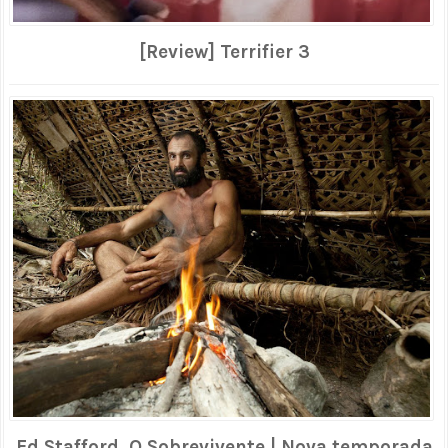
[Review] Terrifier 3
Ed Stafford, O Sobrevivente | Nova temporada