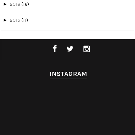
2016
(16)
►
2015
(11)
►
INSTAGRAM