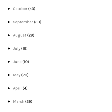
October
(43)
►
September
(30)
►
August
(29)
►
July
(19)
►
June
(10)
►
May
(20)
►
April
(4)
►
March
(29)
►