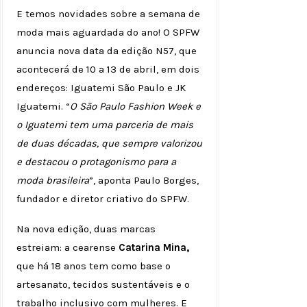
E temos novidades sobre a semana de
moda mais aguardada do ano! O SPFW
anuncia nova data da edição N57, que
acontecerá de 10 a 13 de abril, em dois
endereços: Iguatemi São Paulo e JK
Iguatemi. “
O São Paulo Fashion Week e
o Iguatemi tem uma parceria de mais
de duas décadas, que sempre valorizou
e destacou o protagonismo para a
moda brasileira
”, aponta Paulo Borges,
fundador e diretor criativo do SPFW.
Na nova edição, duas marcas
estreiam: a cearense
Catarina Mina,
que há 18 anos tem como base o
artesanato, tecidos sustentáveis e o
trabalho inclusivo com mulheres. E