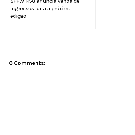
SPFW N58 anuncia venda de
ingressos para a próxima
edição
0 Comments: