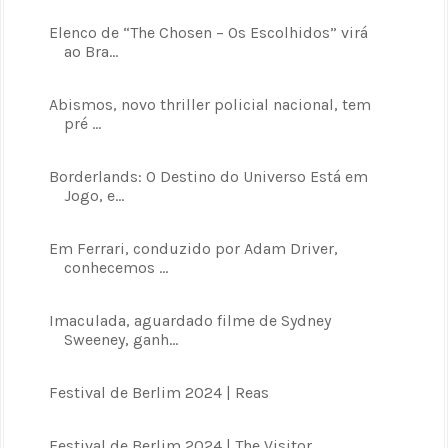
Elenco de “The Chosen – Os Escolhidos” virá
ao Bra...
Abismos, novo thriller policial nacional, tem
pré ...
Borderlands: O Destino do Universo Está em
Jogo, e...
Em Ferrari, conduzido por Adam Driver,
conhecemos ...
Imaculada, aguardado filme de Sydney
Sweeney, ganh...
Festival de Berlim 2024 | Reas
Festival de Berlim 2024 | The Visitor