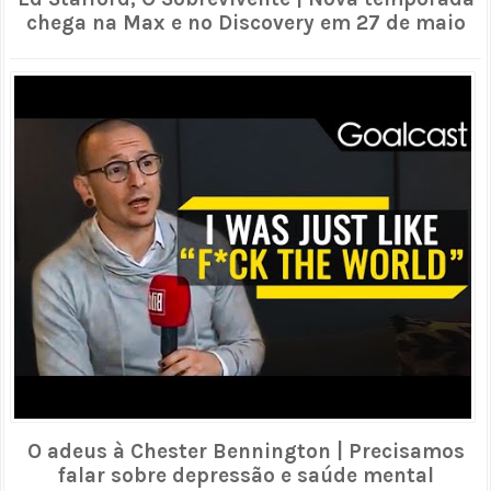
chega na Max e no Discovery em 27 de maio
O adeus à Chester Bennington | Precisamos
falar sobre depressão e saúde mental