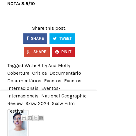
NOTA: 8.5/10
Share this post:
SHARE
TWEET
SHARE
PIN IT
Tagged With:
Billy And Molly
Cobertura
Crítica
Documentário
Documentários
Eventos
Eventos
Internacionais
Eventos-
Internacionais
National Geographic
Review
Sxsw 2024
Sxsw Film
Festival