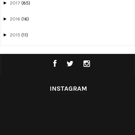
2017
(85)
►
2016
(16)
►
2015
(11)
►
INSTAGRAM