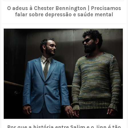
O adeus à Chester Bennington | Precisamos
falar sobre depressão e saúde mental
Por que a história entre Salim e o Jinn é tão