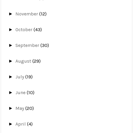
November
(12)
►
October
(43)
►
September
(30)
►
August
(29)
►
July
(19)
►
June
(10)
►
May
(20)
►
April
(4)
►