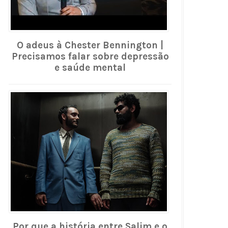
O adeus à Chester Bennington |
Precisamos falar sobre depressão
e saúde mental
Por que a história entre Salim e o