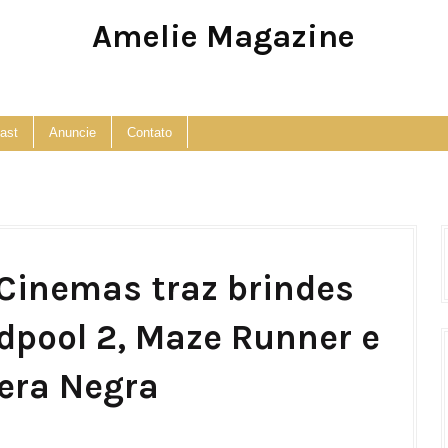
Amelie Magazine
Pop Culture, Fashion and Lifestyle Magazine
ast
Anuncie
Contato
 Cinemas traz brindes
dpool 2, Maze Runner e
era Negra