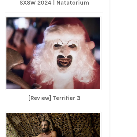
SXSW 2024 | Natatorium
[Review] Terrifier 3