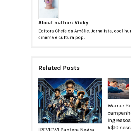
About author:
Vicky
Editora Chefe da Amélie. Jornalista, cool h
cinema e cultura pop.
Related Posts
Warner Br
campanha
ingressos
R$10 nes
[REVIEW] Pantera Negra