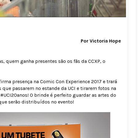
Por Victoria Hope
, quem ganha presentes são os fãs da CCXP, o
irma presença na Comic Con Experience 2017 e trará
 que passarem no estande da UCI e tirarem fotos na
 #UCI20anos! O brinde é perfeito guardar as artes do
 que serão distribuídos no evento!