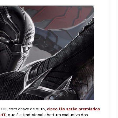
a UCI com chave de ouro,
cinco fãs serão premiados
GHT
, que é a tradicional abertura exclusiva dos