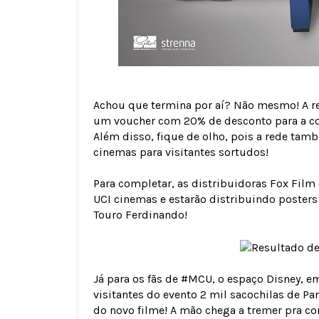
Achou que termina por aí? Não mesmo! A r
um voucher com 20% de desconto para a co
Além disso, fique de olho, pois a rede tam
cinemas para visitantes sortudos!
Para completar, as distribuidoras Fox Film
UCI cinemas e estarão distribuindo poster
Touro Ferdinando!
Já para os fãs de #MCU, o espaço Disney, em
visitantes do evento 2 mil sacochilas de P
do novo filme! A mão chega a tremer pra co