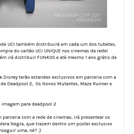
ede UCI também distribuirá em cada um dos tubetes,
mpra do cartão UCI UNIQUE nos cinemas da rede!
bém irá distribuir FUNKOS e até mesmo 1 ano grátis de
 e Disney terão estandes exclusivos em parceria com a
s de Deadpool 2, Os Novos Mutantes, Maze Runner e
 parceria com a rede de cinemas, irá presentear os
antera Negra, que trazem dentro um poster exclusivo
nseguir uma, né? ;)