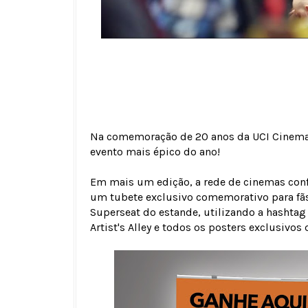
Na comemoração de 20 anos da UCI Cinemas
evento mais épico do ano!
Em mais um edição, a rede de cinemas conf
um tubete exclusivo comemorativo para fãs
Superseat do estande, utilizando a hashtag
Artist's Alley e todos os posters exclusivos