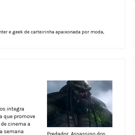
unter e geek de carteirinha apaixonada por moda,
os integra
 que promove
 de cinema a
sa semana
Predador, Assassino dos