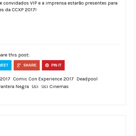
e convidados VIP e a imprensa estarão presentes para
es da CCXP 2017!
are this post:
WEET
SHARE
PIN IT
 2017
Comic Con Experience 2017
Deadpool
Pantera Negra
Uci
Uci Cinemas