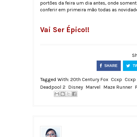
portões da feira um dia antes, onde soment
conferir em primeira mão todas as novidad
Vai Ser Épico!!
Sh
SHARE
T
Tagged With:
20th Century Fox
Ccxp
Ccxp
Deadpool 2
Disney
Marvel
Maze Runner