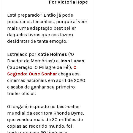
Por Victoria Hope
Está preparado? Então já pode
preparar os lencinhos, porque aí vem
mais uma adaptação best seller
daqueles livros que nos fazem
desidratar de tanta emoção.
Estrelado por
Katie Holmes
(‘O
Doador de Memórias’) e
Josh Lucas
(‘Superação: O Milagre da Fé’),
O
Segredo: Ouse Sonhar
chega aos
cinemas nacionais em abril de 2020
e acaba de ganhar seu primeiro
trailer oficial.
O longa é inspirado no best-seller
mundial da escritora Rhonda Byrne,
que vendeu mais de 30 milhões de
cópias ao redor do mundo, foi
traduzido para 50 línguas e