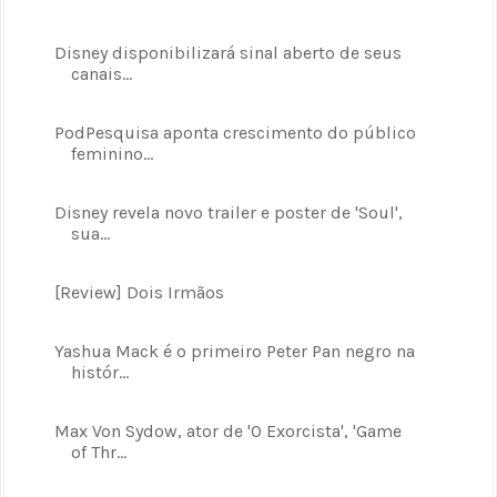
Disney disponibilizará sinal aberto de seus
canais...
PodPesquisa aponta crescimento do público
feminino...
Disney revela novo trailer e poster de 'Soul',
sua...
[Review] Dois Irmãos
Yashua Mack é o primeiro Peter Pan negro na
histór...
Max Von Sydow, ator de 'O Exorcista', 'Game
of Thr...