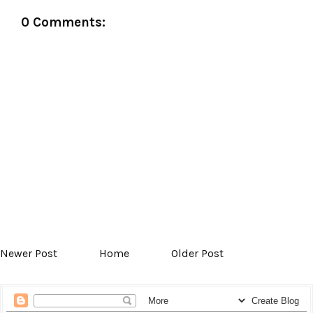
0 Comments:
Newer Post
Home
Older Post