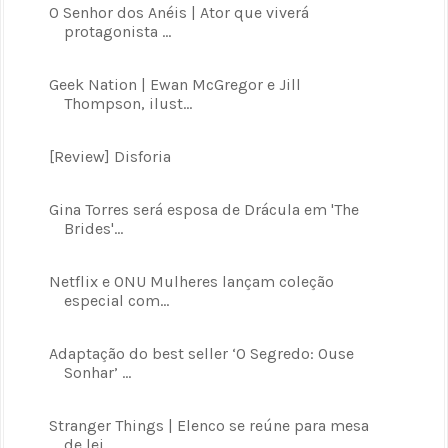
O Senhor dos Anéis | Ator que viverá
protagonista ...
Geek Nation | Ewan McGregor e Jill
Thompson, ilust...
[Review] Disforia
Gina Torres será esposa de Drácula em 'The
Brides'...
Netflix e ONU Mulheres lançam coleção
especial com...
Adaptação do best seller ‘O Segredo: Ouse
Sonhar’ ...
Stranger Things | Elenco se reúne para mesa
de lei...