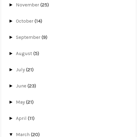
November
(25)
►
October
(14)
►
September
(9)
►
August
(5)
►
July
(21)
►
June
(23)
►
May
(21)
►
April
(11)
►
March
(20)
▼