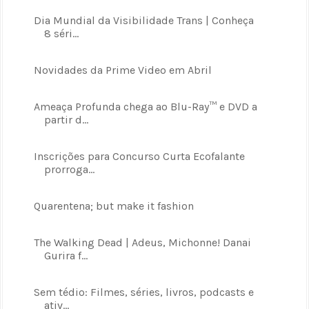
Dia Mundial da Visibilidade Trans | Conheça
8 séri...
Novidades da Prime Video em Abril
Ameaça Profunda chega ao Blu-Ray™ e DVD a
partir d...
Inscrições para Concurso Curta Ecofalante
prorroga...
Quarentena; but make it fashion
The Walking Dead | Adeus, Michonne! Danai
Gurira f...
Sem tédio: Filmes, séries, livros, podcasts e
ativ...