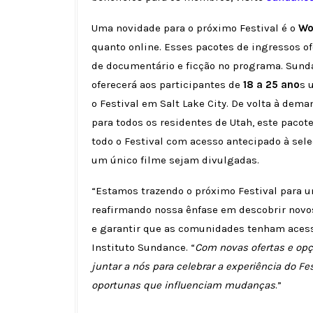
Uma novidade para o próximo Festival é o
Wo
quanto online. Esses pacotes de ingressos of
de documentário e ficção no programa. Sun
oferecerá aos participantes de
18 a 25 ano
s 
o Festival em Salt Lake City. De volta à dem
para todos os residentes de Utah, este pacot
todo o Festival com acesso antecipado à sel
um único filme sejam divulgadas.
“Estamos trazendo o próximo Festival para u
reafirmando nossa ênfase em descobrir novos
e garantir que as comunidades tenham acesso
Instituto Sundance. “
Com novas ofertas e op
juntar a nós para celebrar a experiência do F
oportunas que influenciam mudanças
.”