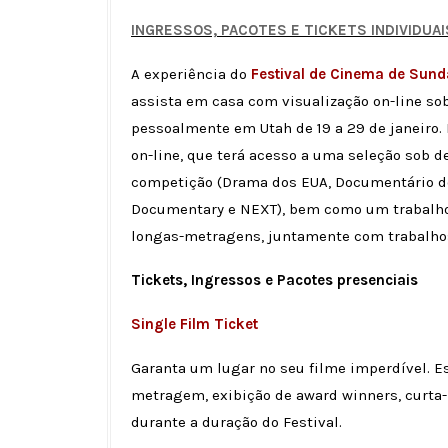
INGRESSOS, PACOTES E TICKETS INDIVIDUAI
A experiência do
Festival de Cinema de Sun
assista em casa com visualização on-line so
pessoalmente em Utah de 19 a 29 de janeiro. 
on-line, que terá acesso a uma seleção sob d
competição (Drama dos EUA, Documentário d
Documentary e NEXT), bem como um trabalh
longas-metragens, juntamente com trabalhos
Tickets, Ingressos e Pacotes presenciais
Single Film Ticket
Garanta um lugar no seu filme imperdível. Es
metragem, exibição de award winners, curta
durante a duração do Festival.