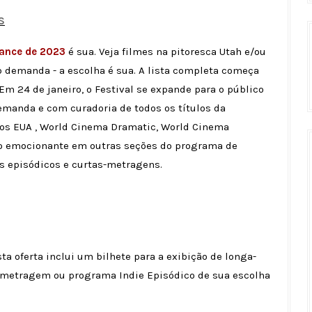
S
dance de 2023
é sua. Veja filmes na pitoresca Utah e/ou
b demanda - a escolha é sua. A lista completa começa
Em 24 de janeiro, o Festival se expande para o público
emanda e com curadoria de todos os títulos da
os EUA , World Cinema Dramatic, World Cinema
o emocionante em outras seções do programa de
 episódicos e curtas-metragens.
ta oferta inclui um bilhete para a exibição de longa-
-metragem ou programa Indie Episódico de sua escolha