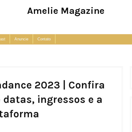
Amelie Magazine
Pop Culture, Fashion and Lifestyle Magazine
ast
Anuncie
Contato
ndance 2023 | Confira
 datas, ingressos e a
ataforma