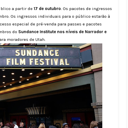
blico a partir de
17 de outubro
. Os pacotes de ingressos
mbro. Os ingressos individuais para o público estarão à
 acesso especial de pré-venda para passes e pacotes
embros do
Sundance Institute nos níveis de Narrador e
ara moradores de Utah.