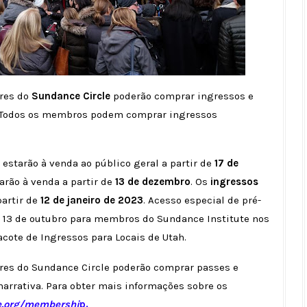
ores do
Sundance Circle
poderão comprar ingressos e
 Todos os membros podem comprar ingressos
 estarão à venda ao público geral a partir de
17 de
arão à venda a partir de
13 de dezembro
. Os
ingressos
partir de
12 de janeiro de 2023
. Acesso especial de pré-
m 13 de outubro para membros do Sundance Institute nos
acote de Ingressos para Locais de Utah.
ores do Sundance Circle poderão comprar passes e
 narrativa. Para obter mais informações sobre os
.org/membershi
p.