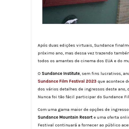
Após duas edições virtuais, Sundance finalm
próximo ano, mas dessa vez trazendo também 
todos os amantes de cinema dos EUA e do m
O
Sundance Institute
, sem fins lucrativos, a
Sundance Film Festival 2023
que acontece d
dos vários detalhes de ingressos deste ano, d
Nunca foi tão fácil participar do Sundance Fi
Com uma gama maior de opções de ingresso
Sundance Mountain Resort
e uma oferta onli
Festival continuará a fornecer ao público ac