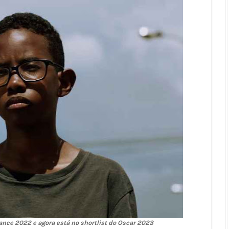
ance 2022 e agora está no shortlist do Oscar 2023