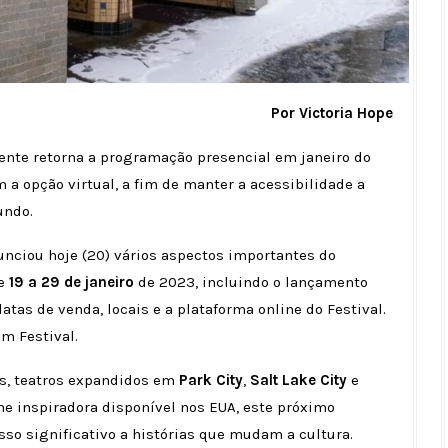
Por Victoria Hope
ente retorna a programação presencial em janeiro do
a opção virtual, a fim de manter a acessibilidade a
undo.
nunciou hoje (20) vários aspectos importantes do
e
19 a 29 de janeiro
de 2023, incluindo o lançamento
atas de venda, locais e a plataforma online do Festival.
lm Festival.
s, teatros expandidos em
Park City
,
Salt Lake City
e
ne inspiradora disponível nos EUA, este próximo
esso significativo a histórias que mudam a cultura.