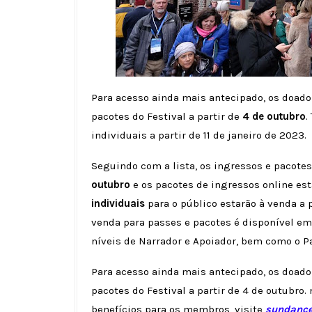
Para acesso ainda mais antecipado, os doad
pacotes do Festival a partir de
4 de outubro
.
individuais a partir de 11 de janeiro de 2023.
Seguindo com a lista, os ingressos e pacotes
outubro
e os pacotes de ingressos online est
individuais
para o público estarão à venda a 
venda para passes e pacotes é disponível e
níveis de Narrador e Apoiador, bem como o P
Para acesso ainda mais antecipado, os doad
pacotes do Festival a partir de 4 de outubro.
benefícios para os membros, visite
sundance