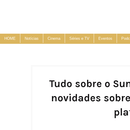
HOME
Notícias
Cinema
Séries e TV
Eventos
Podc
Tudo sobre o Su
novidades sobre
pl