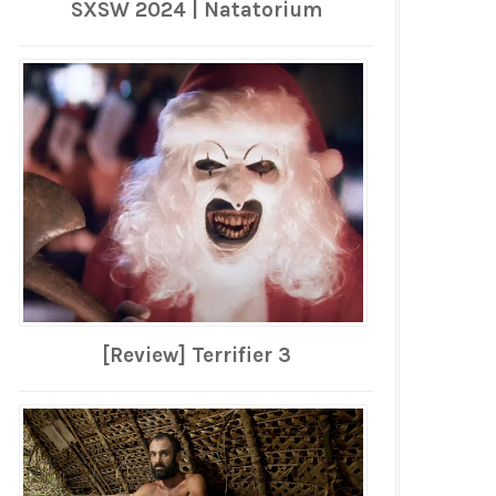
SXSW 2024 | Natatorium
[Review] Terrifier 3