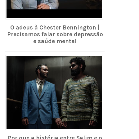
O adeus à Chester Bennington |
Precisamos falar sobre depressão
e saúde mental
Por que a história entre Salim e o