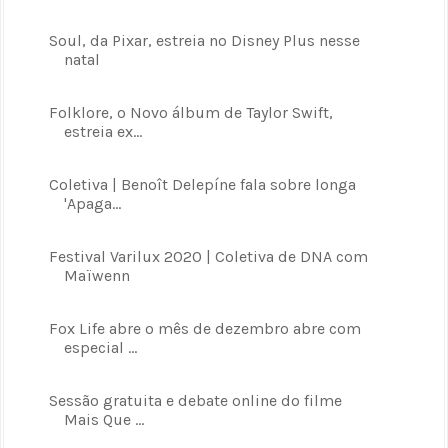
Soul, da Pixar, estreia no Disney Plus nesse
natal
Folklore, o Novo álbum de Taylor Swift,
estreia ex...
Coletiva | Benoît Delepíne fala sobre longa
'Apaga...
Festival Varilux 2020 | Coletiva de DNA com
Maïwenn
Fox Life abre o mês de dezembro abre com
especial ...
Sessão gratuita e debate online do filme
Mais Que ...