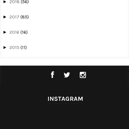
2018
(56)
►
2017
(85)
►
2016
(16)
►
2015
(11)
►
INSTAGRAM