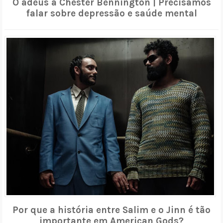
O adeus à Chester Bennington | Precisamos
falar sobre depressão e saúde mental
Por que a história entre Salim e o Jinn é tão
importante em American Gods?