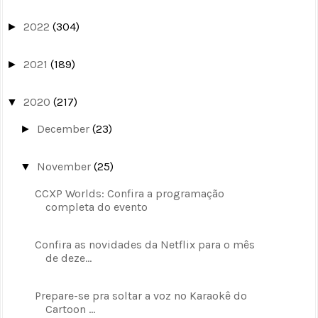
2022
(304)
►
2021
(189)
►
2020
(217)
▼
December
(23)
►
November
(25)
▼
CCXP Worlds: Confira a programação
completa do evento
Confira as novidades da Netflix para o mês
de deze...
Prepare-se pra soltar a voz no Karaokê do
Cartoon ...