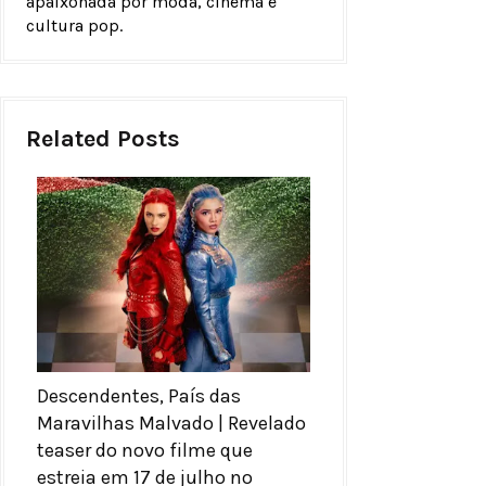
apaixonada por moda, cinema e
cultura pop.
Related Posts
Descendentes, País das
Maravilhas Malvado | Revelado
teaser do novo filme que
estreia em 17 de julho no