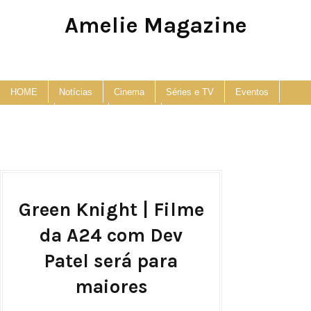
Amelie Magazine
Pop Culture, Fashion and Lifestyle Magazine
HOME
Notícias
Cinema
Séries e TV
Eventos
Podcast
Anuncie
Contato
Green Knight | Filme
da A24 com Dev
Patel será para
maiores