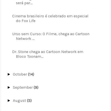
será par...
Cinema brasileiro é celebrado em especial
do Fox Life
Urso sem Curso: O Filme, chega ao Cartoon
Network ...
Dr. Stone chega ao Cartoon Network em
Bloco Toonam...
October
(14)
►
September
(9)
►
August
(5)
►