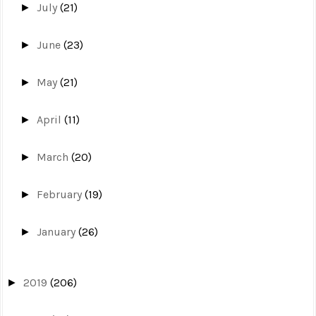
July
(21)
►
June
(23)
►
May
(21)
►
April
(11)
►
March
(20)
►
February
(19)
►
January
(26)
►
2019
(206)
►