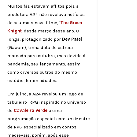
Muitos fãs estavam aflitos pois a
produtora A24 não revelava notícias
de seu mais novo filme, '
The Green
Knight
' desde março desse ano. O
longa, protagonizado por
Dev Patel
(Gawain), tinha data de estreia
marcada para outubro, mas devido à
pandemia, seu lançamento, assim
como diversos outros do mesmo
estúdio, foram adiados.
Em julho, a A24 revelou um jogo de
tabuleiro RPG inspirado no universo
do
Cavaleiro Verde
e uma
programação especial com um Mestre
de RPG especializado em contos
medievais, porém, após esse